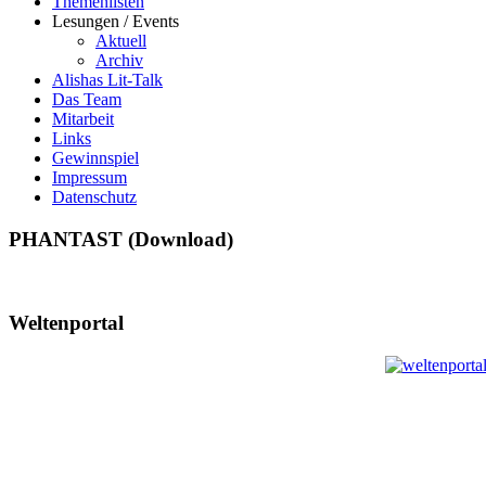
Themenlisten
Lesungen / Events
Aktuell
Archiv
Alishas Lit-Talk
Das Team
Mitarbeit
Links
Gewinnspiel
Impressum
Datenschutz
PHANTAST (Download)
Weltenportal