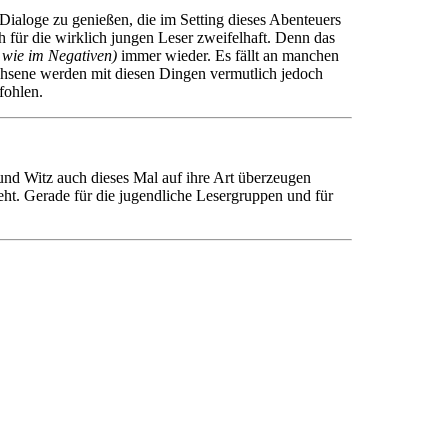
 Dialoge zu genießen, die im Setting dieses Abenteuers
h für die wirklich jungen Leser zweifelhaft. Denn das
n wie im Negativen)
immer wieder. Es fällt an manchen
chsene werden mit diesen Dingen vermutlich jedoch
fohlen.
und Witz auch dieses Mal auf ihre Art überzeugen
eht. Gerade für die jugendliche Lesergruppen und für