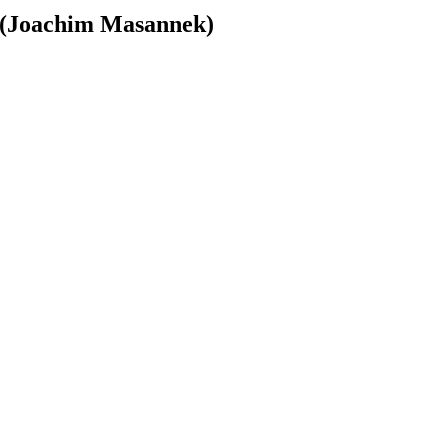
k (Joachim Masannek)