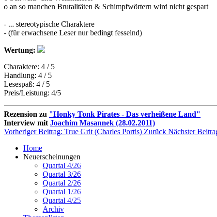
o an so manchen Brutalitäten & Schimpfwörtern wird nicht gespart
- ... stereotypische Charaktere
- (für erwachsene Leser nur bedingt fesselnd)
Wertung:
Charaktere: 4 / 5
Handlung: 4 / 5
Lesespaß: 4 / 5
Preis/Leistung: 4/5
Rezension zu
"Honky Tonk Pirates - Das verheißene Land"
Interview mit
Joachim Masannek (28.02.2011)
Vorheriger Beitrag: True Grit (Charles Portis)
Zurück
Nächster Beitra
Home
Neuerscheinungen
Quartal 4/26
Quartal 3/26
Quartal 2/26
Quartal 1/26
Quartal 4/25
Archiv