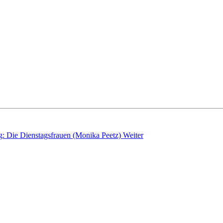
g: Die Dienstagsfrauen (Monika Peetz)
Weiter