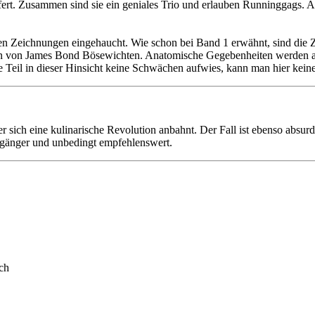
ert. Zusammen sind sie ein geniales Trio und erlauben Runninggags. 
en Zeichnungen eingehaucht. Wie schon bei Band 1 erwähnt, sind die Z
uren von James Bond Bösewichten. Anatomische Gegebenheiten werden a
 Teil in dieser Hinsicht keine Schwächen aufwies, kann man hier keine
der sich eine kulinarische Revolution anbahnt. Der Fall ist ebenso absu
rgänger und unbedingt empfehlenswert.
ch