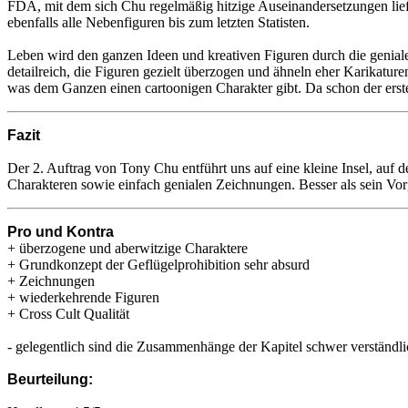
FDA, mit dem sich Chu regelmäßig hitzige Auseinandersetzungen lief
ebenfalls alle Nebenfiguren bis zum letzten Statisten.
Leben wird den ganzen Ideen und kreativen Figuren durch die genial
detailreich, die Figuren gezielt überzogen und ähneln eher Karikat
was dem Ganzen einen cartoonigen Charakter gibt. Da schon der erste
Fazit
Der 2. Auftrag von Tony Chu entführt uns auf eine kleine Insel, auf 
Charakteren sowie einfach genialen Zeichnungen. Besser als sein Vo
Pro und Kontra
+ überzogene und aberwitzige Charaktere
+ Grundkonzept der Geflügelprohibition sehr absurd
+ Zeichnungen
+ wiederkehrende Figuren
+ Cross Cult Qualität
- gelegentlich sind die Zusammenhänge der Kapitel schwer verständli
Beurteilung: