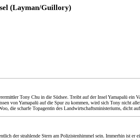
Insel (Layman/Guillory)
rermittler Tony Chu in die Südsee. Treibt auf der Insel Yamapalü ein 
sen von Yamapalü auf die Spur zu kommen, wird sich Tony nicht allei
Woo, die scharfe Topagentin des Landwirtschaftsministeriums, dicht auf
ntlich der strahlende Stern am Polizistenhimmel sein. Immerhin ist er