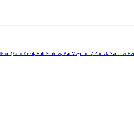
kind (Yann Krehl, Ralf Schlüter, Kai Meyer u.a.)
Zurück
Nächster Bei