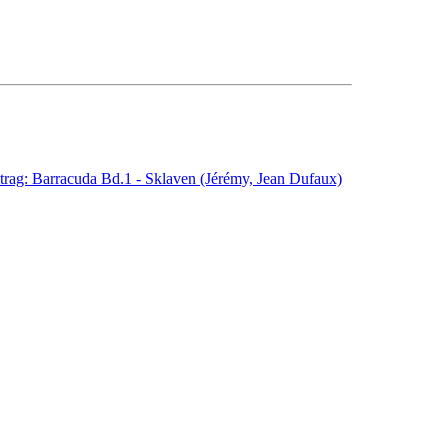
trag: Barracuda Bd.1 - Sklaven (Jérémy, Jean Dufaux)