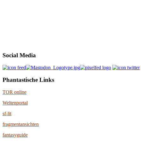
Social Media
Phantastische Links
TOR online
Weltenportal
sf-lit
fragmentansichten
fantasyguide