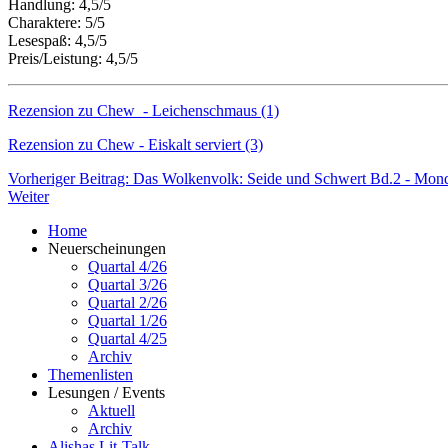
Handlung: 4,5/5
Charaktere: 5/5
Lesespaß: 4,5/5
Preis/Leistung: 4,5/5
Rezension zu Chew - Leichenschmaus (1)
Rezension zu Chew - Eiskalt serviert (3)
Vorheriger Beitrag: Das Wolkenvolk: Seide und Schwert Bd.2 - Mond
Weiter
Home
Neuerscheinungen
Quartal 4/26
Quartal 3/26
Quartal 2/26
Quartal 1/26
Quartal 4/25
Archiv
Themenlisten
Lesungen / Events
Aktuell
Archiv
Alishas Lit-Talk