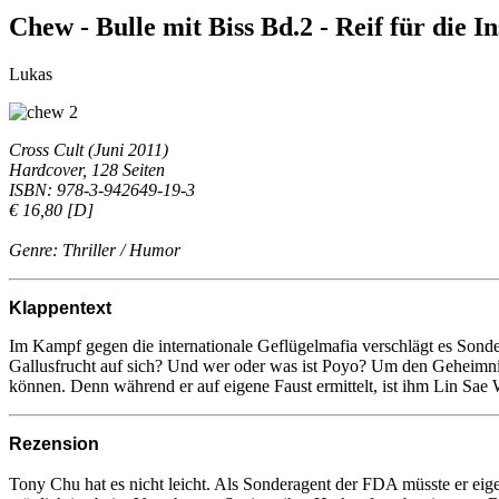
Chew - Bulle mit Biss Bd.2 - Reif für die 
Lukas
Cross Cult (Juni 2011)
Hardcover, 128 Seiten
ISBN: 978-3-942649-19-3
€ 16,80 [D]
Genre: Thriller / Humor
Klappentext
Im Kampf gegen die internationale Geflügelmafia verschlägt es Sonde
Gallusfrucht auf sich? Und wer oder was ist Poyo? Um den Geheimnis
können. Denn während er auf eigene Faust ermittelt, ist ihm Lin Sae 
Rezension
Tony Chu hat es nicht leicht. Als Sonderagent der FDA müsste er eige