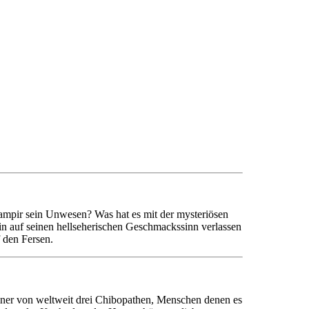
Vampir sein Unwesen? Was hat es mit der mysteriösen
n auf seinen hellseherischen Geschmackssinn verlassen
 den Fersen.
 einer von weltweit drei Chibopathen, Menschen denen es