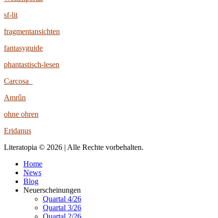
sf-lit
fragmentansichten
fantasyguide
phantastisch-lesen
Carcosa
Amrûn
ohne ohren
Eridanus
Literatopia © 2026 | Alle Rechte vorbehalten.
Home
News
Blog
Neuerscheinungen
Quartal 4/26
Quartal 3/26
Quartal 2/26