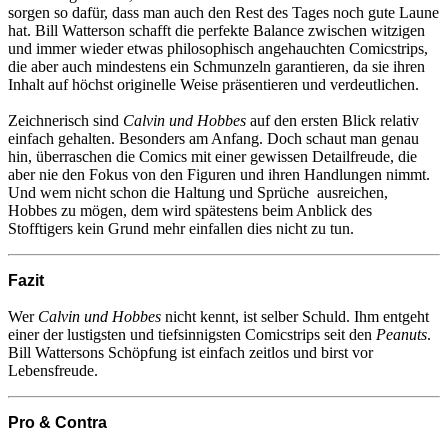
sorgen so dafür, dass man auch den Rest des Tages noch gute Laune
hat. Bill Watterson schafft die perfekte Balance zwischen witzigen
und immer wieder etwas philosophisch angehauchten Comicstrips,
die aber auch mindestens ein Schmunzeln garantieren, da sie ihren
Inhalt auf höchst originelle Weise präsentieren und verdeutlichen.
Zeichnerisch sind
Calvin und Hobbes
auf den ersten Blick relativ
einfach gehalten. Besonders am Anfang. Doch schaut man genau
hin, überraschen die Comics mit einer gewissen Detailfreude, die
aber nie den Fokus von den Figuren und ihren Handlungen nimmt.
Und wem nicht schon die Haltung und Sprüche ausreichen,
Hobbes zu mögen, dem wird spätestens beim Anblick des
Stofftigers kein Grund mehr einfallen dies nicht zu tun.
Fazit
Wer
Calvin und Hobbes
nicht kennt, ist selber Schuld. Ihm entgeht
einer der lustigsten und tiefsinnigsten Comicstrips seit den
Peanuts
.
Bill Wattersons Schöpfung ist einfach zeitlos und birst vor
Lebensfreude.
Pro & Contra