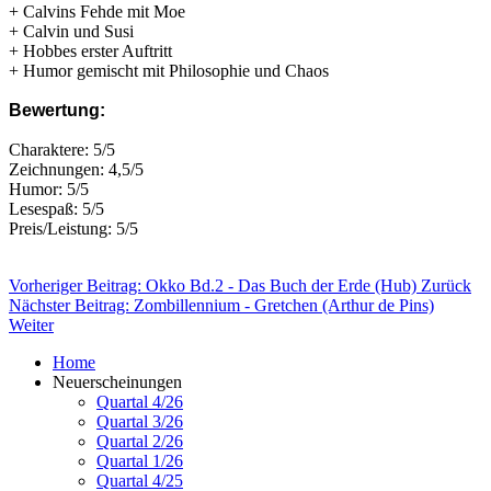
+ Calvins Fehde mit Moe
+ Calvin und Susi
+ Hobbes erster Auftritt
+ Humor gemischt mit Philosophie und Chaos
Bewertung:
Charaktere: 5/5
Zeichnungen: 4,5/5
Humor: 5/5
Lesespaß: 5/5
Preis/Leistung: 5/5
Vorheriger Beitrag: Okko Bd.2 - Das Buch der Erde (Hub)
Zurück
Nächster Beitrag: Zombillennium - Gretchen (Arthur de Pins)
Weiter
Home
Neuerscheinungen
Quartal 4/26
Quartal 3/26
Quartal 2/26
Quartal 1/26
Quartal 4/25