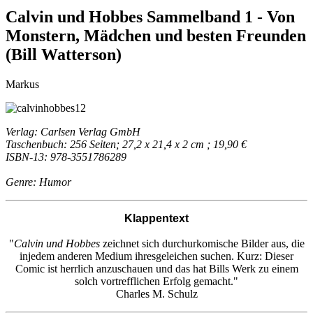
Calvin und Hobbes Sammelband 1 - Von
Monstern, Mädchen und besten Freunden
(Bill Watterson)
Markus
Verlag: Carlsen Verlag GmbH
Taschenbuch: 256 Seiten; 27,2 x 21,4 x 2 cm ; 19,90 €
ISBN-13: 978-3551786289
Genre: Humor
Klappentext
"
Calvin und Hobbes
zeichnet sich durchurkomische Bilder aus, die
injedem anderen Medium ihresgeleichen suchen. Kurz: Dieser
Comic ist herrlich anzuschauen und das hat Bills Werk zu einem
solch vortrefflichen Erfolg gemacht."
Charles M. Schulz