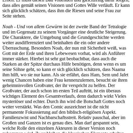
dass alles gemäß seinen Visionen und Gottes Wille verläuft. Er kann
sich glücklich schätzen, dass ihm die Riesen und seine Frau zur
Seite stehen.
Noah - Und von allem Gewürm
ist der zweite Band der Tetralogie
und im Gegensatz zu seinem Vorgänger eine deutliche Steigerung.
Die Charaktere, die Umgebung und die Grundgeschichte werden
weiter ausdifferenziert und beinhalten die ein oder andere
Überraschung. Besonders Noah, der nun mit Sicherheit weiß, was
Gott mit der Erde und ihren Lebewesen vorhat, wird als Anführer
immer stärker. Hierbei ist sehr gut beobachtbar, dass auch die
Starken an der Spitze durchaus Hilfe benötigen, denn wenn es um
seine Söhne geht, so kann er sich glücklich schätzen, dass Naama
ihm hilft, wo sie nur kann. Als sie erfährt, dass Ham, Sem und Jafet
wenig Chancen haben eine Frau kennenzulernen, besucht sie ihren
geheimnisvollen Großvater, der ihr verspricht zu helfen. Der
Großvater, der auch schon im ersten Teil auftritt, ist ein überaus
wichtiges Element des Gesamtverlaufs, denn dadurch wirkt Vieles
mysteriöser und echter. Durch ihn wird die Botschaft Gottes noch
weiter verstärkt. Was den Comic auszeichnet ist die nicht
permanente Fokussierung auf den biblisch-religiösen Aspekt.
Familienzwist und Nachbarschaftsstreit. Relativ pauschal, aber im
Großen und Ganzen ist es genau dies. Man darf gespannt sein,
welche Rolle den einzelnen Akteuren in dieser Version noch