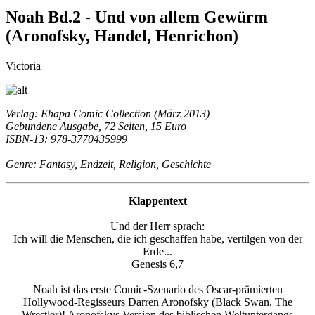
Noah Bd.2 - Und von allem Gewürm
(Aronofsky, Handel, Henrichon)
Victoria
Verlag: Ehapa Comic Collection (März 2013)
Gebundene Ausgabe, 72 Seiten, 15 Euro
ISBN-13: 978-3770435999
Genre: Fantasy, Endzeit, Religion, Geschichte
Klappentext
Und der Herr sprach:
Ich will die Menschen, die ich geschaffen habe, vertilgen von der
Erde...
Genesis 6,7
Noah ist das erste Comic-Szenario des Oscar-prämierten
Hollywood-Regisseurs Darren Aronofsky (Black Swan, The
Wrestler)! Aronofskys Version des biblischen Weltuntergangs