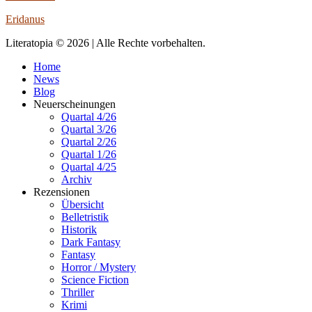
Eridanus
Literatopia © 2026 | Alle Rechte vorbehalten.
Home
News
Blog
Neuerscheinungen
Quartal 4/26
Quartal 3/26
Quartal 2/26
Quartal 1/26
Quartal 4/25
Archiv
Rezensionen
Übersicht
Belletristik
Historik
Dark Fantasy
Fantasy
Horror / Mystery
Science Fiction
Thriller
Krimi