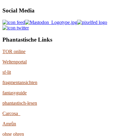
Social Media
Phantastische Links
TOR online
Weltenportal
sf-lit
fragmentansichten
fantasyguide
phantastisch-lesen
Carcosa
Amrûn
ohne ohren