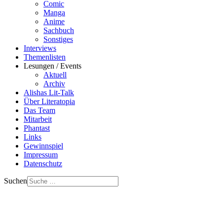
Comic
Manga
Anime
Sachbuch
Sonstiges
Interviews
Themenlisten
Lesungen / Events
Aktuell
Archiv
Alishas Lit-Talk
Über Literatopia
Das Team
Mitarbeit
Phantast
Links
Gewinnspiel
Impressum
Datenschutz
Suchen