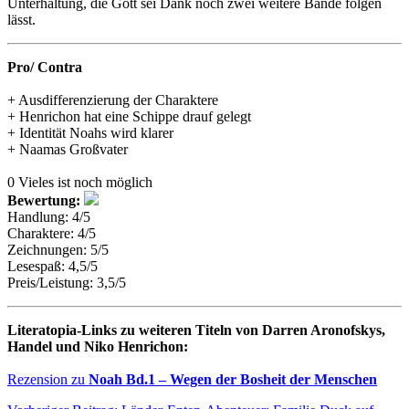
Unterhaltung, die Gott sei Dank noch zwei weitere Bände folgen
lässt.
Pro/ Contra
+ Ausdifferenzierung der Charaktere
+ Henrichon hat eine Schippe drauf gelegt
+ Identität Noahs wird klarer
+ Naamas Großvater
0 Vieles ist noch möglich
Bewertung:
Handlung: 4/5
Charaktere: 4/5
Zeichnungen: 5/5
Lesespaß: 4,5/5
Preis/Leistung: 3,5/5
Literatopia-Links zu weiteren Titeln von Darren Aronofskys,
Handel und Niko Henrichon:
Rezension zu
Noah Bd.1 – Wegen der Bosheit der Menschen