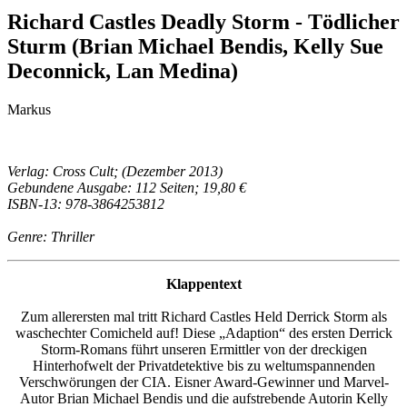
Richard Castles Deadly Storm - Tödlicher
Sturm (Brian Michael Bendis, Kelly Sue
Deconnick, Lan Medina)
Markus
Verlag: Cross Cult; (Dezember 2013)
Gebundene Ausgabe: 112 Seiten; 19,80 €
ISBN-13: 978-3864253812
Genre: Thriller
Klappentext
Zum allerersten mal tritt Richard Castles Held Derrick Storm als
waschechter Comicheld auf! Diese „Adaption“ des ersten Derrick
Storm-Romans führt unseren Ermittler von der dreckigen
Hinterhofwelt der Privatdetektive bis zu weltumspannenden
Verschwörungen der CIA. Eisner Award-Gewinner und Marvel-
Autor Brian Michael Bendis und die aufstrebende Autorin Kelly