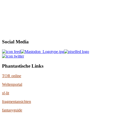
Social Media
Phantastische Links
TOR online
Weltenportal
sf-lit
fragmentansichten
fantasyguide