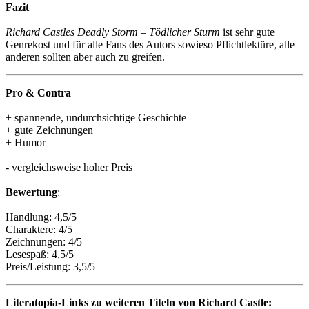
Fazit
Richard Castles Deadly Storm – Tödlicher Sturm
ist sehr gute
Genrekost und für alle Fans des Autors sowieso Pflichtlektüre, alle
anderen sollten aber auch zu greifen.
Pro & Contra
+ spannende, undurchsichtige Geschichte
+ gute Zeichnungen
+ Humor
- vergleichsweise hoher Preis
Bewertung
:
Handlung: 4,5/5
Charaktere: 4/5
Zeichnungen: 4/5
Lesespaß: 4,5/5
Preis/Leistung: 3,5/5
Literatopia-Links zu weiteren Titeln von Richard Castle: