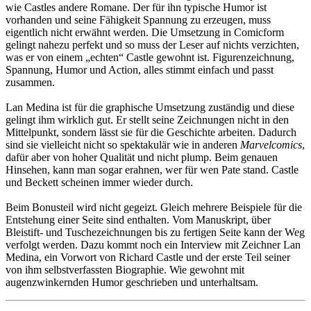
wie Castles andere Romane. Der für ihn typische Humor ist
vorhanden und seine Fähigkeit Spannung zu erzeugen, muss
eigentlich nicht erwähnt werden. Die Umsetzung in Comicform
gelingt nahezu perfekt und so muss der Leser auf nichts verzichten,
was er von einem „echten“ Castle gewohnt ist. Figurenzeichnung,
Spannung, Humor und Action, alles stimmt einfach und passt
zusammen.
Lan Medina ist für die graphische Umsetzung zuständig und diese
gelingt ihm wirklich gut. Er stellt seine Zeichnungen nicht in den
Mittelpunkt, sondern lässt sie für die Geschichte arbeiten. Dadurch
sind sie vielleicht nicht so spektakulär wie in anderen
Marvelcomics
,
dafür aber von hoher Qualität und nicht plump. Beim genauen
Hinsehen, kann man sogar erahnen, wer für wen Pate stand. Castle
und Beckett scheinen immer wieder durch.
Beim Bonusteil wird nicht gegeizt. Gleich mehrere Beispiele für die
Entstehung einer Seite sind enthalten. Vom Manuskript, über
Bleistift- und Tuschezeichnungen bis zu fertigen Seite kann der Weg
verfolgt werden. Dazu kommt noch ein Interview mit Zeichner Lan
Medina, ein Vorwort von Richard Castle und der erste Teil seiner
von ihm selbstverfassten Biographie. Wie gewohnt mit
augenzwinkernden Humor geschrieben und unterhaltsam.