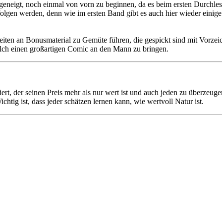
u geneigt, noch einmal von vorn zu beginnen, da es beim ersten Durchle
 folgen werden, denn wie im ersten Band gibt es auch hier wieder einig
ten an Bonusmaterial zu Gemüte führen, die gespickt sind mit Vorzeichn
lch einen großartigen Comic an den Mann zu bringen.
, der seinen Preis mehr als nur wert ist und auch jeden zu überzeugen
chtig ist, dass jeder schätzen lernen kann, wie wertvoll Natur ist.