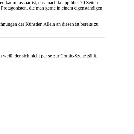
sen kaum fassbar ist, dass nach knapp über 70 Seiten
e Protagonisten, die man gerne in einem eigenständigen
ungen der Künstler. Allein an diesen ist bereits zu
 weiß, der sich nicht per se zur Comic-Szene zählt.