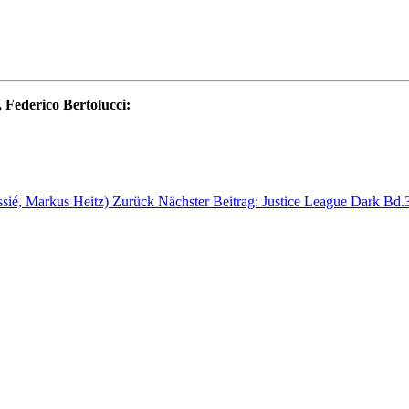
 Federico Bertolucci:
ssié, Markus Heitz)
Zurück
Nächster Beitrag: Justice League Dark Bd.