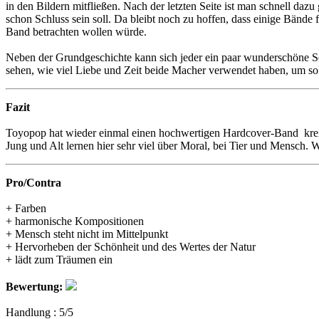
in den Bildern mitfließen. Nach der letzten Seite ist man schnell daz
schon Schluss sein soll. Da bleibt noch zu hoffen, dass einige Bände
Band betrachten wollen würde.
Neben der Grundgeschichte kann sich jeder ein paar wunderschöne Sei
sehen, wie viel Liebe und Zeit beide Macher verwendet haben, um so
Fazit
Toyopop hat wieder einmal einen hochwertigen Hardcover-Band kreiert
Jung und Alt lernen hier sehr viel über Moral, bei Tier und Mensch. Wi
Pro/Contra
+ Farben
+ harmonische Kompositionen
+ Mensch steht nicht im Mittelpunkt
+ Hervorheben der Schönheit und des Wertes der Natur
+ lädt zum Träumen ein
Bewertung:
Handlung : 5/5