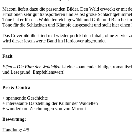
Maconi liefert dazu die passenden Bilder. Den Wald erweckt er mit de
Emotionen sehr gut transportieren und selbst große Schlachtgetümmel 
Töne hat er für das Waldelfenreich gewählt und Grün und Blau bestim
Töne für die Schlachten und Kämpfe ausgesucht und stellt hier einen Ko
Das Coverbild illustriert mal wieder perfekt den Inhalt, ohne zu viel z
wird dieser lesenswerte Band im Hardcover abgerundet.
Fazit
Elfen – Die Ehre der Waldelfen
ist eine spannende, blutige, romantis
und Lesegrund. Empfehlenswert!
Pro & Contra
+ spannende Geschichte
+ interessante Darstellung der Kultur der Waldelfen
+ wunderbare Zeichnungen von von Maconi
Bewertung:
Handlung: 4/5