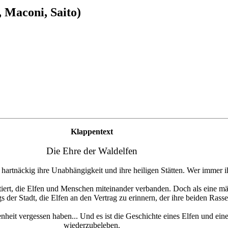
, Maconi, Saito)
Klappentext
Die Ehre der Waldelfen
tnäckig ihre Unabhängigkeit und ihre heiligen Stätten. Wer immer ihr 
ktiert, die Elfen und Menschen miteinander verbanden. Doch als eine 
gs der Stadt, die Elfen an den Vertrag zu erinnern, der ihre beiden Rass
eit vergessen haben... Und es ist die Geschichte eines Elfen und einer
wiederzubeleben.