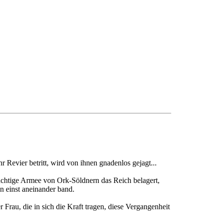
Revier betritt, wird von ihnen gnadenlos gejagt...
mächtige Armee von Ork-Söldnern das Reich belagert,
en einst aneinander band.
 Frau, die in sich die Kraft tragen, diese Vergangenheit