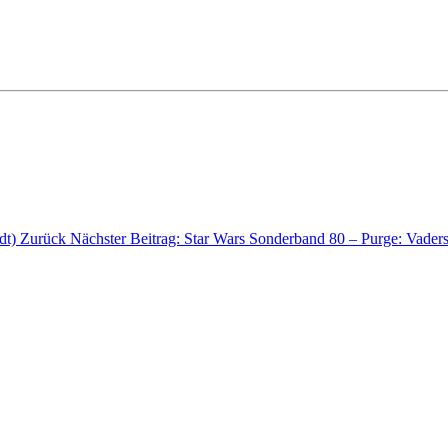
edt)
Zurück
Nächster Beitrag: Star Wars Sonderband 80 – Purge: Vade