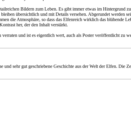
tailreichen Bildern zum Leben. Es gibt immer etwas im Hintergrund zu 
bleiben übersichtlich und mit Details versehen. Abgerundet werden sei
men die Atmosphäre, so dass das Elfenreich wirklich das blühende Leb
ntrast her, der den Inhalt verstärkt.
u verraten und ist es eigentlich wert, auch als Poster veröffentlicht zu 
che und sehr gut geschriebene Geschichte aus der Welt der Elfen. Die Z