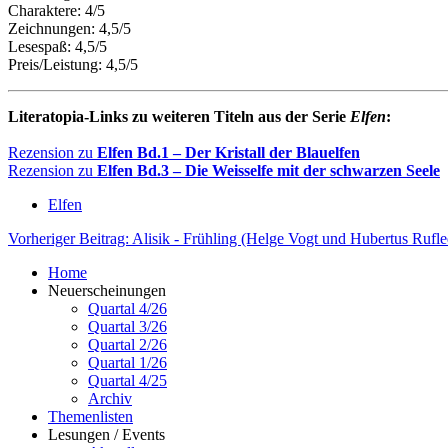
Charaktere: 4/5
Zeichnungen: 4,5/5
Lesespaß: 4,5/5
Preis/Leistung: 4,5/5
Literatopia-Links zu weiteren Titeln aus der Serie
Elfen
:
Rezension zu
Elfen Bd.1 – Der Kristall der Blauelfen
Rezension zu
Elfen Bd.3 – Die Weisselfe mit der schwarzen Seele
Elfen
Vorheriger Beitrag: Alisik - Frühling (Helge Vogt und Hubertus Rufl
Home
Neuerscheinungen
Quartal 4/26
Quartal 3/26
Quartal 2/26
Quartal 1/26
Quartal 4/25
Archiv
Themenlisten
Lesungen / Events