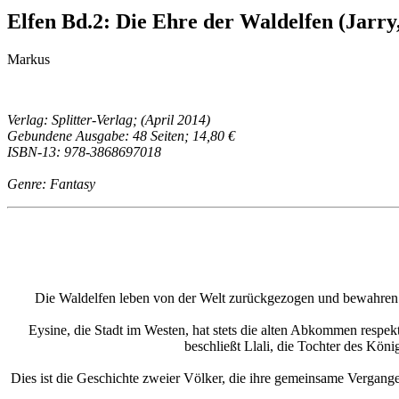
Elfen Bd.2: Die Ehre der Waldelfen (Jarry
Markus
Verlag: Splitter-Verlag; (April 2014)
Gebundene Ausgabe: 48 Seiten; 14,80 €
ISBN-13: 978-3868697018
Genre: Fantasy
Die Waldelfen leben von der Welt zurückgezogen und bewahren har
Eysine, die Stadt im Westen, hat stets die alten Abkommen respe
beschließt Llali, die Tochter des Köni
Dies ist die Geschichte zweier Völker, die ihre gemeinsame Vergangenh