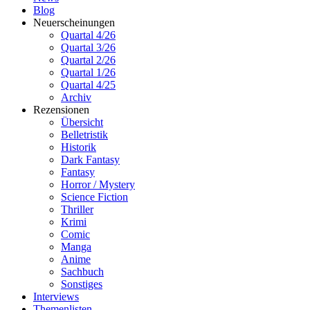
Blog
Neuerscheinungen
Quartal 4/26
Quartal 3/26
Quartal 2/26
Quartal 1/26
Quartal 4/25
Archiv
Rezensionen
Übersicht
Belletristik
Historik
Dark Fantasy
Fantasy
Horror / Mystery
Science Fiction
Thriller
Krimi
Comic
Manga
Anime
Sachbuch
Sonstiges
Interviews
Themenlisten