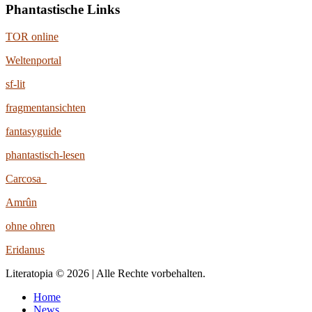
Phantastische Links
TOR online
Weltenportal
sf-lit
fragmentansichten
fantasyguide
phantastisch-lesen
Carcosa
Amrûn
ohne ohren
Eridanus
Literatopia © 2026 | Alle Rechte vorbehalten.
Home
News