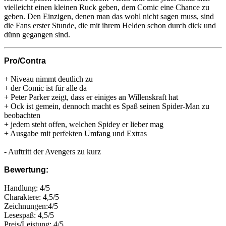
vielleicht einen kleinen Ruck geben, dem Comic eine Chance zu
geben. Den Einzigen, denen man das wohl nicht sagen muss, sind
die Fans erster Stunde, die mit ihrem Helden schon durch dick und
dünn gegangen sind.
Pro/Contra
+ Niveau nimmt deutlich zu
+ der Comic ist für alle da
+ Peter Parker zeigt, dass er einiges an Willenskraft hat
+ Ock ist gemein, dennoch macht es Spaß seinen Spider-Man zu
beobachten
+ jedem steht offen, welchen Spidey er lieber mag
+ Ausgabe mit perfekten Umfang und Extras
- Auftritt der Avengers zu kurz
Bewertung:
Handlung: 4/5
Charaktere: 4,5/5
Zeichnungen:4/5
Lesespaß: 4,5/5
Preis/Leistung: 4/5