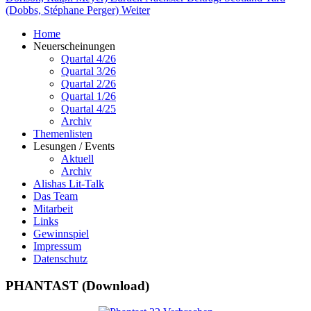
(Dobbs, Stéphane Perger)
Weiter
Home
Neuerscheinungen
Quartal 4/26
Quartal 3/26
Quartal 2/26
Quartal 1/26
Quartal 4/25
Archiv
Themenlisten
Lesungen / Events
Aktuell
Archiv
Alishas Lit-Talk
Das Team
Mitarbeit
Links
Gewinnspiel
Impressum
Datenschutz
PHANTAST (Download)