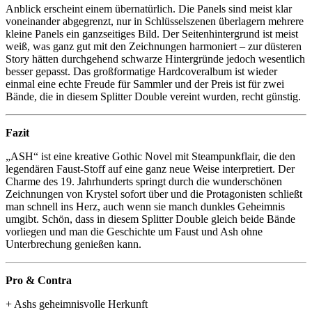
Anblick erscheint einem übernatürlich. Die Panels sind meist klar
voneinander abgegrenzt, nur in Schlüsselszenen überlagern mehrere
kleine Panels ein ganzseitiges Bild. Der Seitenhintergrund ist meist
weiß, was ganz gut mit den Zeichnungen harmoniert – zur düsteren
Story hätten durchgehend schwarze Hintergründe jedoch wesentlich
besser gepasst. Das großformatige Hardcoveralbum ist wieder
einmal eine echte Freude für Sammler und der Preis ist für zwei
Bände, die in diesem Splitter Double vereint wurden, recht günstig.
Fazit
„ASH“ ist eine kreative Gothic Novel mit Steampunkflair, die den
legendären Faust-Stoff auf eine ganz neue Weise interpretiert. Der
Charme des 19. Jahrhunderts springt durch die wunderschönen
Zeichnungen von Krystel sofort über und die Protagonisten schließt
man schnell ins Herz, auch wenn sie manch dunkles Geheimnis
umgibt. Schön, dass in diesem Splitter Double gleich beide Bände
vorliegen und man die Geschichte um Faust und Ash ohne
Unterbrechung genießen kann.
Pro & Contra
+ Ashs geheimnisvolle Herkunft