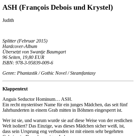
ASH (François Debois und Krystel)
Judith
Splitter (Februar 2015)
Hardcover-Album
Übersetzt von Swantje Baumgart
96 Seiten, 19,80 EUR
ISBN: 978-3-95839-009-6
Genre: Phantastik / Gothic Novel / Steamfantasy
Klappentext
Anguis Seductor Hominum… ASH.
Ein recht mysteriöser Name für ein junges Mädchen, das seit fünf
Jahrhunderten in einem Grab mitten in Böhmen eingesperrt ist.
Wer ist sie, und warum wurde sie auf diese Weise von der restlichen
Welt isoliert? Das Einzige, was dieses Mädchen sicher weiß, ist,
dass sein Ursprung eng verbunden ist mit einem sehr begehrten