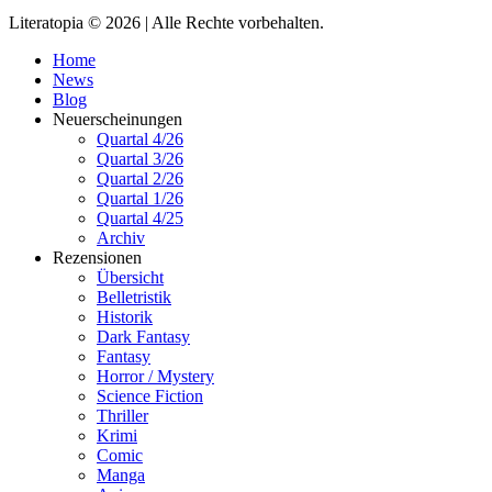
Literatopia © 2026 | Alle Rechte vorbehalten.
Home
News
Blog
Neuerscheinungen
Quartal 4/26
Quartal 3/26
Quartal 2/26
Quartal 1/26
Quartal 4/25
Archiv
Rezensionen
Übersicht
Belletristik
Historik
Dark Fantasy
Fantasy
Horror / Mystery
Science Fiction
Thriller
Krimi
Comic
Manga