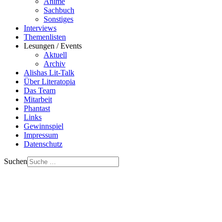
Anime
Sachbuch
Sonstiges
Interviews
Themenlisten
Lesungen / Events
Aktuell
Archiv
Alishas Lit-Talk
Über Literatopia
Das Team
Mitarbeit
Phantast
Links
Gewinnspiel
Impressum
Datenschutz
Suchen