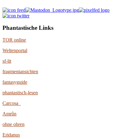
Phantastische Links
TOR online
Weltenportal
sf-lit
fragmentansichten
fantasyguide
phantastisch-lesen
Carcosa
Amrûn
ohne ohren
Eridanus