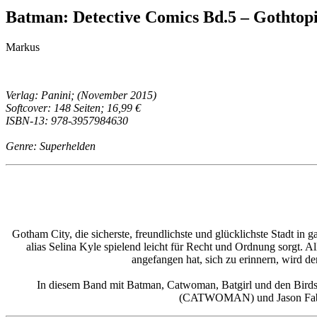
Batman: Detective Comics Bd.5 – Gothtopi
Markus
Verlag: Panini; (November 2015)
Softcover: 148 Seiten; 16,99 €
ISBN-13: 978-3957984630
Genre: Superhelden
Gotham City, die sicherste, freundlichste und glücklichste Stadt in 
alias Selina Kyle spielend leicht für Recht und Ordnung sorgt. A
angefangen hat, sich zu erinnern, wird d
In diesem Band mit Batman, Catwoman, Batgirl und den Bi
(CATWOMAN) und Jason Fab