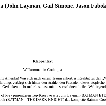
a (John Layman, Gail Simone, Jason Fabok 
Klappentext
Willkommen in Gothtopia
ganz Amerika! Was sich nach einem Traum anhört, ist Realität für den „
llerdings verbirgt sich hinter den strahlenden Fassaden dieses utopisc
en Gedanken nicht mehr los, dass mit dieser schönen, heilen Welt irgen
rds of Prey präsentieren Top-Kreative wie John Layman (BATMAN 
ok (BATMAN – THE DARK KNIGHT) das komplette Batman-Crosso