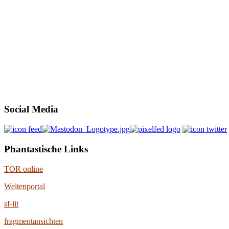
Social Media
Phantastische Links
TOR online
Weltenportal
sf-lit
fragmentansichten