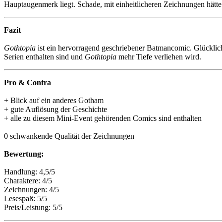
Hauptaugenmerk liegt. Schade, mit einheitlicheren Zeichnungen hätt
Fazit
Gothtopia
ist ein hervorragend geschriebener Batmancomic. Glücklich
Serien enthalten sind und
Gothtopia
mehr Tiefe verliehen wird.
Pro & Contra
+ Blick auf ein anderes Gotham
+ gute Auflösung der Geschichte
+ alle zu diesem Mini-Event gehörenden Comics sind enthalten
0 schwankende Qualität der Zeichnungen
Bewertung:
Handlung: 4,5/5
Charaktere: 4/5
Zeichnungen: 4/5
Lesespaß: 5/5
Preis/Leistung: 5/5