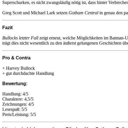
Superschurken, es nicht zwangsläufig nötig ist, dass hinter Verbrech
Greg Scott und Michael Lark setzen
Gotham Central
in genau den pa
Fazit
Bullocks letzter Fall
zeigt erneut, welche Möglichkeiten im Batman-U
trägt dies nicht wesentlich zu den äußerst gelungenen Geschichten üb
Pro & Contra
+ Harvey Bullock
+ gut durchdachte Handlung
Bewertung:
Handlung: 4/5
Charaktere: 4,5/5
Zeichnungen: 4/5
Lesespaß: 5/5
Preis/Leistung: 5/5