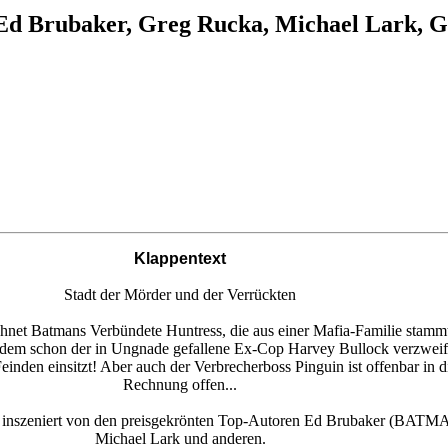
 (Ed Brubaker, Greg Rucka, Michael Lark, G
Klappentext
Stadt der Mörder und der Verrückten
hnet Batmans Verbündete Huntress, die aus einer Mafia-Familie stammt
 dem schon der in Ungnade gefallene Ex-Cop Harvey Bullock verzweifelt
nden einsitzt! Aber auch der Verbrecherboss Pinguin ist offenbar in d
Rechnung offen...
tters, inszeniert von den preisgekrönten Top-Autoren Ed Brubaker 
Michael Lark und anderen.