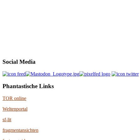
Social Media
Phantastische Links
TOR online
Weltenportal
sf-lit
fragmentansichten