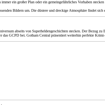
en immer ein großer Plan oder ein gemeingefährliches Vorhaben stecken
ssenden Bildern um. Die düstere und dreckige Atmosphäre findet sich e
niversum abseits von Superheldengeschichten stecken. Der Bezug zu B
er das GCPD bei. Gotham Central präsentiert weiterhin perfekte Krimi-