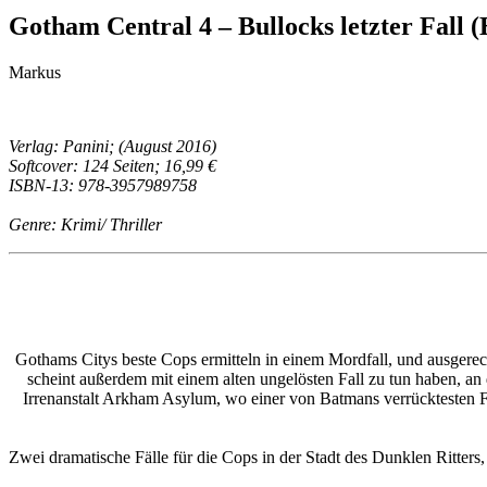
Gotham Central 4 – Bullocks letzter Fall
Markus
Verlag: Panini; (August 2016)
Softcover: 124 Seiten; 16,99 €
ISBN-13: 978-3957989758
Genre: Krimi/ Thriller
Gothams Citys beste Cops ermitteln in einem Mordfall, und ausgerec
scheint außerdem mit einem alten ungelösten Fall zu tun haben, an
Irrenanstalt Arkham Asylum, wo einer von Batmans verrücktesten Fei
Zwei dramatische Fälle für die Cops in der Stadt des Dunklen Ri