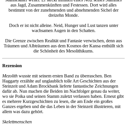
aus Jagd, Zusammenkünften und Festessen. Dort wird alles
bestimmt von der zunehmenden und abnehmenden Sichel der
dreizehn Monde.
Doch er ist nicht alleine. Neid, Hunger und Lust tanzen unter
wachsamen Augen in den Schatten.
Die Grenze zwischen Realität und Fantasie verwischen, denn aus
Träumen und Albträumen aus dem Kosmos der Kansa enthüllt sich
die Schönheit des Mesolithikums.
Rezension
Mezolith
wusste mit seinem ersten Band zu überraschen. Ben
Haggarty erzählte auf unglaublich tolle Art Geschichten aus der
Steinzeit und Adam Brockbank lieferte fantastische Zeichnungen
dafür ab. Nun machen die Beiden im Nachfolger genau da weiter,
wo sie Poika und seinen Stamm zuletzt verlassen haben. Erneut gibt
es mehrere Kurzgeschichten zu lesen, die am Ende ein großes
Ganzes ergeben und die das Leben in der Steinzeit illustrieren, mit
allem was dazu gehört.
Skelettmenschen