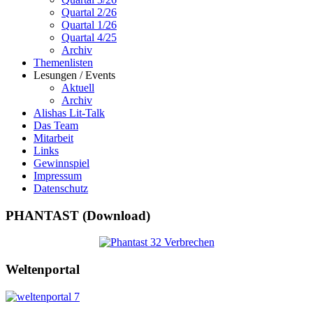
Quartal 2/26
Quartal 1/26
Quartal 4/25
Archiv
Themenlisten
Lesungen / Events
Aktuell
Archiv
Alishas Lit-Talk
Das Team
Mitarbeit
Links
Gewinnspiel
Impressum
Datenschutz
PHANTAST (Download)
Weltenportal