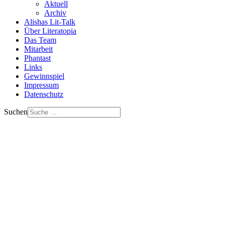
Aktuell
Archiv
Alishas Lit-Talk
Über Literatopia
Das Team
Mitarbeit
Phantast
Links
Gewinnspiel
Impressum
Datenschutz
Suchen