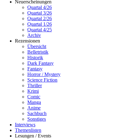
Neuerscheinungen
Quartal 4/26
Quartal 3/26
Quartal 2/26
Quartal 1/26
Quartal 4/25
Archiv
Rezensionen
Übersicht
Belletristik
Historik
Dark Fantasy
Fantasy
Horror / Mystery
Science Fiction
Thriller
Krimi
Comic
Manga
Anime
Sachbuch
Sonstiges
Interviews
Themenlisten
Lesungen / Events