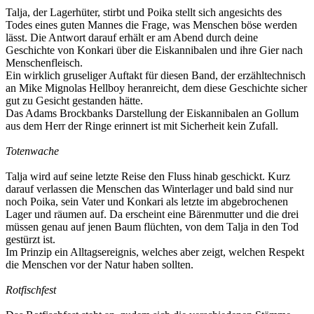
Talja, der Lagerhüter, stirbt und Poika stellt sich angesichts des
Todes eines guten Mannes die Frage, was Menschen böse werden
lässt. Die Antwort darauf erhält er am Abend durch deine
Geschichte von Konkari über die Eiskannibalen und ihre Gier nach
Menschenfleisch.
Ein wirklich gruseliger Auftakt für diesen Band, der erzähltechnisch
an Mike Mignolas Hellboy heranreicht, dem diese Geschichte sicher
gut zu Gesicht gestanden hätte.
Das Adams Brockbanks Darstellung der Eiskannibalen an Gollum
aus dem Herr der Ringe erinnert ist mit Sicherheit kein Zufall.
Totenwache
Talja wird auf seine letzte Reise den Fluss hinab geschickt. Kurz
darauf verlassen die Menschen das Winterlager und bald sind nur
noch Poika, sein Vater und Konkari als letzte im abgebrochenen
Lager und räumen auf. Da erscheint eine Bärenmutter und die drei
müssen genau auf jenen Baum flüchten, von dem Talja in den Tod
gestürzt ist.
Im Prinzip ein Alltagsereignis, welches aber zeigt, welchen Respekt
die Menschen vor der Natur haben sollten.
Rotfischfest