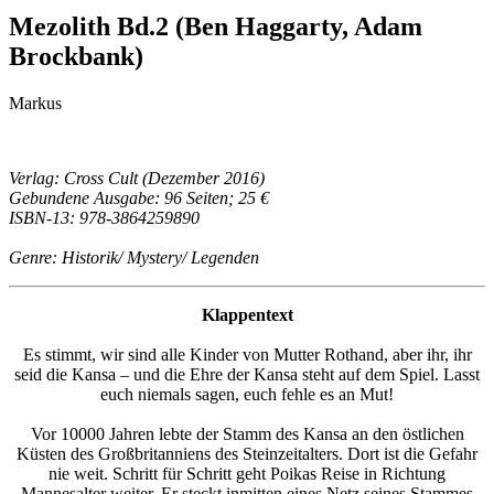
Mezolith Bd.2 (Ben Haggarty, Adam
Brockbank)
Markus
Verlag: Cross Cult (Dezember 2016)
Gebundene Ausgabe: 96 Seiten; 25 €
ISBN-13: 978-3864259890
Genre: Historik/ Mystery/ Legenden
Klappentext
Es stimmt, wir sind alle Kinder von Mutter Rothand, aber ihr, ihr
seid die Kansa – und die Ehre der Kansa steht auf dem Spiel. Lasst
euch niemals sagen, euch fehle es an Mut!
Vor 10000 Jahren lebte der Stamm des Kansa an den östlichen
Küsten des Großbritanniens des Steinzeitalters. Dort ist die Gefahr
nie weit. Schritt für Schritt geht Poikas Reise in Richtung
Mannesalter weiter. Er steckt inmitten eines Netz seines Stammes