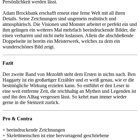
Persönlichkeit werden lässt.
Adam Brockbank erschafft erneut eine ferne Welt mit all ihren
Details. Seine Zeichnungen sind ungemein realistisch und
atmosphärisch. Die Visionen und Monster arbeitet er perfekt ein und
ihm gelingen ein weiteres Mal mehrfach beeindruckende Bilder, die
einen verharren und nicht mehr loslassen. Allein die abschließende
Doppelseite ist bereits ein Meisterwerk, welches zu dem ein
wunderschönes Bild zeigt.
Fazit
Der zweite Band von
Mezolith
steht dem Ersten in nichts nach. Ben
Haggarty ist ein großartiger Erzähler und er weiß genau, wie er die
bestmögliche Wirkung erzielen kann. So entführt er den Leser in
eine weit entfernte Zeit, die reichhaltig an Mythen und Legenden ist
und ihn den Alltag vergessen lässt. So kehrt man immer wieder
gerne in die Steinzeit zurück.
Pro & Contra
+ beeindruckende Zeichnungen
+ Skelettmenschen ist eine hervorragend geschriebene