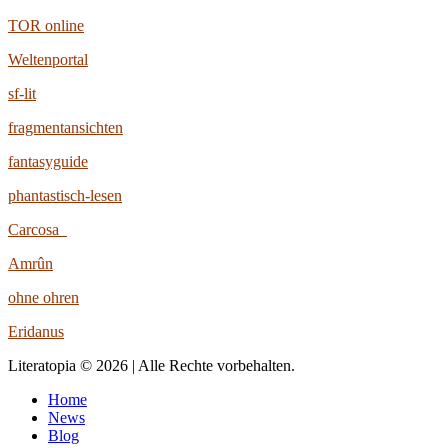
TOR online
Weltenportal
sf-lit
fragmentansichten
fantasyguide
phantastisch-lesen
Carcosa
Amrûn
ohne ohren
Eridanus
Literatopia © 2026 | Alle Rechte vorbehalten.
Home
News
Blog