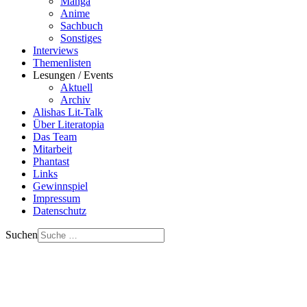
Manga
Anime
Sachbuch
Sonstiges
Interviews
Themenlisten
Lesungen / Events
Aktuell
Archiv
Alishas Lit-Talk
Über Literatopia
Das Team
Mitarbeit
Phantast
Links
Gewinnspiel
Impressum
Datenschutz
Suchen