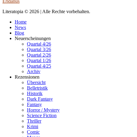
Eridanus
Literatopia © 2026 | Alle Rechte vorbehalten.
Home
News
Blog
Neuerscheinungen
Quartal 4/26
Quartal 3/26
Quartal 2/26
Quartal 1/26
Quartal 4/25
Archiv
Rezensionen
Übersicht
Belletristik
Historik
Dark Fantasy
Fantasy
Horror / Mystery
Science Fiction
Thriller
Krimi
Comic