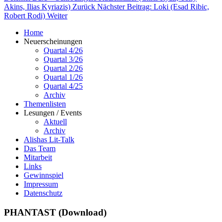
Akins, Ilias Kyriazis)
Zurück
Nächster Beitrag: Loki (Esad Ribic,
Robert Rodi)
Weiter
Home
Neuerscheinungen
Quartal 4/26
Quartal 3/26
Quartal 2/26
Quartal 1/26
Quartal 4/25
Archiv
Themenlisten
Lesungen / Events
Aktuell
Archiv
Alishas Lit-Talk
Das Team
Mitarbeit
Links
Gewinnspiel
Impressum
Datenschutz
PHANTAST (Download)