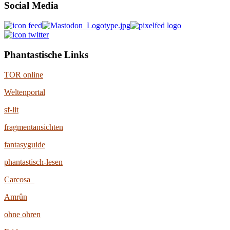
Social Media
Phantastische Links
TOR online
Weltenportal
sf-lit
fragmentansichten
fantasyguide
phantastisch-lesen
Carcosa
Amrûn
ohne ohren