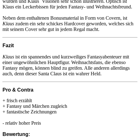
wurden und Klaus´ Visionen sehr schön illustrieren. Optisch ist
Klaus ein Leckerbissen für jeden Fantasy- und Weihnachtsfreund.
Neben dem enthaltenen Bonusmaterial in Form von Covern, ist
Klaus
zudem ein sehr schickes Hardcover geworden, welches sich
mit seinem Cover sehr gut in jedem Regal macht.
Fazit
Klaus
ist ein spannendes und kurzweiliges Fantasyabenteuer mit
einer ungewöhnlichen Hauptfigur. Weihnachtsfans, die ebenso
Fantasy mögen, können blind zu greifen. Alle anderen allerdings
auch, denn dieser Santa Claus ist ein wahrer Held.
Pro & Contra
+ frisch erzählt
+ Fantasy und Märchen zugleich
+ fantastische Zeichnungen
- relativ hoher Preis
Bewertung: