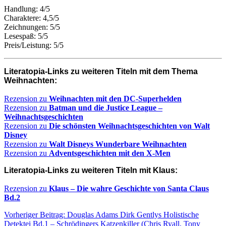
Handlung: 4/5
Charaktere: 4,5/5
Zeichnungen: 5/5
Lesespaß: 5/5
Preis/Leistung: 5/5
Literatopia-Links zu weiteren Titeln mit dem Thema
Weihnachten:
Rezension zu
Weihnachten mit den DC-Superhelden
Rezension zu
Batman und die Justice League –
Weihnachtsgeschichten
Rezension zu
Die schönsten Weihnachtsgeschichten von Walt
Disney
Rezension zu
Walt Disneys Wunderbare Weihnachten
Rezension zu
Adventsgeschichten mit den X-Men
Literatopia-Links zu weiteren Titeln mit Klaus:
Rezension zu
Klaus – Die wahre Geschichte von Santa Claus
Bd.2
Vorheriger Beitrag: Douglas Adams Dirk Gentlys Holistische
Detektei Bd.1 – Schrödingers Katzenkiller (Chris Ryall, Tony