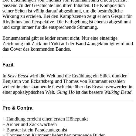
passend zu der Geschichte und ihren Inhalten. Die Komposition
seiner Seiten ist völlig darauf abgestimmt, um die bestmögliche
Wirkung zu erzielen. Bei den Kampfszenen zeigt er sein Gespür für
Rhythmus und Perspektive. Die Farbgebung ist ebenso abgestimmt
und sorgt immer für die entsprechende Stimmung.
Bonusmaterial gibt es leider erneut nicht. Nur eine einseitige
Zeichnung mit Zack und Yuki auf der Band 4 angekündigt wird und
das Cover des kommenden Bandes.
Fazit
In
Sexy Beast
wird die Welt und die Erzählung ein Stück dunkler.
Benjamin von Eckartsberg und Thomas von Kummant erzählen
weiterhin eine spannende Geschichte über das Erwachsenwerden in
einer apokalyptischen Welt.
Gung Ho
ist das bessere
Walking Dead
.
Pro & Contra
+ Handlung erreicht einen ersten Höhepunkt
+ Archer und Zack wachsen
+ Bagster ist ein Paradeantagonist
+ Thomas von Kummant liefert hervorragende Bilder