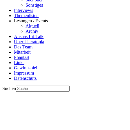
Sonstiges
Interviews
Themenlisten
Lesungen / Events
Aktuell
Archiv
Alishas Lit-Talk
Über Literatopia
Das Team
Mitarbeit
Phantast
Links
Gewinnspiel
Impressum
Datenschutz
Suchen