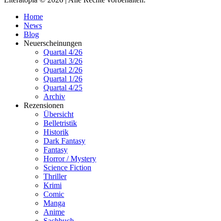
Home
News
Blog
Neuerscheinungen
Quartal 4/26
Quartal 3/26
Quartal 2/26
Quartal 1/26
Quartal 4/25
Archiv
Rezensionen
Übersicht
Belletristik
Historik
Dark Fantasy
Fantasy
Horror / Mystery
Science Fiction
Thriller
Krimi
Comic
Manga
Anime
Sachbuch