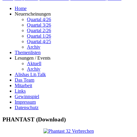
Home
Neuerscheinungen
Quartal 4/26
Quartal 3/26
Quartal 2/26
Quartal 1/26
Quartal 4/25
Archiv
Themenlisten
Lesungen / Events
Aktuell
Archiv
Alishas Lit-Talk
Das Team
Mitarbeit
Links
Gewinnspiel
Impressum
Datenschutz
PHANTAST (Download)