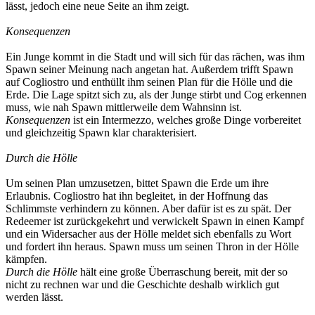
lässt, jedoch eine neue Seite an ihm zeigt.
Konsequenzen
Ein Junge kommt in die Stadt und will sich für das rächen, was ihm
Spawn seiner Meinung nach angetan hat. Außerdem trifft Spawn
auf Cogliostro und enthüllt ihm seinen Plan für die Hölle und die
Erde. Die Lage spitzt sich zu, als der Junge stirbt und Cog erkennen
muss, wie nah Spawn mittlerweile dem Wahnsinn ist.
Konsequenzen
ist ein Intermezzo, welches große Dinge vorbereitet
und gleichzeitig Spawn klar charakterisiert.
Durch die Hölle
Um seinen Plan umzusetzen, bittet Spawn die Erde um ihre
Erlaubnis. Cogliostro hat ihn begleitet, in der Hoffnung das
Schlimmste verhindern zu können. Aber dafür ist es zu spät. Der
Redeemer ist zurückgekehrt und verwickelt Spawn in einen Kampf
und ein Widersacher aus der Hölle meldet sich ebenfalls zu Wort
und fordert ihn heraus. Spawn muss um seinen Thron in der Hölle
kämpfen.
Durch die Hölle
hält eine große Überraschung bereit, mit der so
nicht zu rechnen war und die Geschichte deshalb wirklich gut
werden lässt.