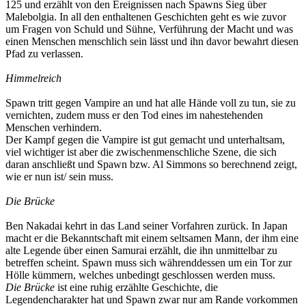
125 und erzählt von den Ereignissen nach Spawns Sieg über
Malebolgia. In all den enthaltenen Geschichten geht es wie zuvor
um Fragen von Schuld und Sühne, Verführung der Macht und was
einen Menschen menschlich sein lässt und ihn davor bewahrt diesen
Pfad zu verlassen.
Himmelreich
Spawn tritt gegen Vampire an und hat alle Hände voll zu tun, sie zu
vernichten, zudem muss er den Tod eines im nahestehenden
Menschen verhindern.
Der Kampf gegen die Vampire ist gut gemacht und unterhaltsam,
viel wichtiger ist aber die zwischenmenschliche Szene, die sich
daran anschließt und Spawn bzw. Al Simmons so berechnend zeigt,
wie er nun ist/ sein muss.
Die Brücke
Ben Nakadai kehrt in das Land seiner Vorfahren zurück. In Japan
macht er die Bekanntschaft mit einem seltsamen Mann, der ihm eine
alte Legende über einen Samurai erzählt, die ihn unmittelbar zu
betreffen scheint. Spawn muss sich währenddessen um ein Tor zur
Hölle kümmern, welches unbedingt geschlossen werden muss.
Die Brücke
ist eine ruhig erzählte Geschichte, die
Legendencharakter hat und Spawn zwar nur am Rande vorkommen