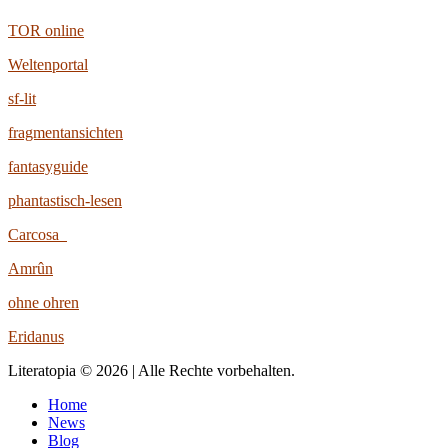
TOR online
Weltenportal
sf-lit
fragmentansichten
fantasyguide
phantastisch-lesen
Carcosa
Amrûn
ohne ohren
Eridanus
Literatopia © 2026 | Alle Rechte vorbehalten.
Home
News
Blog