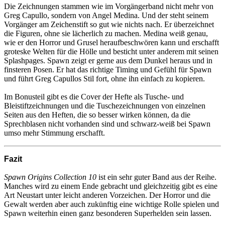
Die Zeichnungen stammen wie im Vorgängerband nicht mehr von
Greg Capullo, sondern von Angel Medina. Und der steht seinem
Vorgänger am Zeichenstift so gut wie nichts nach. Er überzeichnet
die Figuren, ohne sie lächerlich zu machen. Medina weiß genau,
wie er den Horror und Grusel heraufbeschwören kann und erschafft
groteske Welten für die Hölle und besticht unter anderem mit seinen
Splashpages. Spawn zeigt er gerne aus dem Dunkel heraus und in
finsteren Posen. Er hat das richtige Timing und Gefühl für Spawn
und führt Greg Capullos Stil fort, ohne ihn einfach zu kopieren.
Im Bonusteil gibt es die Cover der Hefte als Tusche- und
Bleistiftzeichnungen und die Tuschezeichnungen von einzelnen
Seiten aus den Heften, die so besser wirken können, da die
Sprechblasen nicht vorhanden sind und schwarz-weiß bei Spawn
umso mehr Stimmung erschafft.
Fazit
Spawn Origins Collection 10
ist ein sehr guter Band aus der Reihe.
Manches wird zu einem Ende gebracht und gleichzeitig gibt es eine
Art Neustart unter leicht anderen Vorzeichen. Der Horror und die
Gewalt werden aber auch zukünftig eine wichtige Rolle spielen und
Spawn weiterhin einen ganz besonderen Superhelden sein lassen.