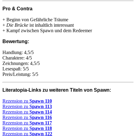
Pro & Contra
+ Beginn von Gefährliche Träume
+
Die Brücke
ist inhaltlich interessant
+ Kampf zwischen Spawn und dem Redeemer
Bewertung:
Handlung: 4,5/5
Charaktere: 4/5
Zeichnungen: 4,5/5
Lesespaß: 5/5
Preis/Leistung: 5/5
Literatopia-Links zu weiteren Titeln von Spawn:
Rezension zu
Spawn 110
Rezension zu
Spawn 113
Rezension zu
Spawn 114
Rezension zu
Spawn 116
Rezension zu
Spawn 117
Rezension zu
Spawn 118
Rezension zu
Spawn 122