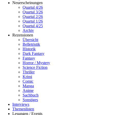
Neuerscheinungen
Quartal 4/26
Quartal 3/26
Quartal 2/26
Quartal 1/26
Quartal 4/25
Archiv
Rezensionen
Übersicht
Belletristik
Historik
Dark Fantasy
Fantasy
Horror / Mystery
Science Fiction
Thriller
Krimi
Comic
Manga
Anime
Sachbuch
Sonstiges
Interviews
Themenlisten
Lesungen / Events