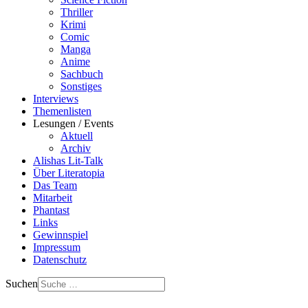
Thriller
Krimi
Comic
Manga
Anime
Sachbuch
Sonstiges
Interviews
Themenlisten
Lesungen / Events
Aktuell
Archiv
Alishas Lit-Talk
Über Literatopia
Das Team
Mitarbeit
Phantast
Links
Gewinnspiel
Impressum
Datenschutz
Suchen