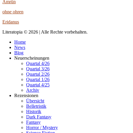
Amrûn
ohne ohren
Eridanus
Literatopia © 2026 | Alle Rechte vorbehalten.
Home
News
Blog
Neuerscheinungen
Quartal 4/26
Quartal 3/26
Quartal 2/26
Quartal 1/26
Quartal 4/25
Archiv
Rezensionen
Übersicht
Belletristik
Historik
Dark Fantasy
Fantasy
Horror / Mystery
Science Fiction