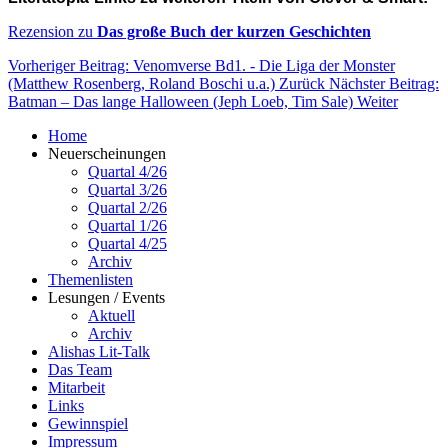
Rezension zu
Das große Buch der kurzen Geschichten
Vorheriger Beitrag: Venomverse Bd1. - Die Liga der Monster
(Matthew Rosenberg, Roland Boschi u.a.)
Zurück
Nächster Beitrag:
Batman – Das lange Halloween (Jeph Loeb, Tim Sale)
Weiter
Home
Neuerscheinungen
Quartal 4/26
Quartal 3/26
Quartal 2/26
Quartal 1/26
Quartal 4/25
Archiv
Themenlisten
Lesungen / Events
Aktuell
Archiv
Alishas Lit-Talk
Das Team
Mitarbeit
Links
Gewinnspiel
Impressum