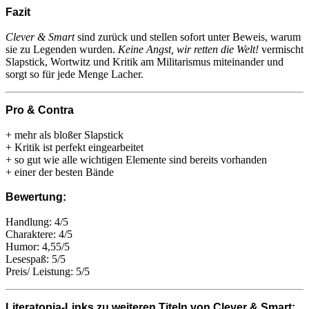
Fazit
Clever & Smart
sind zurück und stellen sofort unter Beweis, warum
sie zu Legenden wurden.
Keine Angst, wir retten die Welt!
vermischt
Slapstick, Wortwitz und Kritik am Militarismus miteinander und
sorgt so für jede Menge Lacher.
Pro & Contra
+ mehr als bloßer Slapstick
+ Kritik ist perfekt eingearbeitet
+ so gut wie alle wichtigen Elemente sind bereits vorhanden
+ einer der besten Bände
Bewertung:
Handlung: 4/5
Charaktere: 4/5
Humor: 4,55/5
Lesespaß: 5/5
Preis/ Leistung: 5/5
Literatopia-Links zu weiteren Titeln von Clever & Smart: