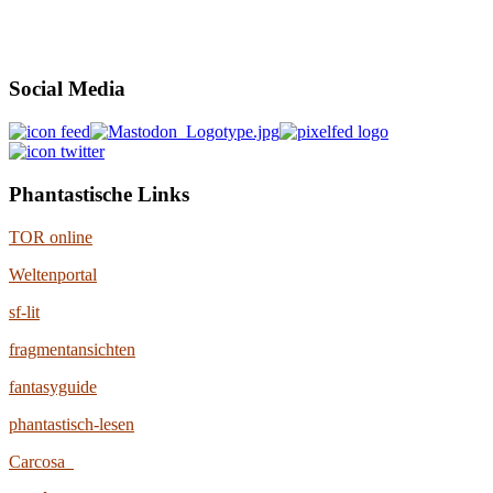
Social Media
Phantastische Links
TOR online
Weltenportal
sf-lit
fragmentansichten
fantasyguide
phantastisch-lesen
Carcosa