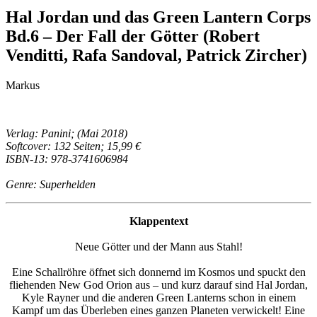
Hal Jordan und das Green Lantern Corps
Bd.6 – Der Fall der Götter (Robert
Venditti, Rafa Sandoval, Patrick Zircher)
Markus
Verlag: Panini; (Mai 2018)
Softcover: 132 Seiten; 15,99 €
ISBN-13: 978-3741606984
Genre: Superhelden
Klappentext
Neue Götter und der Mann aus Stahl!
Eine Schallröhre öffnet sich donnernd im Kosmos und spuckt den
fliehenden New God Orion aus – und kurz darauf sind Hal Jordan,
Kyle Rayner und die anderen Green Lanterns schon in einem
Kampf um das Überleben eines ganzen Planeten verwickelt! Eine