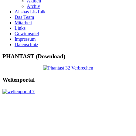
Aktuell
Archiv
Alishas Lit-Talk
Das Team
Mitarbeit
Links
Gewinnspiel
Impressum
Datenschutz
PHANTAST (Download)
Weltenportal