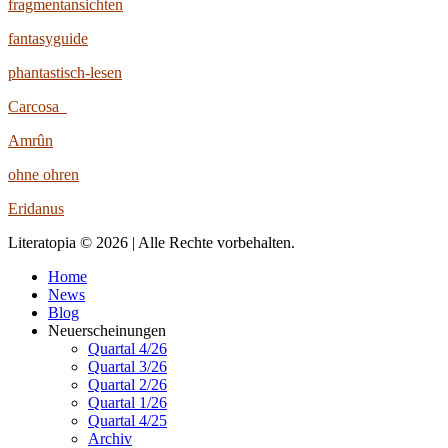
fragmentansichten
fantasyguide
phantastisch-lesen
Carcosa
Amrûn
ohne ohren
Eridanus
Literatopia © 2026 | Alle Rechte vorbehalten.
Home
News
Blog
Neuerscheinungen
Quartal 4/26
Quartal 3/26
Quartal 2/26
Quartal 1/26
Quartal 4/25
Archiv