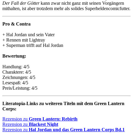
Der Fall der Götter
kann zwar nicht ganz mit seinen Vorgängern
mithalten, ist aber trotzdem mehr als solides Superheldencomicfutter.
Pro & Contra
+ Hal Jordan und sein Vater
+ Rennen mit Lightray
+ Superman trifft auf Hal Jordan
Bewertung:
Handlung: 4/5
Charaktere: 4/5
Zeichnungen: 4/5
Lesespaß: 4/5
Preis/Leistung: 4/5
Literatopia-Links zu weiteren Titeln mit dem Green Lantern
Corps:
Rezension zu
Green Lantern: Rebirth
Rezension zu
Blackest Night
Rezension zu
Hal Jordan und das Green Lantern Corps Bd.1