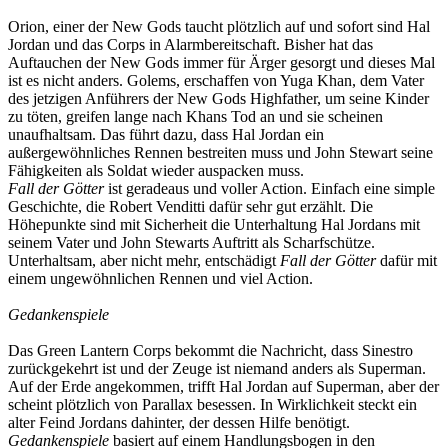
Orion, einer der New Gods taucht plötzlich auf und sofort sind Hal
Jordan und das Corps in Alarmbereitschaft. Bisher hat das
Auftauchen der New Gods immer für Ärger gesorgt und dieses Mal
ist es nicht anders. Golems, erschaffen von Yuga Khan, dem Vater
des jetzigen Anführers der New Gods Highfather, um seine Kinder
zu töten, greifen lange nach Khans Tod an und sie scheinen
unaufhaltsam. Das führt dazu, dass Hal Jordan ein
außergewöhnliches Rennen bestreiten muss und John Stewart seine
Fähigkeiten als Soldat wieder auspacken muss.
Fall der Götter
ist geradeaus und voller Action. Einfach eine simple
Geschichte, die Robert Venditti dafür sehr gut erzählt. Die
Höhepunkte sind mit Sicherheit die Unterhaltung Hal Jordans mit
seinem Vater und John Stewarts Auftritt als Scharfschütze.
Unterhaltsam, aber nicht mehr, entschädigt
Fall der Götter
dafür mit
einem ungewöhnlichen Rennen und viel Action.
Gedankenspiele
Das Green Lantern Corps bekommt die Nachricht, dass Sinestro
zurückgekehrt ist und der Zeuge ist niemand anders als Superman.
Auf der Erde angekommen, trifft Hal Jordan auf Superman, aber der
scheint plötzlich von Parallax besessen. In Wirklichkeit steckt ein
alter Feind Jordans dahinter, der dessen Hilfe benötigt.
Gedankenspiele
basiert auf einem Handlungsbogen in den