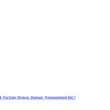
k
Nächster Beitrag: Batman: Niemandsland Bd.7