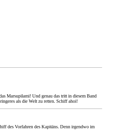
 das Marsupilami! Und genau das tritt in diesem Band
geres als die Welt zu retten. Schiff ahoi!
hiff des Vorfahren des Kapitäns. Denn irgendwo im