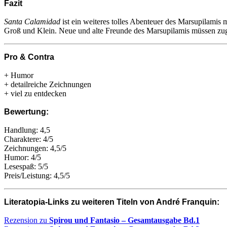
Fazit
Santa Calamidad
ist ein weiteres tolles Abenteuer des Marsupilamis
Groß und Klein. Neue und alte Freunde des Marsupilamis müssen zug
Pro & Contra
+ Humor
+ detailreiche Zeichnungen
+ viel zu entdecken
Bewertung:
Handlung: 4,5
Charaktere: 4/5
Zeichnungen: 4,5/5
Humor: 4/5
Lesespaß: 5/5
Preis/Leistung: 4,5/5
Literatopia-Links zu weiteren Titeln von André Franquin:
Rezension zu
Spirou und Fantasio – Gesamtausgabe Bd.1