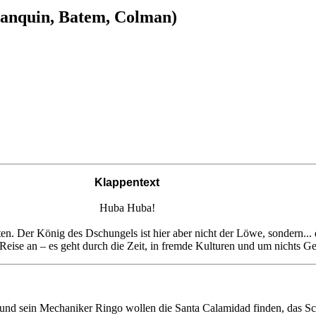
ranquin, Batem, Colman)
Klappentext
Huba Huba!
ten. Der König des Dschungels ist hier aber nicht der Löwe, sondern...
se an – es geht durch die Zeit, in fremde Kulturen und um nichts Gerin
 und sein Mechaniker Ringo wollen die Santa Calamidad finden, das Sc