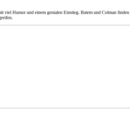
 mit viel Humor und einem genialen Einstieg. Batem und Colman finden 
reifen.