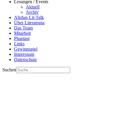
Lesungen / Events
Aktuell
Archiv
Alishas Lit-Talk
Über Literatopia
Das Team
Mitarbeit
Phantast
Links
Gewinnspiel
Impressum
Datenschutz
Suchen