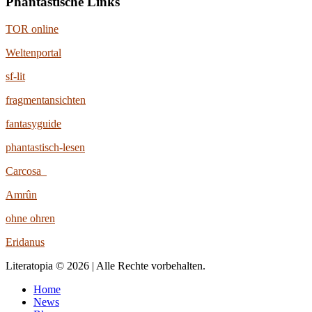
Phantastische Links
TOR online
Weltenportal
sf-lit
fragmentansichten
fantasyguide
phantastisch-lesen
Carcosa
Amrûn
ohne ohren
Eridanus
Literatopia © 2026 | Alle Rechte vorbehalten.
Home
News