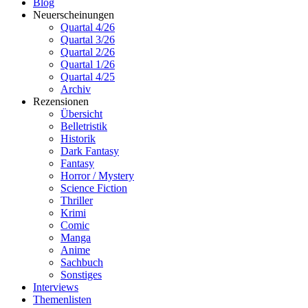
Blog
Neuerscheinungen
Quartal 4/26
Quartal 3/26
Quartal 2/26
Quartal 1/26
Quartal 4/25
Archiv
Rezensionen
Übersicht
Belletristik
Historik
Dark Fantasy
Fantasy
Horror / Mystery
Science Fiction
Thriller
Krimi
Comic
Manga
Anime
Sachbuch
Sonstiges
Interviews
Themenlisten