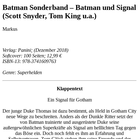
Batman Sonderband – Batman und Signal
(Scott Snyder, Tom King u.a.)
Markus
Verlag: Panini; (Dezember 2018)
Softcover: 100 Seiten; 12,99 €
ISBN-13: 978-3741609763
Genre: Superhelden
Klappentext
Ein Signal für Gotham
Der junge Duke Thomas ist dazu bestimmt, als Held in Gotham City
neue Wege zu beschreiten. Anders als der Dunkle Ritter setzt der
von Batman trainierte und ausgerüstete Duke seine
außergewöhnlichen Superkräfte als Signal am helllichten Tag gegen
das Böse ein. Doch noch fehlt es ihm an Erfahrung und
Selbstvertrauen. Zum Glück stehen ihm seine Freunde und der