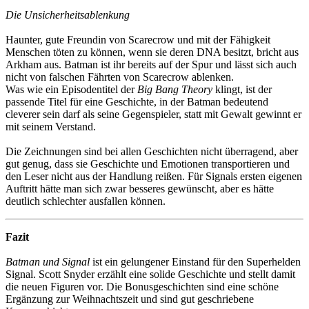
Die Unsicherheitsablenkung
Haunter, gute Freundin von Scarecrow und mit der Fähigkeit
Menschen töten zu können, wenn sie deren DNA besitzt, bricht aus
Arkham aus. Batman ist ihr bereits auf der Spur und lässt sich auch
nicht von falschen Fährten von Scarecrow ablenken.
Was wie ein Episodentitel der
Big Bang Theory
klingt, ist der
passende Titel für eine Geschichte, in der Batman bedeutend
cleverer sein darf als seine Gegenspieler, statt mit Gewalt gewinnt er
mit seinem Verstand.
Die Zeichnungen sind bei allen Geschichten nicht überragend, aber
gut genug, dass sie Geschichte und Emotionen transportieren und
den Leser nicht aus der Handlung reißen. Für Signals ersten eigenen
Auftritt hätte man sich zwar besseres gewünscht, aber es hätte
deutlich schlechter ausfallen können.
Fazit
Batman und Signal
ist ein gelungener Einstand für den Superhelden
Signal. Scott Snyder erzählt eine solide Geschichte und stellt damit
die neuen Figuren vor. Die Bonusgeschichten sind eine schöne
Ergänzung zur Weihnachtszeit und sind gut geschriebene