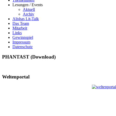
Themenlisten
Lesungen / Events
Aktuell
Archiv
Alishas Lit-Talk
Das Team
Mitarbeit
Links
Gewinnspiel
Impressum
Datenschutz
PHANTAST (Download)
Weltenportal