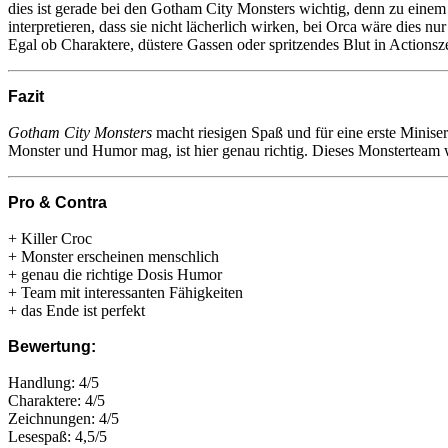
dies ist gerade bei den Gotham City Monsters wichtig, denn zu einem 
interpretieren, dass sie nicht lächerlich wirken, bei Orca wäre dies n
Egal ob Charaktere, düstere Gassen oder spritzendes Blut in Actionsz
Fazit
Gotham City Monsters
macht riesigen Spaß und für eine erste Minise
Monster und Humor mag, ist hier genau richtig. Dieses Monsterteam
Pro & Contra
+ Killer Croc
+ Monster erscheinen menschlich
+ genau die richtige Dosis Humor
+ Team mit interessanten Fähigkeiten
+ das Ende ist perfekt
Bewertung:
Handlung: 4/5
Charaktere: 4/5
Zeichnungen: 4/5
Lesespaß: 4,5/5