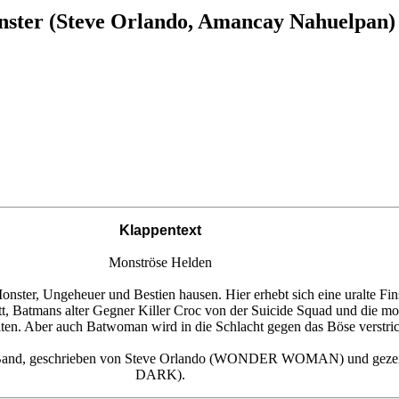
nster (Steve Orlando, Amancay Nahuelpan)
Klappentext
Monströse Helden
onster, Ungeheuer und Bestien hausen. Hier erhebt sich eine uralte Fi
, Batmans alter Gegner Killer Croc von der Suicide Squad und die mo
ten. Aber auch Batwoman wird in die Schlacht gegen das Böse verstrick
and, geschrieben von Steve Orlando (WONDER WOMAN) und gez
DARK).