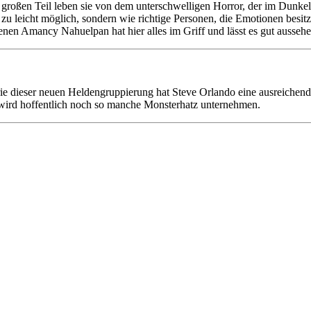
großen Teil leben sie von dem unterschwelligen Horror, der im Dunkel l
ur zu leicht möglich, sondern wie richtige Personen, die Emotionen besit
enen Amancy Nahuelpan hat hier alles im Griff und lässt es gut aussehe
rie dieser neuen Heldengruppierung hat Steve Orlando eine ausreichend 
 wird hoffentlich noch so manche Monsterhatz unternehmen.