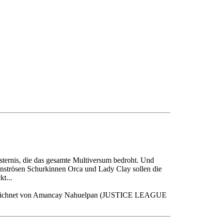
nsternis, die das gesamte Multiversum bedroht. Und
nströsen Schurkinnen Orca und Lady Clay sollen die
t...
eichnet von Amancay Nahuelpan (JUSTICE LEAGUE