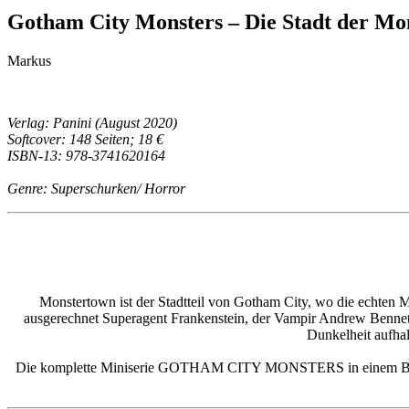
Gotham City Monsters – Die Stadt der Mo
Markus
Verlag: Panini (August 2020)
Softcover: 148 Seiten; 18 €
ISBN-13: 978-3741620164
Genre: Superschurken/ Horror
Monstertown ist der Stadtteil von Gotham City, wo die echten M
ausgerechnet Superagent Frankenstein, der Vampir Andrew Bennett
Dunkelheit aufhal
Die komplette Miniserie GOTHAM CITY MONSTERS in einem B