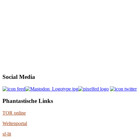
Social Media
Phantastische Links
TOR online
Weltenportal
sf-lit