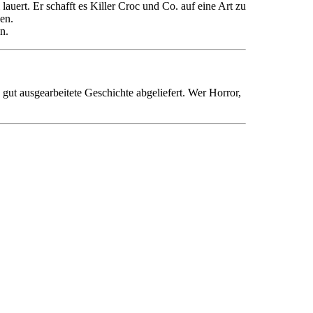
auert. Er schafft es Killer Croc und Co. auf eine Art zu
zen.
n.
gut ausgearbeitete Geschichte abgeliefert. Wer Horror,