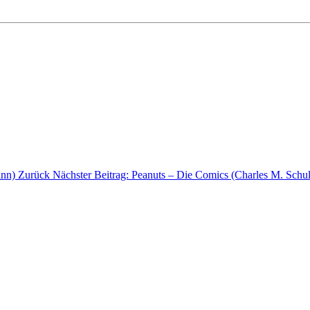
ann)
Zurück
Nächster Beitrag: Peanuts – Die Comics (Charles M. Schulz