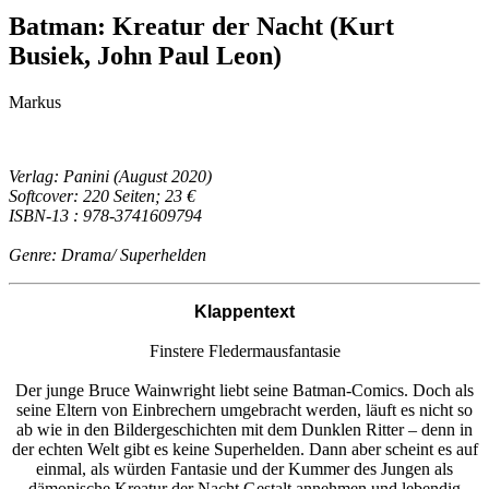
Batman: Kreatur der Nacht (Kurt
Busiek, John Paul Leon)
Markus
Verlag: Panini (August 2020)
Softcover: 220 Seiten; 23 €
ISBN-13 : 978-3741609794
Genre: Drama/ Superhelden
Klappentext
Finstere Fledermausfantasie
Der junge Bruce Wainwright liebt seine Batman-Comics. Doch als
seine Eltern von Einbrechern umgebracht werden, läuft es nicht so
ab wie in den Bildergeschichten mit dem Dunklen Ritter – denn in
der echten Welt gibt es keine Superhelden. Dann aber scheint es auf
einmal, als würden Fantasie und der Kummer des Jungen als
dämonische Kreatur der Nacht Gestalt annehmen und lebendig