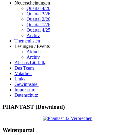
Neuerscheinungen
Quartal 4/26
Quartal 3/26
Quartal 2/26
Quartal 1/26
Quartal 4/25
Archiv
Themenlisten
Lesungen / Events
Aktuell
Archiv
Alishas Lit-Talk
Das Team
Mitarbeit
Links
Gewinnspiel
Impressum
Datenschutz
PHANTAST (Download)
Weltenportal