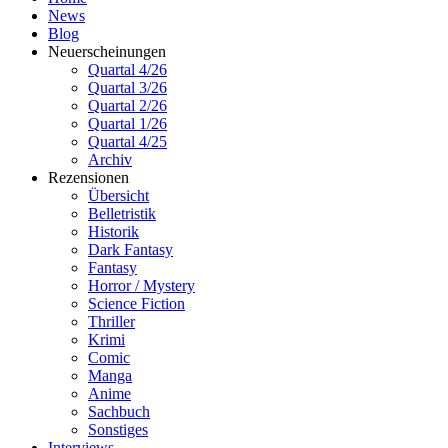
News
Blog
Neuerscheinungen
Quartal 4/26
Quartal 3/26
Quartal 2/26
Quartal 1/26
Quartal 4/25
Archiv
Rezensionen
Übersicht
Belletristik
Historik
Dark Fantasy
Fantasy
Horror / Mystery
Science Fiction
Thriller
Krimi
Comic
Manga
Anime
Sachbuch
Sonstiges
Interviews