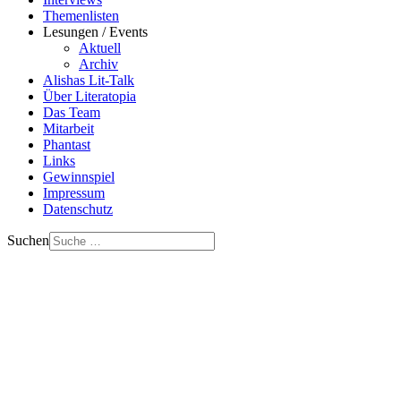
Themenlisten
Lesungen / Events
Aktuell
Archiv
Alishas Lit-Talk
Über Literatopia
Das Team
Mitarbeit
Phantast
Links
Gewinnspiel
Impressum
Datenschutz
Suchen