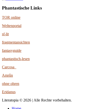
Phantastische Links
TOR online
Weltenportal
sf-lit
fragmentansichten
fantasyguide
phantastisch-lesen
Carcosa
Amrûn
ohne ohren
Eridanus
Literatopia © 2026 | Alle Rechte vorbehalten.
Home