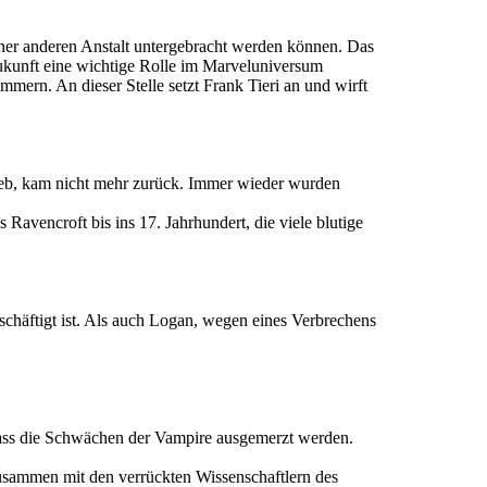
ner anderen Anstalt untergebracht werden können. Das
ukunft eine wichtige Rolle im Marveluniversum
mern. An dieser Stelle setzt Frank Tieri an und wirft
blieb, kam nicht mehr zurück. Immer wieder wurden
 Ravencroft bis ins 17. Jahrhundert, die viele blutige
eschäftigt ist. Als auch Logan, wegen eines Verbrechens
 dass die Schwächen der Vampire ausgemerzt werden.
 Zusammen mit den verrückten Wissenschaftlern des