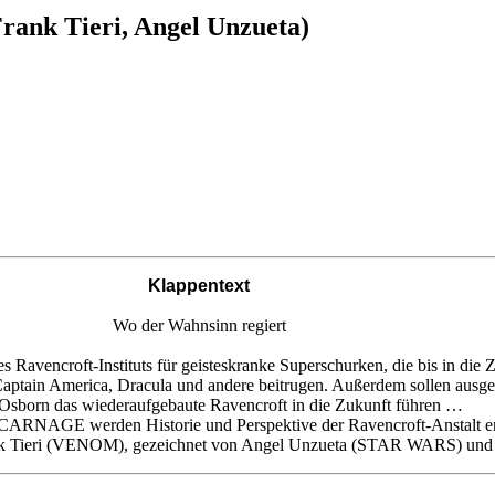
Frank Tieri, Angel Unzueta)
Klappentext
Wo der Wahnsinn regiert
s Ravencroft-Instituts für geisteskranke Superschurken, die bis in die 
Captain America, Dracula und andere beitrugen. Außerdem sollen ausg
sborn das wiederaufgebaute Ravencroft in die Zukunft führen …
AGE werden Historie und Perspektive der Ravencroft-Anstalt ent
nk Tieri (VENOM), gezeichnet von Angel Unzueta (STAR WARS) und 