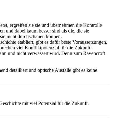
etet, ergreifen sie sie und übernehmen die Kontrolle
 und dabei kaum besser sind als die, die sie
sie nicht durchschauen können.
chichte etabliert, gibt es dafür beste Voraussetzungen.
rechen viel Konfliktpotenzial für die Zukunft.
n kann und nicht verwässert wird. Denn zum Ravencroft
nd detailliert und optische Ausfälle gibt es keine
eschichte mit viel Potenzial für die Zukunft.