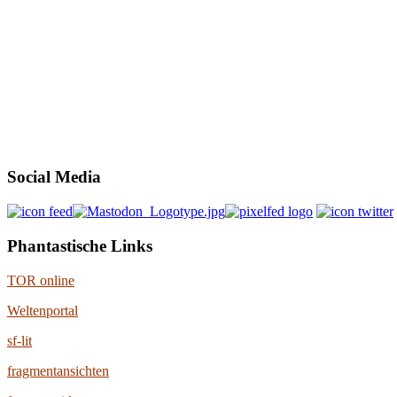
Social Media
Phantastische Links
TOR online
Weltenportal
sf-lit
fragmentansichten