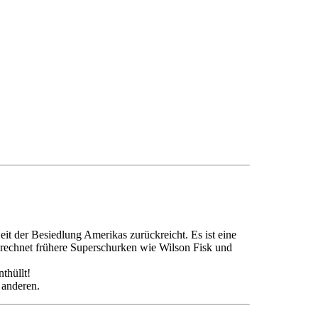
Zeit der Besiedlung Amerikas zurückreicht. Es ist eine
erechnet frühere Superschurken wie Wilson Fisk und
hüllt!
anderen.