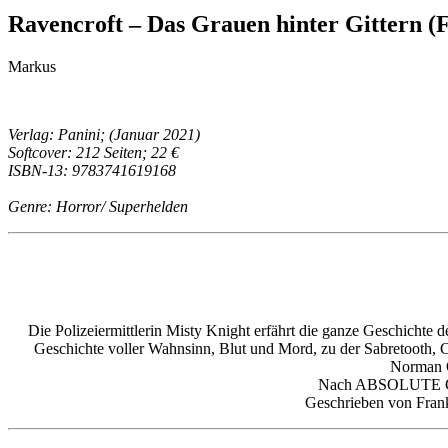
Ravencroft – Das Grauen hinter Gittern (
Markus
Verlag: Panini; (Januar 2021)
Softcover: 212 Seiten; 22 €
ISBN-13: 9783741619168
Genre: Horror/ Superhelden
Die Polizeiermittlerin Misty Knight erfährt die ganze Geschichte de
Geschichte voller Wahnsinn, Blut und Mord, zu der Sabretooth, 
Norman O
Nach ABSOLUTE CARN
Geschrieben von Fra