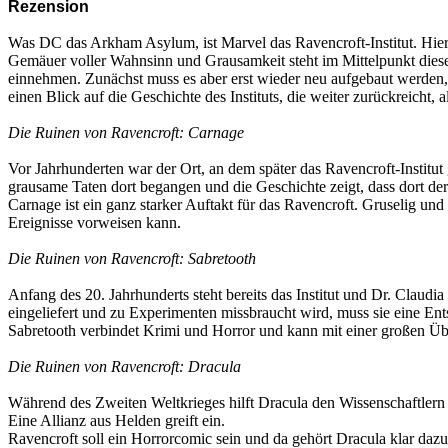
Rezension
Was DC das Arkham Asylum, ist Marvel das Ravencroft-Institut. Hier
Gemäuer voller Wahnsinn und Grausamkeit steht im Mittelpunkt dies
einnehmen. Zunächst muss es aber erst wieder neu aufgebaut werden, 
einen Blick auf die Geschichte des Instituts, die weiter zurückreicht, a
Die Ruinen von Ravencroft: Carnage
Vor Jahrhunderten war der Ort, an dem später das Ravencroft-Institut
grausame Taten dort begangen und die Geschichte zeigt, dass dort de
Carnage ist ein ganz starker Auftakt für das Ravencroft. Gruselig und 
Ereignisse vorweisen kann.
Die Ruinen von Ravencroft: Sabretooth
Anfang des 20. Jahrhunderts steht bereits das Institut und Dr. Claudi
eingeliefert und zu Experimenten missbraucht wird, muss sie eine Ent
Sabretooth verbindet Krimi und Horror und kann mit einer großen Ü
Die Ruinen von Ravencroft: Dracula
Während des Zweiten Weltkrieges hilft Dracula den Wissenschaftlern 
Eine Allianz aus Helden greift ein.
Ravencroft soll ein Horrorcomic sein und da gehört Dracula klar dazu