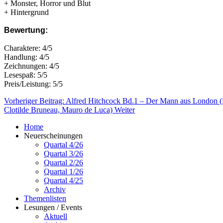
+ Monster, Horror und Blut
+ Hintergrund
Bewertung:
Charaktere: 4/5
Handlung: 4/5
Zeichnungen: 4/5
Lesespaß: 5/5
Preis/Leistung: 5/5
Vorheriger Beitrag: Alfred Hitchcock Bd.1 – Der Mann aus London
Clotilde Bruneau, Mauro de Luca)
Weiter
Home
Neuerscheinungen
Quartal 4/26
Quartal 3/26
Quartal 2/26
Quartal 1/26
Quartal 4/25
Archiv
Themenlisten
Lesungen / Events
Aktuell