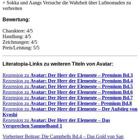
+ Sokka und Aangs Versuche die Wahrheit über Luftnomaden zu
verbreiten
Bewertung:
Charaktere: 4/5
Handlung: 4/5
Zeichnungen: 4/5
Preis/Leistung: 5/5
Literatopia-Links zu weiteren Titeln von Avatar:
Rezension zu
Avatar: Der Herr der Elemente – Premium Bd.3
Rezension zu
Avatar: Der Herr der Elemente – Premium Bd.4
Rezension zu
Avatar: Der Herr der Elemente – Premium Bd.5
Rezension zu
Avatar: Der Herr der Elemente – Premium Bd.6
Rezension zu
Avatar: Der Herr der Elemente – Premium Bd.7
Rezension zu
Avatar: Der Herr der Elemente - Premium Bd.8
Rezension zu
Avatar: Der Herr der Elemente – Der Aufstieg von
Kyoshi
Rezension zu
Avatar: Der Herr der Elemente – Das
Versprechen Sammelband 1
Vorheriger Beitrag: Die Campbells Bd.4 – Das Gold von San