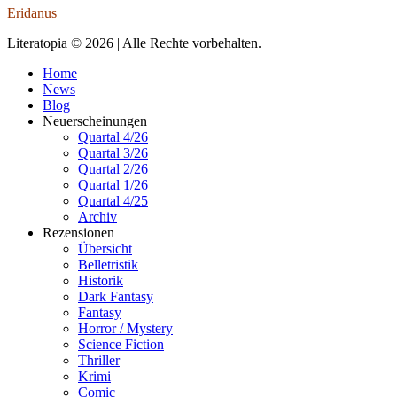
Eridanus
Literatopia © 2026 | Alle Rechte vorbehalten.
Home
News
Blog
Neuerscheinungen
Quartal 4/26
Quartal 3/26
Quartal 2/26
Quartal 1/26
Quartal 4/25
Archiv
Rezensionen
Übersicht
Belletristik
Historik
Dark Fantasy
Fantasy
Horror / Mystery
Science Fiction
Thriller
Krimi
Comic