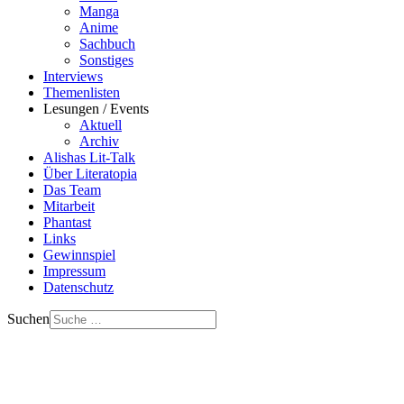
Manga
Anime
Sachbuch
Sonstiges
Interviews
Themenlisten
Lesungen / Events
Aktuell
Archiv
Alishas Lit-Talk
Über Literatopia
Das Team
Mitarbeit
Phantast
Links
Gewinnspiel
Impressum
Datenschutz
Suchen