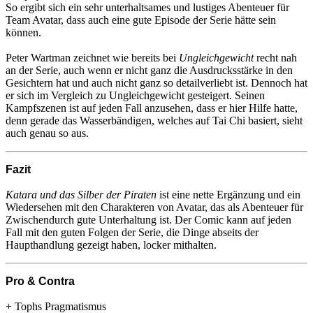
So ergibt sich ein sehr unterhaltsames und lustiges Abenteuer für
Team Avatar, dass auch eine gute Episode der Serie hätte sein
können.
Peter Wartman zeichnet wie bereits bei
Ungleichgewicht
recht nah
an der Serie, auch wenn er nicht ganz die Ausdrucksstärke in den
Gesichtern hat und auch nicht ganz so detailverliebt ist. Dennoch hat
er sich im Vergleich zu Ungleichgewicht gesteigert. Seinen
Kampfszenen ist auf jeden Fall anzusehen, dass er hier Hilfe hatte,
denn gerade das Wasserbändigen, welches auf Tai Chi basiert, sieht
auch genau so aus.
Fazit
Katara und das Silber der Piraten
ist eine nette Ergänzung und ein
Wiedersehen mit den Charakteren von Avatar, das als Abenteuer für
Zwischendurch gute Unterhaltung ist. Der Comic kann auf jeden
Fall mit den guten Folgen der Serie, die Dinge abseits der
Haupthandlung gezeigt haben, locker mithalten.
Pro & Contra
+ Tophs Pragmatismus