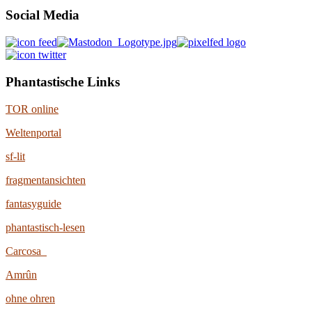
Social Media
Phantastische Links
TOR online
Weltenportal
sf-lit
fragmentansichten
fantasyguide
phantastisch-lesen
Carcosa
Amrûn
ohne ohren