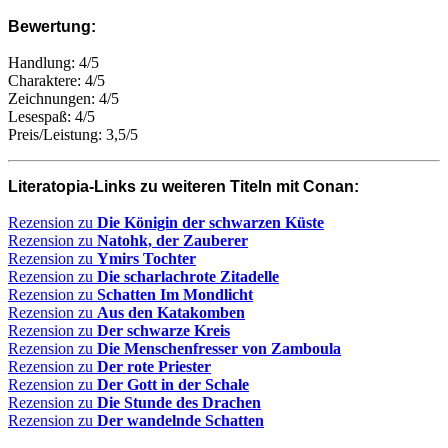
Bewertung:
Handlung: 4/5
Charaktere: 4/5
Zeichnungen: 4/5
Lesespaß: 4/5
Preis/Leistung: 3,5/5
Literatopia-Links zu weiteren Titeln mit Conan:
Rezension zu
Die Königin der schwarzen Küste
Rezension zu
Natohk, der Zauberer
Rezension zu
Ymirs Tochter
Rezension zu
Die scharlachrote Zitadelle
Rezension zu
Schatten Im Mondlicht
Rezension zu
Aus den Katakomben
Rezension zu
Der schwarze Kreis
Rezension zu
Die Menschenfresser von Zamboula
Rezension zu
Der rote Priester
Rezension zu
Der Gott in der Schale
Rezension zu
Die Stunde des Drachen
Rezension zu
Der wandelnde Schatten