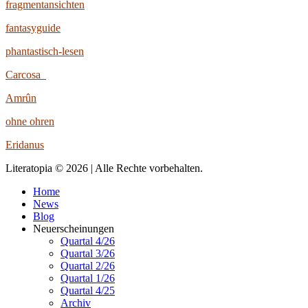
fragmentansichten
fantasyguide
phantastisch-lesen
Carcosa
Amrûn
ohne ohren
Eridanus
Literatopia © 2026 | Alle Rechte vorbehalten.
Home
News
Blog
Neuerscheinungen
Quartal 4/26
Quartal 3/26
Quartal 2/26
Quartal 1/26
Quartal 4/25
Archiv