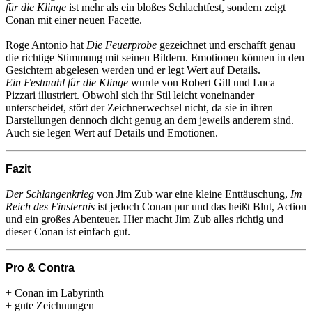
für die Klinge
ist mehr als ein bloßes Schlachtfest, sondern zeigt
Conan mit einer neuen Facette.
Roge Antonio hat
Die Feuerprobe
gezeichnet und erschafft genau
die richtige Stimmung mit seinen Bildern. Emotionen können in den
Gesichtern abgelesen werden und er legt Wert auf Details.
Ein Festmahl für die Klinge
wurde von Robert Gill und Luca
Pizzari illustriert. Obwohl sich ihr Stil leicht voneinander
unterscheidet, stört der Zeichnerwechsel nicht, da sie in ihren
Darstellungen dennoch dicht genug an dem jeweils anderem sind.
Auch sie legen Wert auf Details und Emotionen.
Fazit
Der Schlangenkrieg
von Jim Zub war eine kleine Enttäuschung,
Im
Reich des Finsternis
ist jedoch Conan pur und das heißt Blut, Action
und ein großes Abenteuer. Hier macht Jim Zub alles richtig und
dieser Conan ist einfach gut.
Pro & Contra
+ Conan im Labyrinth
+ gute Zeichnungen