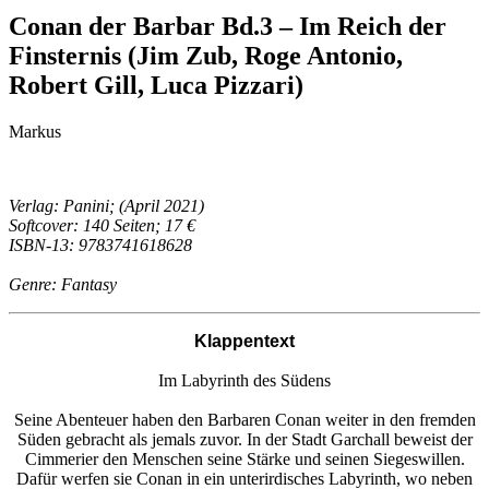
Conan der Barbar Bd.3 – Im Reich der
Finsternis (Jim Zub, Roge Antonio,
Robert Gill, Luca Pizzari)
Markus
Verlag: Panini; (April 2021)
Softcover: 140 Seiten; 17 €
ISBN-13: 9783741618628
Genre: Fantasy
Klappentext
Im Labyrinth des Südens
Seine Abenteuer haben den Barbaren Conan weiter in den fremden
Süden gebracht als jemals zuvor. In der Stadt Garchall beweist der
Cimmerier den Menschen seine Stärke und seinen Siegeswillen.
Dafür werfen sie Conan in ein unterirdisches Labyrinth, wo neben