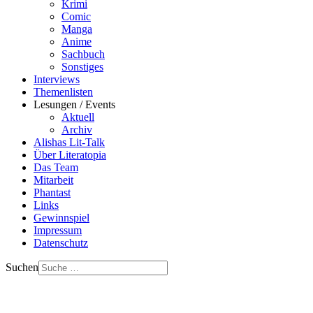
Krimi
Comic
Manga
Anime
Sachbuch
Sonstiges
Interviews
Themenlisten
Lesungen / Events
Aktuell
Archiv
Alishas Lit-Talk
Über Literatopia
Das Team
Mitarbeit
Phantast
Links
Gewinnspiel
Impressum
Datenschutz
Suchen