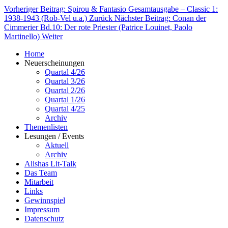
Vorheriger Beitrag: Spirou & Fantasio Gesamtausgabe – Classic 1:
1938-1943 (Rob-Vel u.a.)
Zurück
Nächster Beitrag: Conan der
Cimmerier Bd.10: Der rote Priester (Patrice Louinet, Paolo
Martinello)
Weiter
Home
Neuerscheinungen
Quartal 4/26
Quartal 3/26
Quartal 2/26
Quartal 1/26
Quartal 4/25
Archiv
Themenlisten
Lesungen / Events
Aktuell
Archiv
Alishas Lit-Talk
Das Team
Mitarbeit
Links
Gewinnspiel
Impressum
Datenschutz