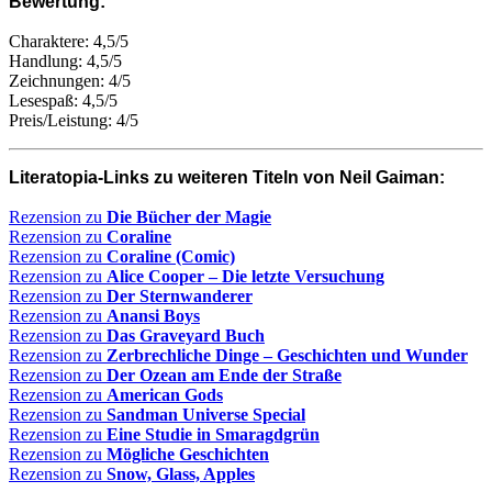
Bewertung:
Charaktere: 4,5/5
Handlung: 4,5/5
Zeichnungen: 4/5
Lesespaß: 4,5/5
Preis/Leistung: 4/5
Literatopia-Links zu weiteren Titeln von Neil Gaiman:
Rezension zu
Die Bücher der Magie
Rezension zu
Coraline
Rezension zu
Coraline (Comic)
Rezension zu
Alice Cooper – Die letzte Versuchung
Rezension zu
Der Sternwanderer
Rezension zu
Anansi Boys
Rezension zu
Das Graveyard Buch
Rezension zu
Zerbrechliche Dinge – Geschichten und Wunder
Rezension zu
Der Ozean am Ende der Straße
Rezension zu
American Gods
Rezension zu
Sandman Universe Special
Rezension zu
Eine Studie in Smaragdgrün
Rezension zu
Mögliche Geschichten
Rezension zu
Snow, Glass, Apples