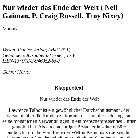
Nur wieder das Ende der Welt ( Neil
Gaiman, P. Craig Russell, Troy Nixey)
Markus
Verlag: Dantes Verlag; (Mai 2021)
Gebundene Ausgabe: 64 Seiten; 17 €
ISBN-13: 978-3-946952-65-7
Genre: Horror
Klappentext
Nur wieder das Ende der Welt
Lawrence Talbot ist ein gewöhnlicher Durchschnittsmann, der
versucht, über die Runden zu kommen … und der sich längst an
seine monatlichen Verwandlungen in ein menschenfressendes Untier
gewöhnt hat. Als ein eigenartiger Besucher in seinem Büro
auftaucht, um ihn vom Ende der Welt in Kenntnis zu setzen, tut
Lawrence die Angelegenheit noch mit einem Schulterzucken ab.