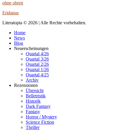
ohne ohren
Eridanus
Literatopia © 2026 | Alle Rechte vorbehalten.
Home
News
Blog
Neuerscheinungen
Quartal 4/26
Quartal 3/26
Quartal 2/26
Quartal 1/26
Quartal 4/25
Archiv
Rezensionen
Übersicht
Belletristik
Historik
Dark Fantasy
Fantasy
Horror / Mystery
Science Fiction
Thriller