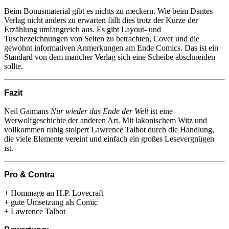
Beim Bonusmaterial gibt es nichts zu meckern. Wie beim Dantes
Verlag nicht anders zu erwarten fällt dies trotz der Kürze der
Erzählung umfangreich aus. Es gibt Layout- und
Tuschezeichnungen von Seiten zu betrachten, Cover und die
gewohnt informativen Anmerkungen am Ende Comics. Das ist ein
Standard von dem mancher Verlag sich eine Scheibe abschneiden
sollte.
Fazit
Neil Gaimans
Nur wieder das Ende der Welt
ist eine
Werwolfgeschichte der anderen Art. Mit lakonischem Witz und
vollkommen ruhig stolpert Lawrence Talbot durch die Handlung,
die viele Elemente vereint und einfach ein großes Lesevergnügen
ist.
Pro & Contra
+ Hommage an H.P. Lovecraft
+ gute Umsetzung als Comic
+ Lawrence Talbot