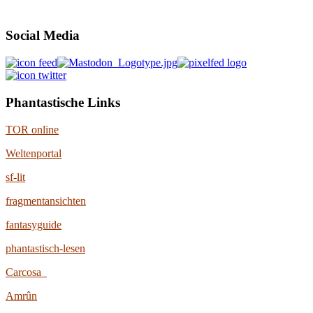
Social Media
Phantastische Links
TOR online
Weltenportal
sf-lit
fragmentansichten
fantasyguide
phantastisch-lesen
Carcosa
Amrûn