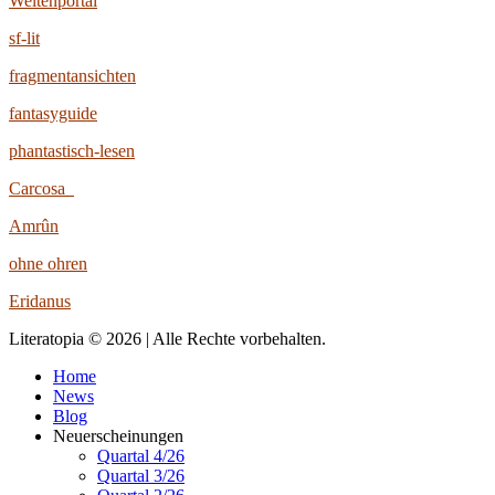
Weltenportal
sf-lit
fragmentansichten
fantasyguide
phantastisch-lesen
Carcosa
Amrûn
ohne ohren
Eridanus
Literatopia © 2026 | Alle Rechte vorbehalten.
Home
News
Blog
Neuerscheinungen
Quartal 4/26
Quartal 3/26