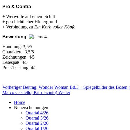
Pro & Contra
+ Werwölfe auf einem Schiff
+ geschichtlicher Hintergrund
+ Verbindung zu
Ein Korb voller Köpfe
Bewertung:
Handlung: 3,5/5
Charaktere: 3,5/5
Zeichnungen: 4/5
Lesespaß: 4/5
Preis/Leistung: 4/5
Vorheriger Beitrag: Wonder Woman Bd.3 – Spiegelbilder des Bösen 
Marco Castiello, Kim Jacinto)
Weiter
Home
Neuerscheinungen
Quartal 4/26
Quartal 3/26
Quartal 2/26
Quartal 1/26