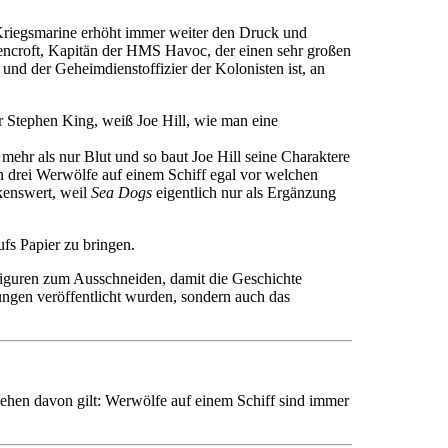
 Kriegsmarine erhöht immer weiter den Druck und
tencroft, Kapitän der HMS Havoc, der einen sehr großen
und der Geheimdienstoffizier der Kolonisten ist, an
er Stephen King, weiß Joe Hill, wie man eine
ehr als nur Blut und so baut Joe Hill seine Charaktere
ren drei Werwölfe auf einem Schiff egal vor welchen
rkenswert, weil
Sea Dogs
eigentlich nur als Ergänzung
ufs Papier zu bringen.
figuren zum Ausschneiden, damit die Geschichte
zungen veröffentlicht wurden, sondern auch das
sehen davon gilt: Werwölfe auf einem Schiff sind immer