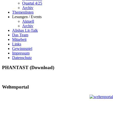
Quartal 4/25
Archiv
Themenlisten
Lesungen / Events
Aktuell
Archiv
Alishas Lit-Talk
Das Team
Mitarbeit
Links
Gewinnspiel
Impressum
Datenschutz
PHANTAST (Download)
Weltenportal