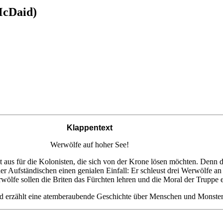
McDaid)
Klappentext
Werwölfe auf hoher See!
 aus für die Kolonisten, die sich von der Krone lösen möchten. Denn die
r Aufständischen einen genialen Einfall: Er schleust drei Werwölfe an
rwölfe sollen die Briten das Fürchten lehren und die Moral der Trupp
und erzählt eine atemberaubende Geschichte über Menschen und Monster