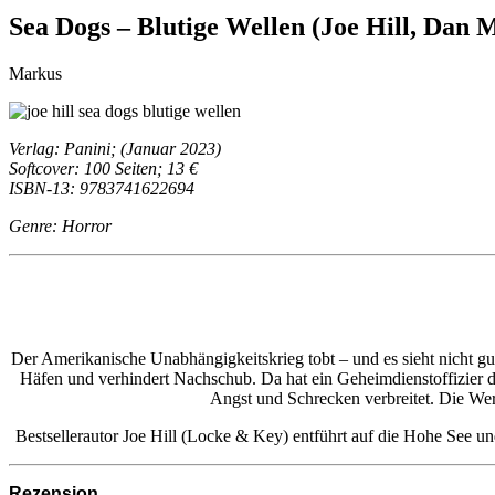
Sea Dogs – Blutige Wellen (Joe Hill, Dan 
Markus
Verlag: Panini; (Januar 2023)
Softcover: 100 Seiten; 13 €
ISBN-13: 9783741622694
Genre: Horror
Der Amerikanische Unabhängigkeitskrieg tobt – und es sieht nicht gut
Häfen und verhindert Nachschub. Da hat ein Geheimdienstoffizier de
Angst und Schrecken verbreitet. Die We
Bestsellerautor Joe Hill (Locke & Key) entführt auf die Hohe See 
Rezension