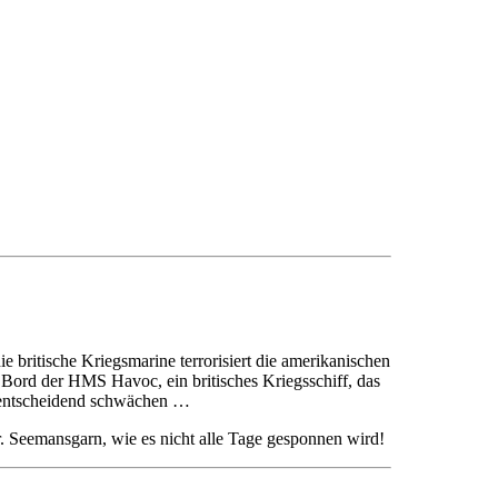
 britische Kriegsmarine terrorisiert die amerikanischen
 Bord der HMS Havoc, ein britisches Kriegsschiff, das
e entscheidend schwächen …
. Seemansgarn, wie es nicht alle Tage gesponnen wird!