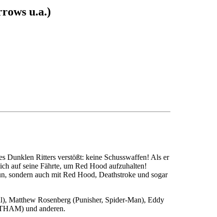
rows u.a.)
es Dunklen Ritters verstößt: keine Schusswaffen! Als er
 sich auf seine Fährte, um Red Hood aufzuhalten!
un, sondern auch mit Red Hood, Deathstroke und sogar
il), Matthew Rosenberg (Punisher, Spider-Man), Eddy
AM) und anderen.