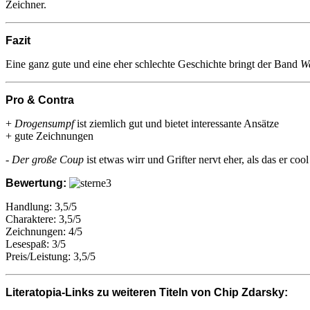
Zeichner.
Fazit
Eine ganz gute und eine eher schlechte Geschichte bringt der Band
W
Pro & Contra
+
Drogensumpf
ist ziemlich gut und bietet interessante Ansätze
+ gute Zeichnungen
-
Der große Coup
ist etwas wirr und Grifter nervt eher, als das er cool 
Bewertung:
Handlung: 3,5/5
Charaktere: 3,5/5
Zeichnungen: 4/5
Lesespaß: 3/5
Preis/Leistung: 3,5/5
Literatopia-Links zu weiteren Titeln von Chip Zdarsky: