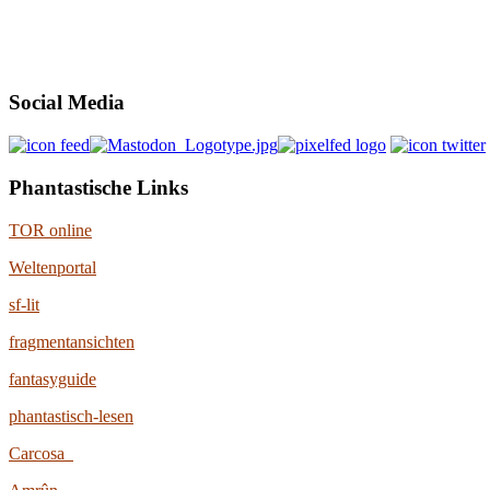
Social Media
Phantastische Links
TOR online
Weltenportal
sf-lit
fragmentansichten
fantasyguide
phantastisch-lesen
Carcosa