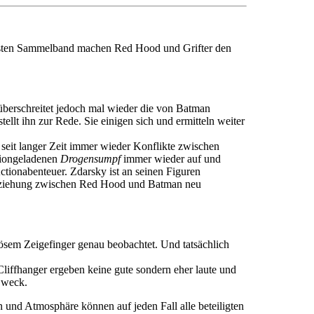
 ersten Sammelband machen Red Hood und Grifter den
berschreitet jedoch mal wieder die von Batman
ellt ihn zur Rede. Sie einigen sich und ermitteln weiter
eit langer Zeit immer wieder Konflikte zwischen
ctiongeladenen
Drogensumpf
immer wieder auf und
Actionabenteuer. Zdarsky ist an seinen Figuren
 Beziehung zwischen Red Hood und Batman neu
vösem Zeigefinger genau beobachtet. Und tatsächlich
 Cliffhanger ergeben keine gute sondern eher laute und
Zweck.
 und Atmosphäre können auf jeden Fall alle beteiligten