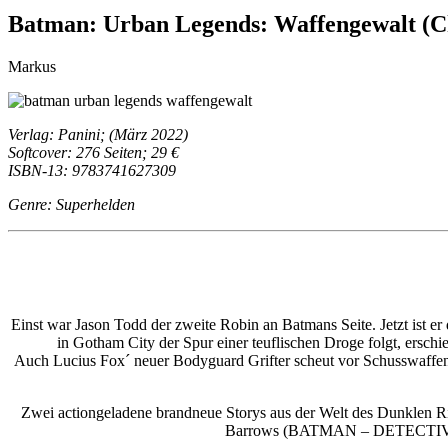
Batman: Urban Legends: Waffengewalt (C
Markus
Verlag: Panini; (März 2022)
Softcover: 276 Seiten; 29 €
ISBN-13: 9783741627309
Genre: Superhelden
Einst war Jason Todd der zweite Robin an Batmans Seite. Jetzt ist e
in Gotham City der Spur einer teuflischen Droge folgt, ersch
Auch Lucius Fox´ neuer Bodyguard Grifter scheut vor Schusswaffen
Zwei actiongeladene brandneue Storys aus der Welt des Dunklen R
Barrows (BATMAN – DETECTIV