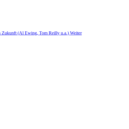
n Zukunft (Al Ewing, Tom Reilly u.a.)
Weiter