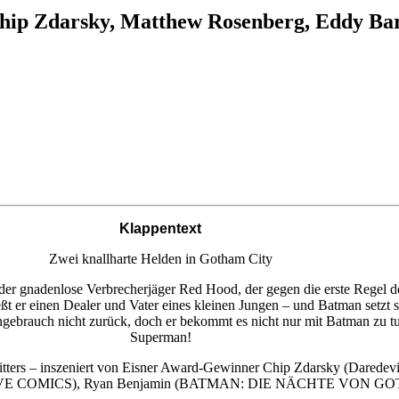
hip Zdarsky, Matthew Rosenberg, Eddy Bar
Klappentext
Zwei knallharte Helden in Gotham City
r der gnadenlose Verbrecherjäger Red Hood, der gegen die erste Regel d
ießt er einen Dealer und Vater eines kleinen Jungen – und Batman setzt
gebrauch nicht zurück, doch er bekommt es nicht nur mit Batman zu t
Superman!
itters – inszeniert von Eisner Award-Gewinner Chip Zdarsky (Daredev
E COMICS), Ryan Benjamin (BATMAN: DIE NÄCHTE VON GOTH