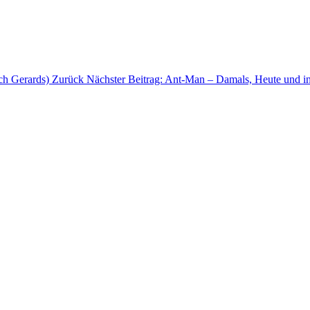
ch Gerards)
Zurück
Nächster Beitrag: Ant-Man – Damals, Heute und i