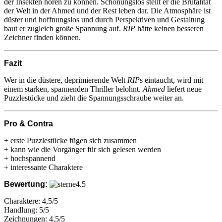
der Insekten hören zu können. Schonungslos stellt er die Brutalität
der Welt in der Ahmed und der Rest leben dar. Die Atmosphäre ist
düster und hoffnungslos und durch Perspektiven und Gestaltung
baut er zugleich große Spannung auf.
RIP
hätte keinen besseren
Zeichner finden können.
Fazit
Wer in die düstere, deprimierende Welt
RIP
s eintaucht, wird mit
einem starken, spannenden Thriller belohnt.
Ahmed
liefert neue
Puzzlestücke und zieht die Spannungsschraube weiter an.
Pro & Contra
+ erste Puzzlestücke fügen sich zusammen
+ kann wie die Vorgänger für sich gelesen werden
+ hochspannend
+ interessante Charaktere
Bewertung:
Charaktere: 4,5/5
Handlung: 5/5
Zeichnungen: 4,5/5