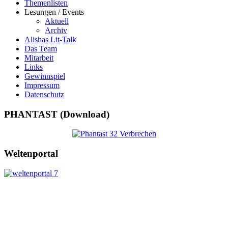
Themenlisten
Lesungen / Events
Aktuell
Archiv
Alishas Lit-Talk
Das Team
Mitarbeit
Links
Gewinnspiel
Impressum
Datenschutz
PHANTAST (Download)
Weltenportal