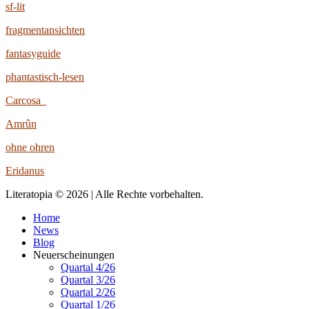
sf-lit
fragmentansichten
fantasyguide
phantastisch-lesen
Carcosa
Amrûn
ohne ohren
Eridanus
Literatopia © 2026 | Alle Rechte vorbehalten.
Home
News
Blog
Neuerscheinungen
Quartal 4/26
Quartal 3/26
Quartal 2/26
Quartal 1/26