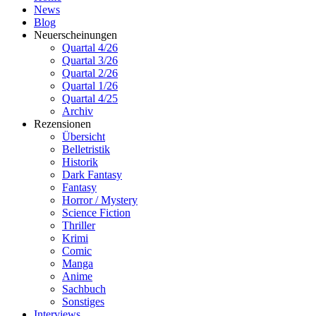
News
Blog
Neuerscheinungen
Quartal 4/26
Quartal 3/26
Quartal 2/26
Quartal 1/26
Quartal 4/25
Archiv
Rezensionen
Übersicht
Belletristik
Historik
Dark Fantasy
Fantasy
Horror / Mystery
Science Fiction
Thriller
Krimi
Comic
Manga
Anime
Sachbuch
Sonstiges
Interviews