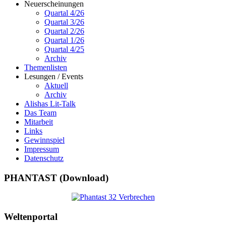
Neuerscheinungen
Quartal 4/26
Quartal 3/26
Quartal 2/26
Quartal 1/26
Quartal 4/25
Archiv
Themenlisten
Lesungen / Events
Aktuell
Archiv
Alishas Lit-Talk
Das Team
Mitarbeit
Links
Gewinnspiel
Impressum
Datenschutz
PHANTAST (Download)
Weltenportal