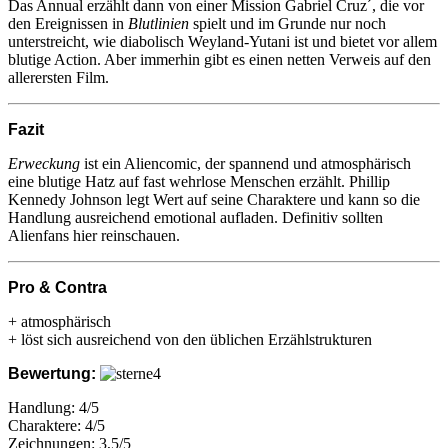
Das Annual erzählt dann von einer Mission Gabriel Cruz´, die vor
den Ereignissen in
Blutlinien
spielt und im Grunde nur noch
unterstreicht, wie diabolisch Weyland-Yutani ist und bietet vor allem
blutige Action. Aber immerhin gibt es einen netten Verweis auf den
allerersten Film.
Fazit
Erweckung
ist ein Aliencomic, der spannend und atmosphärisch
eine blutige Hatz auf fast wehrlose Menschen erzählt. Phillip
Kennedy Johnson legt Wert auf seine Charaktere und kann so die
Handlung ausreichend emotional aufladen. Definitiv sollten
Alienfans hier reinschauen.
Pro & Contra
+ atmosphärisch
+ löst sich ausreichend von den üblichen Erzählstrukturen
Bewertung:
Handlung: 4/5
Charaktere: 4/5
Zeichnungen: 3,5/5