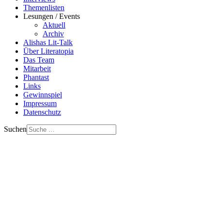
Themenlisten
Lesungen / Events
Aktuell
Archiv
Alishas Lit-Talk
Über Literatopia
Das Team
Mitarbeit
Phantast
Links
Gewinnspiel
Impressum
Datenschutz
Suchen