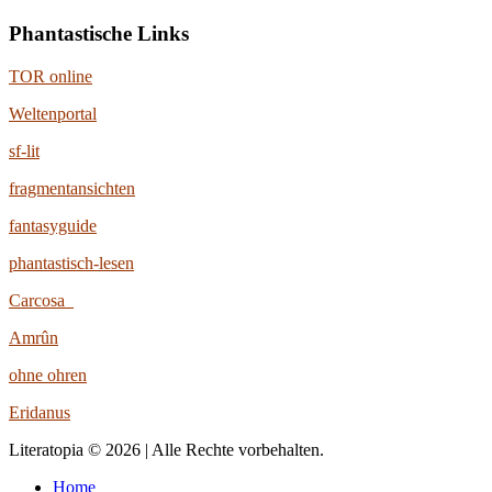
Phantastische Links
TOR online
Weltenportal
sf-lit
fragmentansichten
fantasyguide
phantastisch-lesen
Carcosa
Amrûn
ohne ohren
Eridanus
Literatopia © 2026 | Alle Rechte vorbehalten.
Home