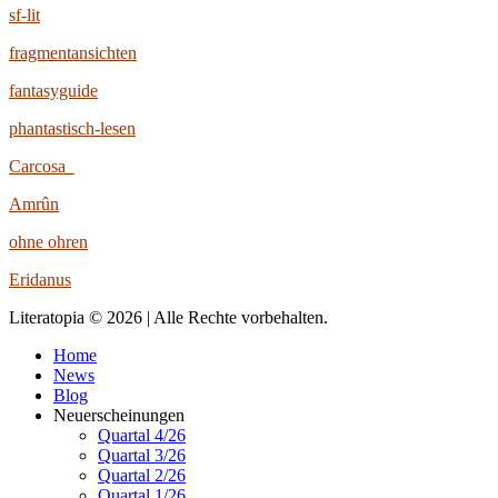
sf-lit
fragmentansichten
fantasyguide
phantastisch-lesen
Carcosa
Amrûn
ohne ohren
Eridanus
Literatopia © 2026 | Alle Rechte vorbehalten.
Home
News
Blog
Neuerscheinungen
Quartal 4/26
Quartal 3/26
Quartal 2/26
Quartal 1/26