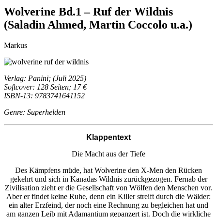
Wolverine Bd.1 – Ruf der Wildnis
(Saladin Ahmed, Martin Coccolo u.a.)
Markus
Verlag: Panini; (Juli 2025)
Softcover: 128 Seiten; 17 €
ISBN-13: 9783741641152
Genre: Superhelden
Klappentext
Die Macht aus der Tiefe
Des Kämpfens müde, hat Wolverine den X-Men den Rücken
gekehrt und sich in Kanadas Wildnis zurückgezogen. Fernab der
Zivilisation zieht er die Gesellschaft von Wölfen den Menschen vor.
Aber er findet keine Ruhe, denn ein Killer streift durch die Wälder:
ein alter Erzfeind, der noch eine Rechnung zu begleichen hat und
am ganzen Leib mit Adamantium gepanzert ist. Doch die wirkliche