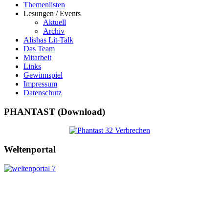
Themenlisten
Lesungen / Events
Aktuell
Archiv
Alishas Lit-Talk
Das Team
Mitarbeit
Links
Gewinnspiel
Impressum
Datenschutz
PHANTAST (Download)
Weltenportal