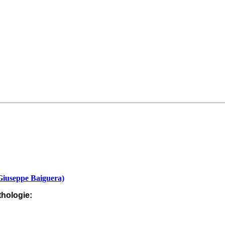
Giuseppe Baiguera)
thologie: