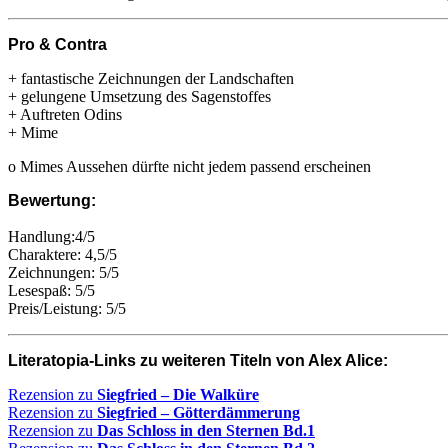
Pro & Contra
+ fantastische Zeichnungen der Landschaften
+ gelungene Umsetzung des Sagenstoffes
+ Auftreten Odins
+ Mime
o Mimes Aussehen dürfte nicht jedem passend erscheinen
Bewertung:
Handlung:4/5
Charaktere: 4,5/5
Zeichnungen: 5/5
Lesespaß: 5/5
Preis/Leistung: 5/5
Literatopia-Links zu weiteren Titeln von Alex Alice:
Rezension zu
Siegfried – Die Walküre
Rezension zu
Siegfried – Götterdämmerung
Rezension zu
Das Schloss in den Sternen Bd.1