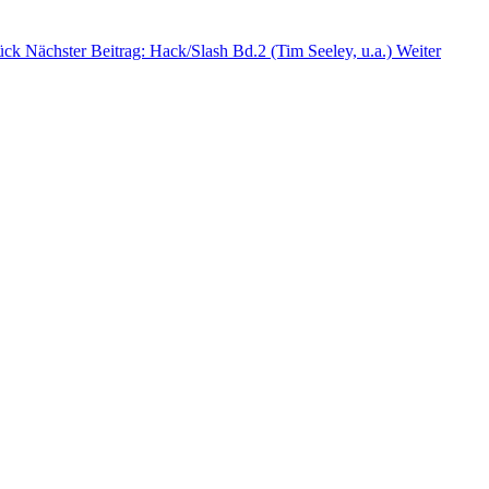
ück
Nächster Beitrag: Hack/Slash Bd.2 (Tim Seeley, u.a.)
Weiter