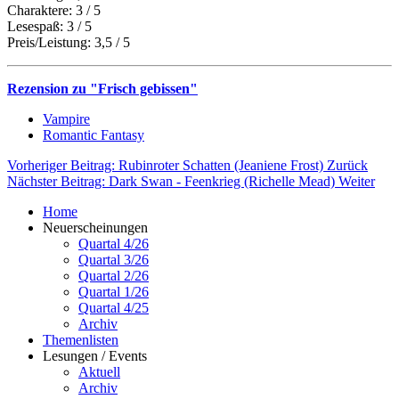
Charaktere: 3 / 5
Lesespaß: 3 / 5
Preis/Leistung: 3,5 / 5
Rezension zu "Frisch gebissen"
Vampire
Romantic Fantasy
Vorheriger Beitrag: Rubinroter Schatten (Jeaniene Frost)
Zurück
Nächster Beitrag: Dark Swan - Feenkrieg (Richelle Mead)
Weiter
Home
Neuerscheinungen
Quartal 4/26
Quartal 3/26
Quartal 2/26
Quartal 1/26
Quartal 4/25
Archiv
Themenlisten
Lesungen / Events
Aktuell
Archiv