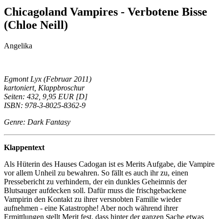
Chicagoland Vampires - Verbotene Bisse
(Chloe Neill)
Angelika
Egmont Lyx (Februar 2011)
kartoniert, Klappbroschur
Seiten: 432, 9,95 EUR [D]
ISBN: 978-3-8025-8362-9
Genre: Dark Fantasy
Klappentext
Als Hüterin des Hauses Cadogan ist es Merits Aufgabe, die Vampire
vor allem Unheil zu bewahren. So fällt es auch ihr zu, einen
Pressebericht zu verhindern, der ein dunkles Geheimnis der
Blutsauger aufdecken soll. Dafür muss die frischgebackene
Vampirin den Kontakt zu ihrer versnobten Familie wieder
aufnehmen - eine Katastrophe! Aber noch während ihrer
Ermittlungen stellt Merit fest, dass hinter der ganzen Sache etwas