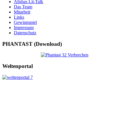
Alishas Lit-Talk
Das Team
Mitarbeit
Links
Gewinnspiel
Impressum
Datenschutz
PHANTAST (Download)
Weltenportal