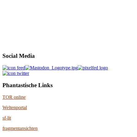
Social Media
Phantastische Links
TOR online
Weltenportal
sf-lit
fragmentansichten