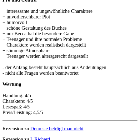
+ interessante und ungewöhnliche Charaktere
+ unvorhersehbarer Plot
+ humorvoll
+ schöne Gestaltung des Buches
+ nur Becca hat die besondere Gabe
+ Teenager und ihre normalen Probleme
+ Charaktere werden realistisch dargestellt
+ stimmige Atmosphäre
+ Teenager werden altersgerecht dargestellt
- der Anfang besteht hauptsächlich aus Andeutungen
- nicht alle Fragen werden beantwortet
Wertung
Handlung: 4/5
Charaktere: 4/5
Lesespaß: 4/5
Preis/Leistung: 4,5/5
Rezension zu
Denn sie betrügt man nicht
Rezension zu
I, Richard