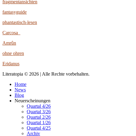
fragmentansichten
fantasyguide
phantastisch-lesen
Carcosa
Amrûn
ohne ohren
Eridanus
Literatopia © 2026 | Alle Rechte vorbehalten.
Home
News
Blog
Neuerscheinungen
Quartal 4/26
Quartal 3/26
Quartal 2/26
Quartal 1/26
Quartal 4/25
Archiv