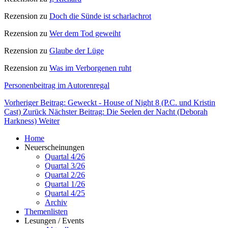
Rezension zu
Doch die Sünde ist scharlachrot
Rezension zu
Wer dem Tod geweiht
Rezension zu
Glaube der Lüge
Rezension zu
Was im Verborgenen ruht
Personenbeitrag im Autorenregal
Vorheriger Beitrag: Geweckt - House of Night 8 (P.C. und Kristin
Cast)
Zurück
Nächster Beitrag: Die Seelen der Nacht (Deborah
Harkness)
Weiter
Home
Neuerscheinungen
Quartal 4/26
Quartal 3/26
Quartal 2/26
Quartal 1/26
Quartal 4/25
Archiv
Themenlisten
Lesungen / Events