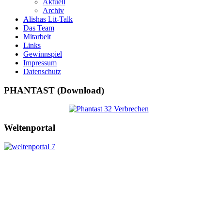
Aktuell
Archiv
Alishas Lit-Talk
Das Team
Mitarbeit
Links
Gewinnspiel
Impressum
Datenschutz
PHANTAST (Download)
Weltenportal