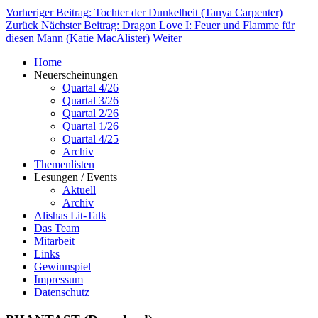
Vorheriger Beitrag: Tochter der Dunkelheit (Tanya Carpenter)
Zurück
Nächster Beitrag: Dragon Love I: Feuer und Flamme für
diesen Mann (Katie MacAlister)
Weiter
Home
Neuerscheinungen
Quartal 4/26
Quartal 3/26
Quartal 2/26
Quartal 1/26
Quartal 4/25
Archiv
Themenlisten
Lesungen / Events
Aktuell
Archiv
Alishas Lit-Talk
Das Team
Mitarbeit
Links
Gewinnspiel
Impressum
Datenschutz