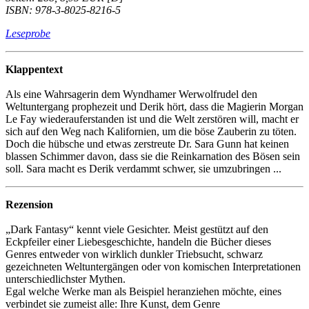
ISBN: 978-3-8025-8216-5
Leseprobe
Klappentext
Als eine Wahrsagerin dem Wyndhamer Werwolfrudel den
Weltuntergang prophezeit und Derik hört, dass die Magierin Morgan
Le Fay wiederauferstanden ist und die Welt zerstören will, macht er
sich auf den Weg nach Kalifornien, um die böse Zauberin zu töten.
Doch die hübsche und etwas zerstreute Dr. Sara Gunn hat keinen
blassen Schimmer davon, dass sie die Reinkarnation des Bösen sein
soll. Sara macht es Derik verdammt schwer, sie umzubringen ...
Rezension
„Dark Fantasy“ kennt viele Gesichter. Meist gestützt auf den
Eckpfeiler einer Liebesgeschichte, handeln die Bücher dieses
Genres entweder von wirklich dunkler Triebsucht, schwarz
gezeichneten Weltuntergängen oder von komischen Interpretationen
unterschiedlichster Mythen.
Egal welche Werke man als Beispiel heranziehen möchte, eines
verbindet sie zumeist alle: Ihre Kunst, dem Genre