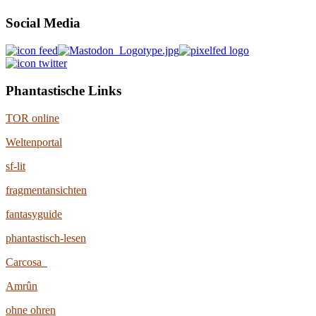
Social Media
Phantastische Links
TOR online
Weltenportal
sf-lit
fragmentansichten
fantasyguide
phantastisch-lesen
Carcosa
Amrûn
ohne ohren