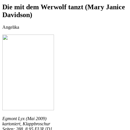
Die mit dem Werwolf tanzt (Mary Janice
Davidson)
Angelika
Egmont Lyx (Mai 2009)
kartoniert, Klappbroschur
Seiten: 288, 8,95 EUR [D]