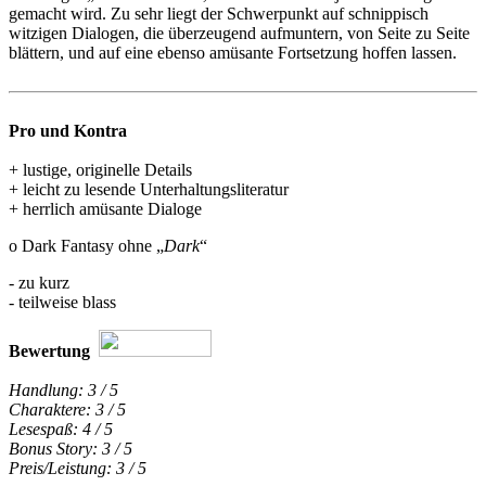
gemacht wird. Zu sehr liegt der Schwerpunkt auf schnippisch
witzigen Dialogen, die überzeugend aufmuntern, von Seite zu Seite
blättern, und auf eine ebenso amüsante Fortsetzung hoffen lassen.
Pro und Kontra
+ lustige, originelle Details
+ leicht zu lesende Unterhaltungsliteratur
+ herrlich amüsante Dialoge
o Dark Fantasy ohne „
Dark
“
- zu kurz
- teilweise blass
Bewertung
Handlung: 3 / 5
Charaktere: 3 / 5
Lesespaß: 4 / 5
Bonus Story: 3 / 5
Preis/Leistung: 3 / 5