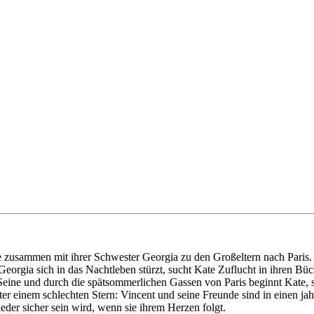
ie zusammen mit ihrer Schwester Georgia zu den Großeltern nach Paris. 
rgia sich in das Nachtleben stürzt, sucht Kate Zuflucht in ihren Bücher
eine und durch die spätsommerlichen Gassen von Paris beginnt Kate, si
unter einem schlechten Stern: Vincent und seine Freunde sind in einen 
ieder sicher sein wird, wenn sie ihrem Herzen folgt.