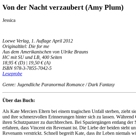
Von der Nacht verzaubert (Amy Plum)
Jessica
Loewe Verlag, 1. Auflage April 2012
Originaltitel: Die for me
Aus dem Amerikanischen von Ulrike Brauns
HC mit SU und LB, 400 Seiten
18,95 € (D) | 19,50 € (A)
ISBN 978-3-7855-7042-5
Leseprobe
Genre: Jugendliche Paranormal Romance / Dark Fantasy
Über das Buch:
Als Kate Merciers Eltern bei einem tragischen Unfall sterben, zieht s
und ihre schmerzvollen Erinnerungen hinter sich zu lassen. Während Geo
ihren Schutzpanzer zu durchbrechen. Bei Spaziergängen entlang der S
erfahren, dass Vincent ein Revenant ist. Die Liebe der beiden steht 
Revenants verstrickt. Schnell begreift Kate, dass ihr Leben niemals w