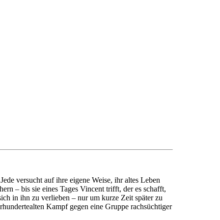
Jede versucht auf ihre eigene Weise, ihr altes Leben
n – bis sie eines Tages Vincent trifft, der es schafft,
ch in ihn zu verlieben – nur um kurze Zeit später zu
jahrhundertealten Kampf gegen eine Gruppe rachsüchtiger