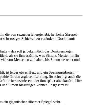
, die von sexueller Energie lebt, hat keine Skrupel,
t sehr rosiges Schicksal zu verändern. Doch damit
hatte – das soll ja bekanntlich das Denkvermögen
eid, als sie ihm erzählte, was Simons Meister mit ihr
 viel von Menschen zu halten, bis Simon sie rettet und
ehlt, ist leider etwas Herz und ein Spannungsbogen –
pathie für den arglosen Lehrling. So schwingt auch die
 Gefühle herauszulesen oder ihm später abzukaufen. Hier
us und Simon hinzufügen können. Insgesamt ist
ein gigantischer silberner Spiegel steht.