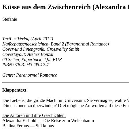
Küsse aus dem Zwischenreich (Alexandra E
Stefanie
TextLustVerlag (April 2012)
Kaffeepausengeschichten, Band 2 (Paranormal Romance)
Cover-und Innengrafik: Crossvalley Smith
Coverlayout: Atelier Bonzai
60 Seiten, Paperback, 4,95 EUR
ISBN 978-3-943295-17-7
Genre: Paranormal Romance
Klappentext
Die Liebe ist die größte Macht im Universum. Sie vermag es, wahre W
Dimensionen zu überwinden? Drei mögliche Antworten auf diese Frag
Die Autoren und ihre Geschichten:
Alexandra Eishold — Die Reise zum Weltenbaum
Bettina Ferbus — Sukkubus