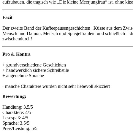
aufzubauen, die tragisch wie „Die kleine Meerjungfrau“ ist, ohne ki
Fazit
Der zweite Band der Kaffeepausengeschichten „Küsse aus dem Zwische
Mensch und Dämon, Mensch und Spiegelfräulein und schließlich – di
zwischendurch!
Pro & Kontra
+ grundverschiedene Geschichten
+ handwerklich sichere Schreibstile
+ angenehme Sprache
- manche Charaktere wurden nicht sehr liebevoll skizziert
Bewertung:
Handlung: 3,5/5
Charaktere: 4/5
Lesespaß: 4/5
Sprache: 3,5/5
Preis/Leistung: 5/5