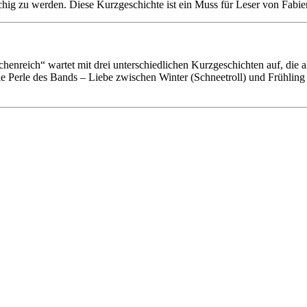
tschig zu werden. Diese Kurzgeschichte ist ein Muss für Leser von Fab
nreich“ wartet mit drei unterschiedlichen Kurzgeschichten auf, die a
e Perle des Bands – Liebe zwischen Winter (Schneetroll) und Frühlin