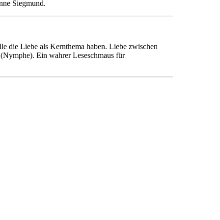
ienne Siegmund.
lle die Liebe als Kernthema haben. Liebe zwischen
g (Nymphe). Ein wahrer Leseschmaus für