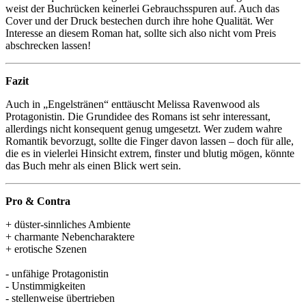
weist der Buchrücken keinerlei Gebrauchsspuren auf. Auch das
Cover und der Druck bestechen durch ihre hohe Qualität. Wer
Interesse an diesem Roman hat, sollte sich also nicht vom Preis
abschrecken lassen!
Fazit
Auch in „Engelstränen“ enttäuscht Melissa Ravenwood als
Protagonistin. Die Grundidee des Romans ist sehr interessant,
allerdings nicht konsequent genug umgesetzt. Wer zudem wahre
Romantik bevorzugt, sollte die Finger davon lassen – doch für alle,
die es in vielerlei Hinsicht extrem, finster und blutig mögen, könnte
das Buch mehr als einen Blick wert sein.
Pro & Contra
+ düster-sinnliches Ambiente
+ charmante Nebencharaktere
+ erotische Szenen
- unfähige Protagonistin
- Unstimmigkeiten
- stellenweise übertrieben