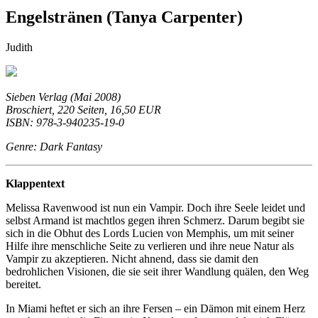
Engelstränen (Tanya Carpenter)
Judith
Sieben Verlag (Mai 2008)
Broschiert, 220 Seiten, 16,50 EUR
ISBN: 978-3-940235-19-0
Genre: Dark Fantasy
Klappentext
Melissa Ravenwood ist nun ein Vampir. Doch ihre Seele leidet und
selbst Armand ist machtlos gegen ihren Schmerz. Darum begibt sie
sich in die Obhut des Lords Lucien von Memphis, um mit seiner
Hilfe ihre menschliche Seite zu verlieren und ihre neue Natur als
Vampir zu akzeptieren. Nicht ahnend, dass sie damit den
bedrohlichen Visionen, die sie seit ihrer Wandlung quälen, den Weg
bereitet.
In Miami heftet er sich an ihre Fersen – ein Dämon mit einem Herz