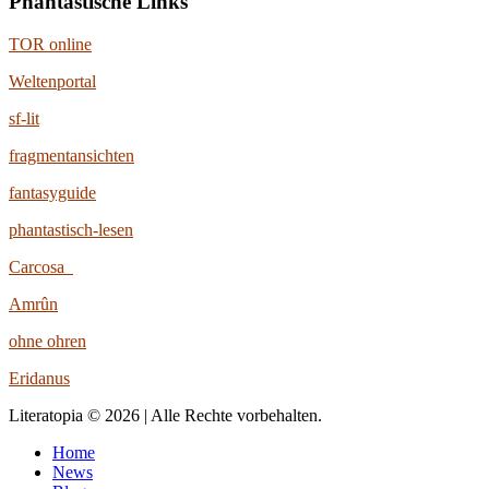
Phantastische Links
TOR online
Weltenportal
sf-lit
fragmentansichten
fantasyguide
phantastisch-lesen
Carcosa
Amrûn
ohne ohren
Eridanus
Literatopia © 2026 | Alle Rechte vorbehalten.
Home
News