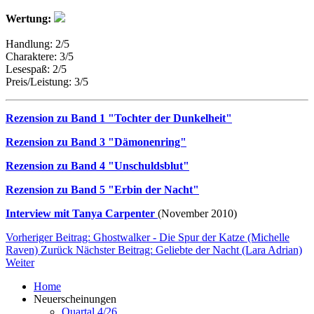
Wertung:
Handlung: 2/5
Charaktere: 3/5
Lesespaß: 2/5
Preis/Leistung: 3/5
Rezension zu Band 1 "Tochter der Dunkelheit"
Rezension zu Band 3 "Dämonenring"
Rezension zu Band 4 "Unschuldsblut"
Rezension zu Band 5 "Erbin der Nacht"
Interview mit Tanya Carpenter
(November 2010)
Vorheriger Beitrag: Ghostwalker - Die Spur der Katze (Michelle
Raven)
Zurück
Nächster Beitrag: Geliebte der Nacht (Lara Adrian)
Weiter
Home
Neuerscheinungen
Quartal 4/26