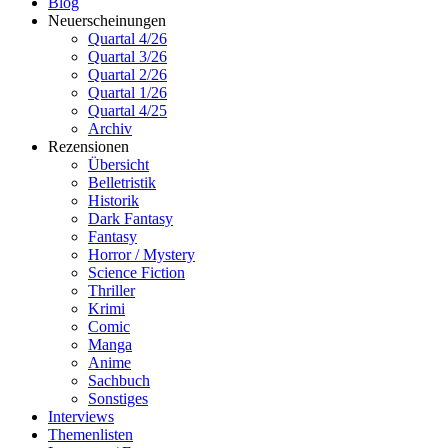
Blog
Neuerscheinungen
Quartal 4/26
Quartal 3/26
Quartal 2/26
Quartal 1/26
Quartal 4/25
Archiv
Rezensionen
Übersicht
Belletristik
Historik
Dark Fantasy
Fantasy
Horror / Mystery
Science Fiction
Thriller
Krimi
Comic
Manga
Anime
Sachbuch
Sonstiges
Interviews
Themenlisten