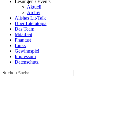
Lesungen / Events
Aktuell
Archiv
Alishas Lit-Talk
Über Literatopia
Das Team
Mitarbeit
Phantast
Links
Gewinnspiel
Impressum
Datenschutz
Suchen