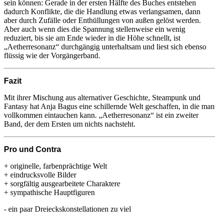
sein können: Gerade in der ersten Hälfte des Buches entstehen
dadurch Konflikte, die die Handlung etwas verlangsamen, dann
aber durch Zufälle oder Enthüllungen von außen gelöst werden.
Aber auch wenn dies die Spannung stellenweise ein wenig
reduziert, bis sie am Ende wieder in die Höhe schnellt, ist
„Aetherresonanz“ durchgängig unterhaltsam und liest sich ebenso
flüssig wie der Vorgängerband.
Fazit
Mit ihrer Mischung aus alternativer Geschichte, Steampunk und
Fantasy hat Anja Bagus eine schillernde Welt geschaffen, in die man
vollkommen eintauchen kann. „Aetherresonanz“ ist ein zweiter
Band, der dem Ersten um nichts nachsteht.
Pro und Contra
+ originelle, farbenprächtige Welt
+ eindrucksvolle Bilder
+ sorgfältig ausgearbeitete Charaktere
+ sympathische Hauptfiguren
- ein paar Dreieckskonstellationen zu viel