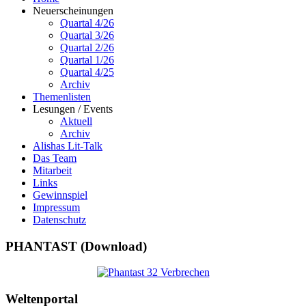
Neuerscheinungen
Quartal 4/26
Quartal 3/26
Quartal 2/26
Quartal 1/26
Quartal 4/25
Archiv
Themenlisten
Lesungen / Events
Aktuell
Archiv
Alishas Lit-Talk
Das Team
Mitarbeit
Links
Gewinnspiel
Impressum
Datenschutz
PHANTAST (Download)
Weltenportal