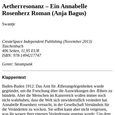
Aetherresonanz – Ein Annabelle
Rosenherz Roman (Anja Bagus)
Swantje
CreateSpace Independent Publishing (November 2013)
Taschenbuch
406 Seiten, 11,95 EUR
ISBN: 978-1494217747
Genre: Steampunk
Klappentext
Baden-Baden 1912: Das Amt für Ætherangelegenheiten wurde
gegründet, um die Forschung über die Auswirkungen des Æthers zu
bündeln. Aber die Menschen im Kaiserreich wollen immer noch
nicht wahrhaben, dass die Welt sich unwiderruflich verändert hat.
Annabelle Rosenherz versucht, in der Gesellschaft Verständnis für
die Veränderten zu wecken. Sie selbst kann aber nicht vergessen,
was ihr wegen ihrer eigenen Veränderung angetan wurde. Um dem