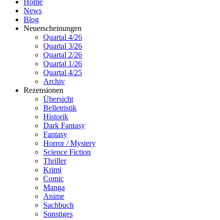
Home
News
Blog
Neuerscheinungen
Quartal 4/26
Quartal 3/26
Quartal 2/26
Quartal 1/26
Quartal 4/25
Archiv
Rezensionen
Übersicht
Belletristik
Historik
Dark Fantasy
Fantasy
Horror / Mystery
Science Fiction
Thriller
Krimi
Comic
Manga
Anime
Sachbuch
Sonstiges