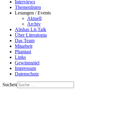
Interviews
Themenlisten
Lesungen / Events
Aktuell
Archiv
Alishas Lit-Talk
Über Literatopia
Das Team
Mitarbeit
Phantast
Links
Gewinnspiel
Impressum
Datenschutz
Suchen