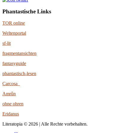
Phantastische Links
TOR online
Weltenportal
sf-lit
fragmentansichten
fantasyguide
phantastisch-lesen
Carcosa
Amrûn
ohne ohren
Eridanus
Literatopia © 2026 | Alle Rechte vorbehalten.