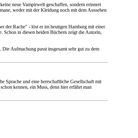
t keine neue Vampirwelt geschaffen, sondern erinnert
irromane, weder mit der Kleidung noch mit dem Aussehen
er der Rache" - löst er im heutigen Hamburg mit einer
e. Schon in diesen beiden Büchern zeigt die Autorin,
an. Die Aufmachung passt insgesamt sehr gut zu dem
e Sprache und eine herrschaftliche Gesellschaft mit
 schon kennen, ein Muss, denn hier erfährt man