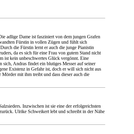
Die adlige Dame ist fasziniert von dem jungen Grafen
andten Fürstin in vollen Zügen und fühlt sich
urch die Fürstin lernt er auch die junge Pianistin
uders, da es sich für eine Frau von gutem Stand nicht
 ihm ist kein unbeschwertes Glück vergönnt. Eine
sich, Andras findet ein blutiges Messer auf seiner
ne Existenz in Gefahr ist, doch er will sich nicht aus
er Mörder mit ihm treibt und dass dieser auch die
zsieders. Inzwischen ist sie eine der erfolgreichsten
urück. Ulrike Schweikert lebt und schreibt in der Nähe