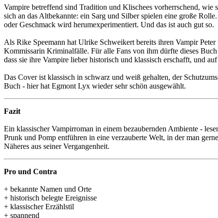
Vampire betreffend sind Tradition und Klischees vorherrschend, wie s
sich an das Altbekannte: ein Sarg und Silber spielen eine große Rol
oder Geschmack wird herumexperimentiert. Und das ist auch gut so.
Als Rike Speemann hat Ulrike Schweikert bereits ihren Vampir Peter 
Kommissarin Kriminalfälle. Für alle Fans von ihm dürfte dieses Buch 
dass sie ihre Vampire lieber historisch und klassisch erschafft, und
Das Cover ist klassisch in schwarz und weiß gehalten, der Schutzums
Buch - hier hat Egmont Lyx wieder sehr schön ausgewählt.
Fazit
Ein klassischer Vampirroman in einem bezaubernden Ambiente - lesens
Prunk und Pomp entführen in eine verzauberte Welt, in der man gerne
Näheres aus seiner Vergangenheit.
Pro und Contra
+ bekannte Namen und Orte
+ historisch belegte Ereignisse
+ klassischer Erzählstil
+ spannend