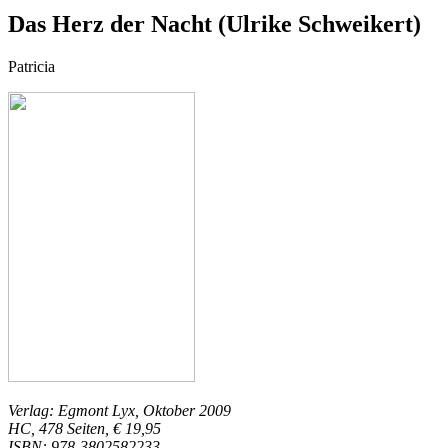
Das Herz der Nacht (Ulrike Schweikert)
Patricia
Verlag: Egmont Lyx, Oktober 2009
HC, 478 Seiten, € 19,95
ISBN: 978-3802582233