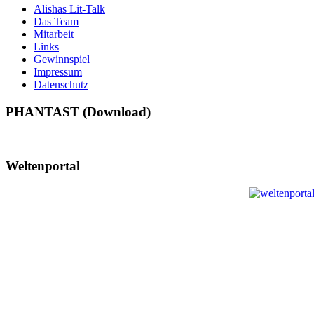
Alishas Lit-Talk
Das Team
Mitarbeit
Links
Gewinnspiel
Impressum
Datenschutz
PHANTAST (Download)
Weltenportal