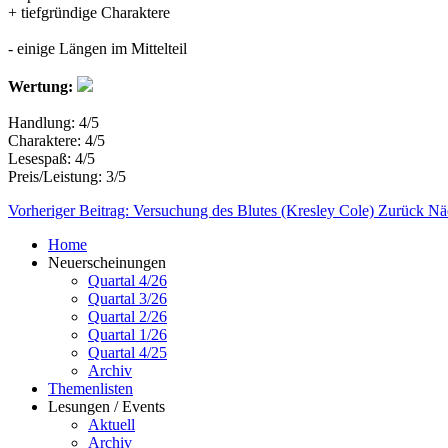
+ tiefgründige Charaktere
- einige Längen im Mittelteil
Wertung:
Handlung: 4/5
Charaktere: 4/5
Lesespaß: 4/5
Preis/Leistung: 3/5
Vorheriger Beitrag: Versuchung des Blutes (Kresley Cole)
Zurück
Näc
Home
Neuerscheinungen
Quartal 4/26
Quartal 3/26
Quartal 2/26
Quartal 1/26
Quartal 4/25
Archiv
Themenlisten
Lesungen / Events
Aktuell
Archiv