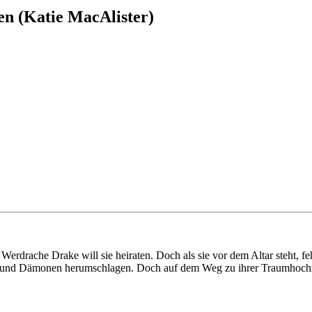
en (Katie MacAlister)
 Werdrache Drake will sie heiraten. Doch als sie vor dem Altar steht, f
s und Dämonen herumschlagen. Doch auf dem Weg zu ihrer Traumhochzeit