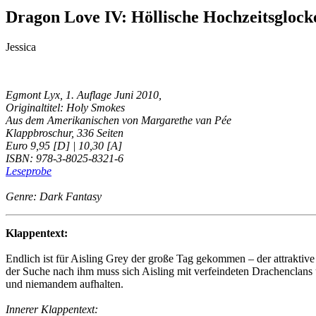
Dragon Love IV: Höllische Hochzeitsglock
Jessica
Egmont Lyx, 1. Auflage Juni 2010,
Originaltitel: Holy Smokes
Aus dem Amerikanischen von Margarethe van Pée
Klappbroschur, 336 Seiten
Euro 9,95 [D] | 10,30 [A]
ISBN: 978-3-8025-8321-6
Leseprobe
Genre: Dark Fantasy
Klappentext:
Endlich ist für Aisling Grey der große Tag gekommen – der attraktive
der Suche nach ihm muss sich Aisling mit verfeindeten Drachenclan
und niemandem aufhalten.
Innerer Klappentext: