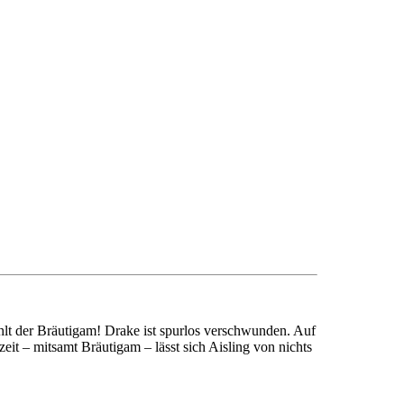
ehlt der Bräutigam! Drake ist spurlos verschwunden. Auf
 – mitsamt Bräutigam – lässt sich Aisling von nichts