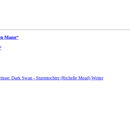
sen Mann“
“
itrag: Dark Swan - Sturmtochter (Richelle Mead)
Weiter