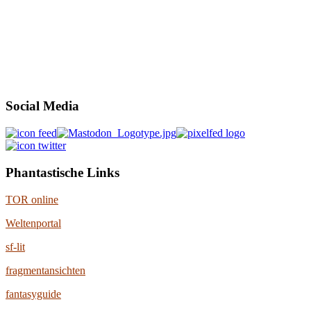
Social Media
Phantastische Links
TOR online
Weltenportal
sf-lit
fragmentansichten
fantasyguide