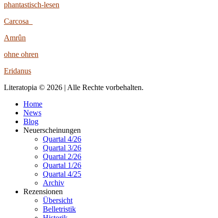
phantastisch-lesen
Carcosa
Amrûn
ohne ohren
Eridanus
Literatopia © 2026 | Alle Rechte vorbehalten.
Home
News
Blog
Neuerscheinungen
Quartal 4/26
Quartal 3/26
Quartal 2/26
Quartal 1/26
Quartal 4/25
Archiv
Rezensionen
Übersicht
Belletristik
Historik