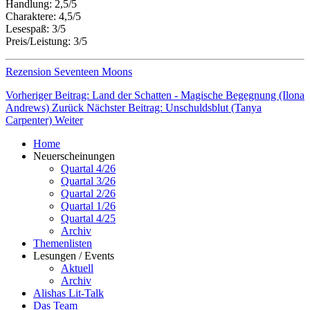
Handlung: 2,5/5
Charaktere: 4,5/5
Lesespaß: 3/5
Preis/Leistung: 3/5
Rezension Seventeen Moons
Vorheriger Beitrag: Land der Schatten - Magische Begegnung (Ilona
Andrews)
Zurück
Nächster Beitrag: Unschuldsblut (Tanya
Carpenter)
Weiter
Home
Neuerscheinungen
Quartal 4/26
Quartal 3/26
Quartal 2/26
Quartal 1/26
Quartal 4/25
Archiv
Themenlisten
Lesungen / Events
Aktuell
Archiv
Alishas Lit-Talk
Das Team