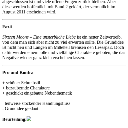
abgeschlossen ist und viele offene Fragen zurück bleiben. Aber
diese werden hoffentlich mit Band 2 geklärt, der vermutlich im
August 2011 erscheinen wird.
Fazit
Sixteen Moons – Eine unsterbliche Liebe
ist ein netter Zeitvertreib,
von dem man sich aber nicht zu viel erwarten sollte. Die Grundidee
ist nicht neu und Längen im Mittelteil bremsen den Lesespaß. Doch
dafür werden einem tolle und vielfältige Charaktere geboten, die das
Negative wieder ganz klein erscheinen lassen.
Pro und Kontra
+ schöner Schreibstil
+ bezaubernde Charaktere
+ geschickt eingebaute Nebenthematik
- teilweise stockender Handlungsfluss
- Grundidee geklaut
Beurteilung: