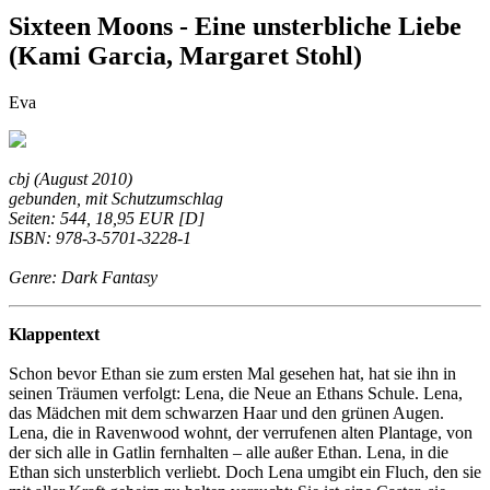
Sixteen Moons - Eine unsterbliche Liebe
(Kami Garcia, Margaret Stohl)
Eva
cbj (August 2010)
gebunden, mit Schutzumschlag
Seiten: 544, 18,95 EUR [D]
ISBN: 978-3-5701-3228-1
Genre: Dark Fantasy
Klappentext
Schon bevor Ethan sie zum ersten Mal gesehen hat, hat sie ihn in
seinen Träumen verfolgt: Lena, die Neue an Ethans Schule. Lena,
das Mädchen mit dem schwarzen Haar und den grünen Augen.
Lena, die in Ravenwood wohnt, der verrufenen alten Plantage, von
der sich alle in Gatlin fernhalten – alle außer Ethan. Lena, in die
Ethan sich unsterblich verliebt. Doch Lena umgibt ein Fluch, den sie