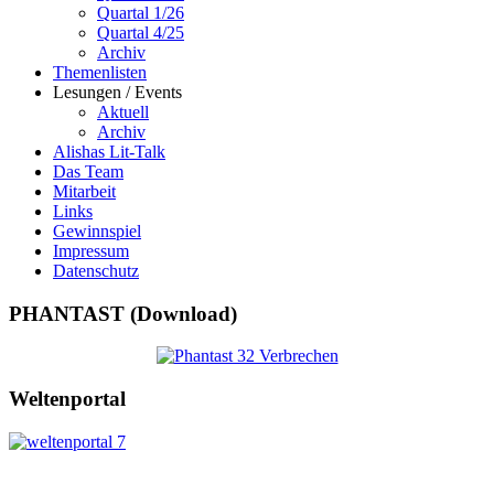
Quartal 1/26
Quartal 4/25
Archiv
Themenlisten
Lesungen / Events
Aktuell
Archiv
Alishas Lit-Talk
Das Team
Mitarbeit
Links
Gewinnspiel
Impressum
Datenschutz
PHANTAST (Download)
Weltenportal