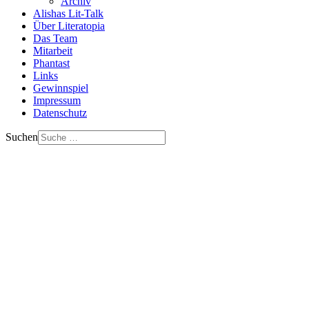
Archiv
Alishas Lit-Talk
Über Literatopia
Das Team
Mitarbeit
Phantast
Links
Gewinnspiel
Impressum
Datenschutz
Suchen