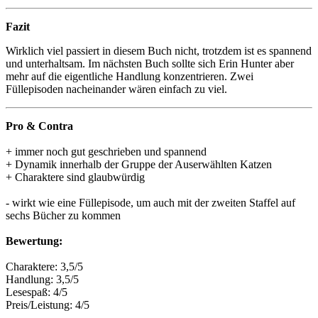
Fazit
Wirklich viel passiert in diesem Buch nicht, trotzdem ist es spannend
und unterhaltsam. Im nächsten Buch sollte sich Erin Hunter aber
mehr auf die eigentliche Handlung konzentrieren. Zwei
Füllepisoden nacheinander wären einfach zu viel.
Pro & Contra
+ immer noch gut geschrieben und spannend
+ Dynamik innerhalb der Gruppe der Auserwählten Katzen
+ Charaktere sind glaubwürdig
- wirkt wie eine Füllepisode, um auch mit der zweiten Staffel auf
sechs Bücher zu kommen
Bewertung:
Charaktere: 3,5/5
Handlung: 3,5/5
Lesespaß: 4/5
Preis/Leistung: 4/5