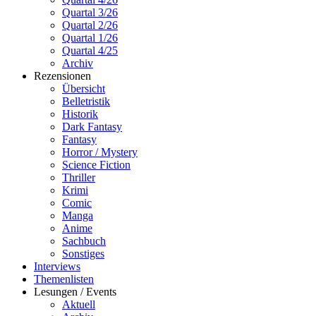
Quartal 3/26
Quartal 2/26
Quartal 1/26
Quartal 4/25
Archiv
Rezensionen
Übersicht
Belletristik
Historik
Dark Fantasy
Fantasy
Horror / Mystery
Science Fiction
Thriller
Krimi
Comic
Manga
Anime
Sachbuch
Sonstiges
Interviews
Themenlisten
Lesungen / Events
Aktuell