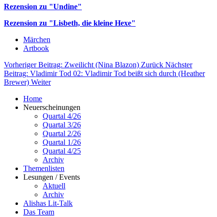
Rezension zu "Undine"
Rezension zu "Lisbeth, die kleine Hexe"
Märchen
Artbook
Vorheriger Beitrag: Zweilicht (Nina Blazon)
Zurück
Nächster
Beitrag: Vladimir Tod 02: Vladimir Tod beißt sich durch (Heather
Brewer)
Weiter
Home
Neuerscheinungen
Quartal 4/26
Quartal 3/26
Quartal 2/26
Quartal 1/26
Quartal 4/25
Archiv
Themenlisten
Lesungen / Events
Aktuell
Archiv
Alishas Lit-Talk
Das Team