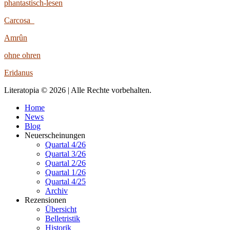
phantastisch-lesen
Carcosa
Amrûn
ohne ohren
Eridanus
Literatopia © 2026 | Alle Rechte vorbehalten.
Home
News
Blog
Neuerscheinungen
Quartal 4/26
Quartal 3/26
Quartal 2/26
Quartal 1/26
Quartal 4/25
Archiv
Rezensionen
Übersicht
Belletristik
Historik