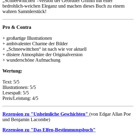
„Schneewittchen“-Version der Gebrüder Grimm mit einer
bedrohlich-weichen Eleganz und machen dieses Buch zu einem
wahren Sammlerstück!
Pro & Contra
+ großartige Illustrationen
+ ambivalenter Charme der Bilder
+ „Schneewittchen“ ist nach wie vor aktuell
+ düstere Atmosphäre der Originalversion
+ wunderschöne Aufmachung
Wertung:
Text: 5/5
Illustrationen: 5/5
Lesespaß: 5/5
Preis/Leistung: 4/5
Rezension zu "Unheimliche Geschichten"
(von Edgar Allan Poe
und Benjamin Lacombe)
Rezension zu "Das Elfen-Bestimmungsbuch"