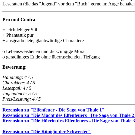
Leseratten (die das "Jugend" vor dem "Buch" gerne im Auge behalten
Pro und Contra
+ leichtlebiger Stil
+ Phantastik pur
+ ausgearbeitete, glaubwürdige Charaktere
o Lebensweisheiten und dickzüngige Moral
o geradliniges Ende ohne überraschenden Tiefgang
Bewertung:
Handlung: 4 / 5
Charaktere: 4 / 5
Lesespaß: 4 / 5
Jugendbuch: 5 / 5
Preis/Leistung: 4 / 5
Rezension zu "Elfenfeuer - Die Saga von Thale 1"
Rezension zu "Die Macht des Elfenfeuers - Die Saga von Thale 2
Rezension zu "Die Hüerin des Elfenfeuers - Die Sage von Thale 
Rezension zu "Die Königin der Schwerter"