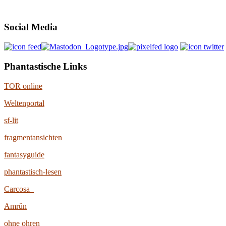
Social Media
Phantastische Links
TOR online
Weltenportal
sf-lit
fragmentansichten
fantasyguide
phantastisch-lesen
Carcosa
Amrûn
ohne ohren