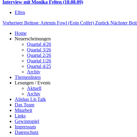
Interview mit Monika Felten (18.08.09)
Elfen
Vorheriger Beitrag: Artemis Fowl (Eoin Colfer)
Zurück
Nächster Beit
Home
Neuerscheinungen
Quartal 4/26
Quartal 3/26
Quartal 2/26
Quartal 1/26
Quartal 4/25
Archiv
Themenlisten
Lesungen / Events
Aktuell
Archiv
Alishas Lit-Talk
Das Team
Mitarbeit
Links
Gewinnspiel
Impressum
Datenschutz