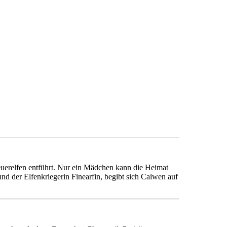
euerelfen entführt. Nur ein Mädchen kann die Heimat
nd der Elfenkriegerin Finearfin, begibt sich Caiwen auf