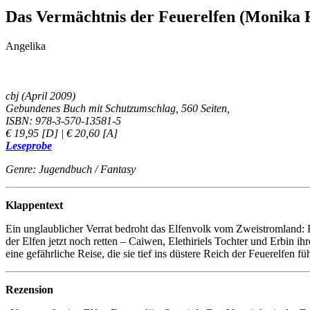
Das Vermächtnis der Feuerelfen (Monika F
Angelika
cbj (April 2009)
Gebundenes Buch mit Schutzumschlag, 560 Seiten,
ISBN: 978-3-570-13581-5
€ 19,95 [D] | € 20,60 [A]
Leseprobe
Genre: Jugendbuch / Fantasy
Klappentext
Ein unglaublicher Verrat bedroht das Elfenvolk vom Zweistromland: E
der Elfen jetzt noch retten – Caiwen, Elethiriels Tochter und Erbin 
eine gefährliche Reise, die sie tief ins düstere Reich der Feuerelfen f
Rezension