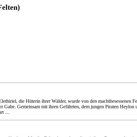
elten)
lethiriel, die Hüterin ihrer Wälder, wurde von den machtbesessenen F
ihrer Gabe. Gemeinsam mit ihren Gefährten, dem jungen Piraten Heylon u
ührt …