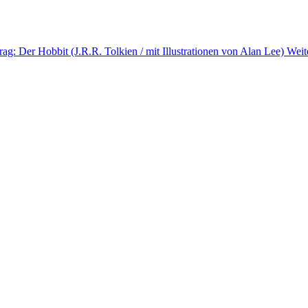
rag: Der Hobbit (J.R.R. Tolkien / mit Illustrationen von Alan Lee)
Weit