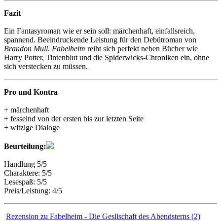
Fazit
Ein Fantasyroman wie er sein soll: märchenhaft, einfallsreich,
spannend. Beeindruckende Leistung für den Debütroman von
Brandon Mull
.
Fabelheim
reiht sich perfekt neben Bücher wie
Harry Potter, Tintenblut und die Spiderwicks-Chroniken ein, ohne
sich verstecken zu müssen.
Pro und Kontra
+ märchenhaft
+ fesselnd von der ersten bis zur letzten Seite
+ witzige Dialoge
Beurteilung:
Handlung 5/5
Charaktere: 5/5
Lesespaß: 5/5
Preis/Leistung: 4/5
Rezension zu Fabelheim - Die Gesllschaft des Abendsterns (2)