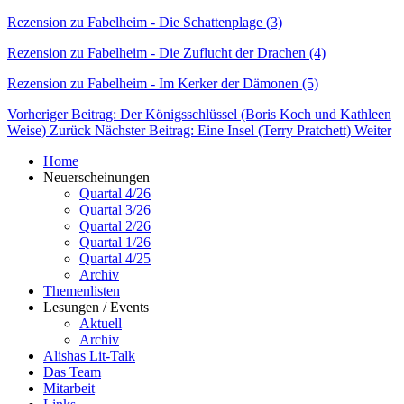
Rezension zu Fabelheim - Die Schattenplage (3)
Rezension zu Fabelheim - Die Zuflucht der Drachen (4)
Rezension zu Fabelheim - Im Kerker der Dämonen (5)
Vorheriger Beitrag: Der Königsschlüssel (Boris Koch und Kathleen
Weise)
Zurück
Nächster Beitrag: Eine Insel (Terry Pratchett)
Weiter
Home
Neuerscheinungen
Quartal 4/26
Quartal 3/26
Quartal 2/26
Quartal 1/26
Quartal 4/25
Archiv
Themenlisten
Lesungen / Events
Aktuell
Archiv
Alishas Lit-Talk
Das Team
Mitarbeit