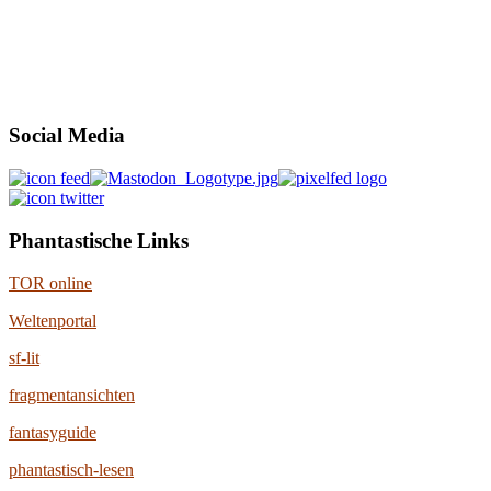
Social Media
Phantastische Links
TOR online
Weltenportal
sf-lit
fragmentansichten
fantasyguide
phantastisch-lesen