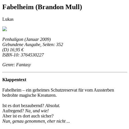
Fabelheim (Brandon Mull)
Lukas
Penhaligon (Januar 2009)
Gebundene Ausgabe, Seiten: 352
(D) 16,95 €
ISBN-10: 3764530227
Genre: Fantasy
Klappentext
Fabelheim – ein geheimes Schutzreservat für vom Aussterben
bedrohte magische Kreaturen.
Ist es dort bezaubernd?
Absolut.
Aufregend?
Na, und wie!
Aber ist es dort auch sicher?
Nun, genau genommen, eher nicht ...