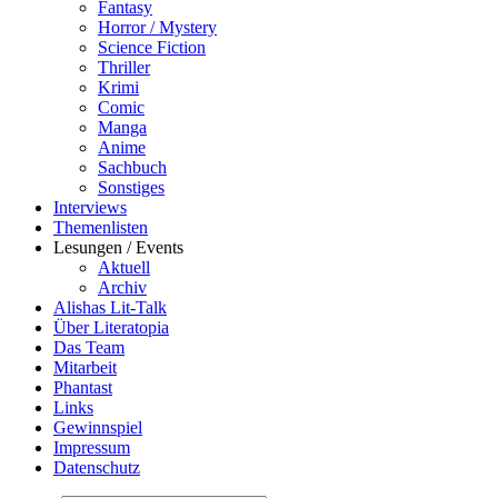
Fantasy
Horror / Mystery
Science Fiction
Thriller
Krimi
Comic
Manga
Anime
Sachbuch
Sonstiges
Interviews
Themenlisten
Lesungen / Events
Aktuell
Archiv
Alishas Lit-Talk
Über Literatopia
Das Team
Mitarbeit
Phantast
Links
Gewinnspiel
Impressum
Datenschutz