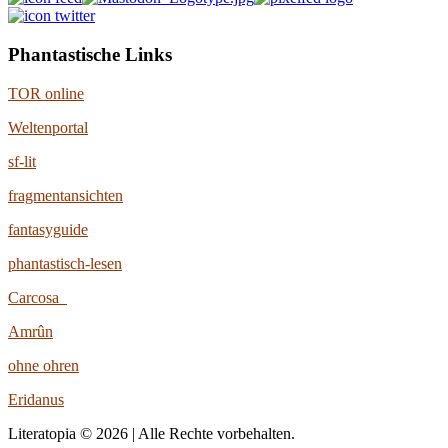
Phantastische Links
TOR online
Weltenportal
sf-lit
fragmentansichten
fantasyguide
phantastisch-lesen
Carcosa
Amrûn
ohne ohren
Eridanus
Literatopia © 2026 | Alle Rechte vorbehalten.