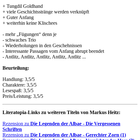
+ Tungdil Goldhand
+ viele Geschichtsstränge werden verknüpft
+ Guter Anfang
+ weiterhin keine Klischees
- mehr „Fügungen“ denn je
- schwaches Trio
- Wiederholungen in den Geschehnissen
- Interessante Passagen vom Anfang abrupt beendet
- Antlitz, Antlitz, Antlitz, Antlitz, Antlitz ...
Beurteilung:
Handlung: 3,5/5
Charaktere: 3,5/5
Lesespaß: 3,5/5
Preis/Leistung: 3,5/5
Literatopia-Links zu weiteren Titeln von Markus Heitz:
Rezension zu
Die Legenden der Albae - Die Vergessenen
Schriften
Rezension zu
Die Legenden der Albae - Gerechter Zorn (1)