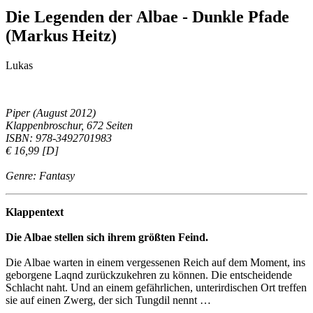
Die Legenden der Albae - Dunkle Pfade
(Markus Heitz)
Lukas
Piper (August 2012)
Klappenbroschur, 672 Seiten
ISBN: 978-3492701983
€ 16,99 [D]
Genre: Fantasy
Klappentext
Die Albae stellen sich ihrem größten Feind.
Die Albae warten in einem vergessenen Reich auf dem Moment, ins
geborgene Laqnd zurückzukehren zu können. Die entscheidende
Schlacht naht. Und an einem gefährlichen, unterirdischen Ort treffen
sie auf einen Zwerg, der sich Tungdil nennt …