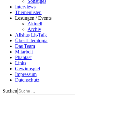
Sonstiges
Interviews
Themenlisten
Lesungen / Events
Aktuell
Archiv
Alishas Lit-Talk
Über Literatopia
Das Team
Mitarbeit
Phantast
Links
Gewinnspiel
Impressum
Datenschutz
Suchen