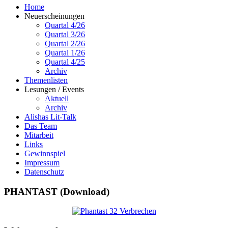
Home
Neuerscheinungen
Quartal 4/26
Quartal 3/26
Quartal 2/26
Quartal 1/26
Quartal 4/25
Archiv
Themenlisten
Lesungen / Events
Aktuell
Archiv
Alishas Lit-Talk
Das Team
Mitarbeit
Links
Gewinnspiel
Impressum
Datenschutz
PHANTAST (Download)