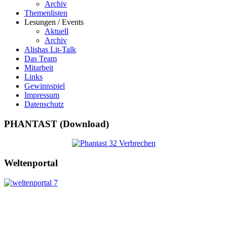
Archiv
Themenlisten
Lesungen / Events
Aktuell
Archiv
Alishas Lit-Talk
Das Team
Mitarbeit
Links
Gewinnspiel
Impressum
Datenschutz
PHANTAST (Download)
Weltenportal