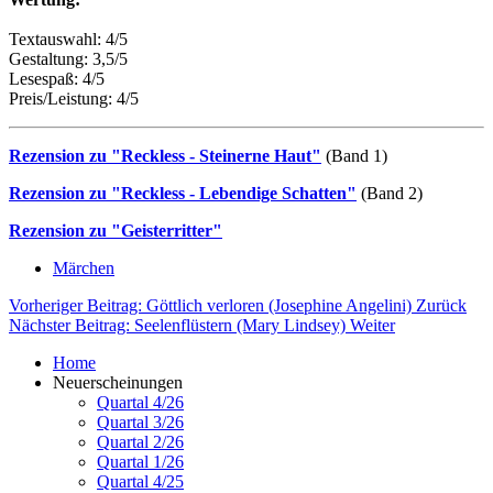
Textauswahl: 4/5
Gestaltung: 3,5/5
Lesespaß: 4/5
Preis/Leistung: 4/5
Rezension zu "Reckless - Steinerne Haut"
(Band 1)
Rezension zu "Reckless - Lebendige Schatten"
(Band 2)
Rezension zu "Geisterritter"
Märchen
Vorheriger Beitrag: Göttlich verloren (Josephine Angelini)
Zurück
Nächster Beitrag: Seelenflüstern (Mary Lindsey)
Weiter
Home
Neuerscheinungen
Quartal 4/26
Quartal 3/26
Quartal 2/26
Quartal 1/26
Quartal 4/25