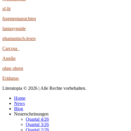
sf-lit
fragmentansichten
fantasyguide
phantastisch-lesen
Carcosa
Amrûn
ohne ohren
Eridanus
Literatopia © 2026 | Alle Rechte vorbehalten.
Home
News
Blog
Neuerscheinungen
Quartal 4/26
Quartal 3/26
Quartal 2/26