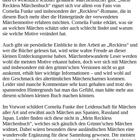
Reckless Märchenbuch“ eignet sich vor allem von Fans von
Cornelia Funke und insbesondere der „Reckless“-Romane, die in
diesem Buch mehr über die Hintergründe der verwendeten
Märchenmotive erfahren möchten. Cornelia Funke erklärt, was sie
an welchen Märchen schätzt oder auch schlecht findet und warum
sie welche Motive verändert hat.
Auch gibt sie persönliche Einblicke in ihre Arbeit an „Reckless“ und
wer die Bücher gelesen hat, wird seine wahre Freude an dieser
kleinen Entdeckungsreise haben. Märchenbewanderte Leser werden
wohl die meisten Motive erkannt haben, doch wer sich mit Märchen
und insbesondere mit den grimm’schen Versionen nicht so gut
auskennt, erhält hier wichtige Informationen – und wird wohl auf
den Geschmack des altertümlichen Märchencharmes kommen.
Leider sind manche Kommentare sehr kurz gehalten und trotz des
spannenden Hintergrunds hat man das Gefühl, man hätte mehr aus
diesem schönen kleinen Buch machen können.
Im Vorwort schildert Cornelia Funke ihre Leidenschaft für Märchen
aller Art und erwähnt auch Märchen aus Spanien, Russland und
Japan. Leider finden sich diese nicht in „Mein Reckless
Märchenbuch“, welches sich gänzlich den Grimm’schen Märchen
widmet. Dabei wären besonders diese ausländischen Märchen eine
wundervolle Ergänzung für diese Sammlung gewesen. Die meisten