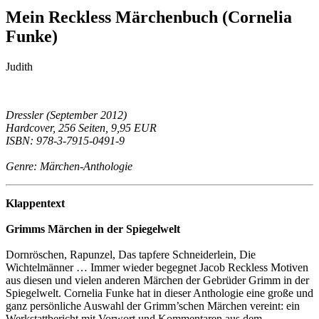
Mein Reckless Märchenbuch (Cornelia
Funke)
Judith
Dressler (September 2012)
Hardcover, 256 Seiten, 9,95 EUR
ISBN: 978-3-7915-0491-9
Genre: Märchen-Anthologie
Klappentext
Grimms Märchen in der Spiegelwelt
Dornröschen, Rapunzel, Das tapfere Schneiderlein, Die
Wichtelmänner … Immer wieder begegnet Jacob Reckless Motiven
aus diesen und vielen anderen Märchen der Gebrüder Grimm in der
Spiegelwelt. Cornelia Funke hat in dieser Anthologie eine große und
ganz persönliche Auswahl der Grimm’schen Märchen vereint: ein
Werkstattbericht mit Vorwort und Kommentaren aus dem