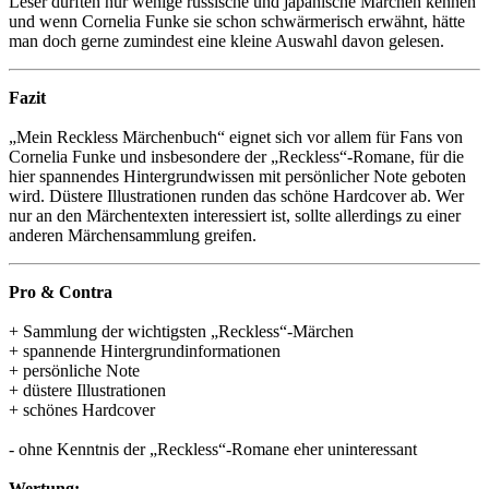
Leser dürften nur wenige russische und japanische Märchen kennen
und wenn Cornelia Funke sie schon schwärmerisch erwähnt, hätte
man doch gerne zumindest eine kleine Auswahl davon gelesen.
Fazit
„Mein Reckless Märchenbuch“ eignet sich vor allem für Fans von
Cornelia Funke und insbesondere der „Reckless“-Romane, für die
hier spannendes Hintergrundwissen mit persönlicher Note geboten
wird. Düstere Illustrationen runden das schöne Hardcover ab. Wer
nur an den Märchentexten interessiert ist, sollte allerdings zu einer
anderen Märchensammlung greifen.
Pro & Contra
+ Sammlung der wichtigsten „Reckless“-Märchen
+ spannende Hintergrundinformationen
+ persönliche Note
+ düstere Illustrationen
+ schönes Hardcover
- ohne Kenntnis der „Reckless“-Romane eher uninteressant
Wertung: