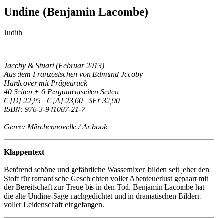
Undine (Benjamin Lacombe)
Judith
Jacoby & Stuart (Februar 2013)
Aus dem Französischen von Edmund Jacoby
Hardcover mit Prägedruck
40 Seiten + 6 Pergamentseiten Seiten
€ [D] 22,95 | € [A] 23,60 | SFr 32,90
ISBN: 978-3-941087-21-7
Genre: Märchennovelle / Artbook
Klappentext
Betörend schöne und gefährliche Wassernixen bilden seit jeher den
Stoff für romantische Geschichten voller Abenteuerlust gepaart mit
der Bereitschaft zur Treue bis in den Tod. Benjamin Lacombe hat
die alte Undine-Sage nachgedichtet und in dramatischen Bildern
voller Leidenschaft eingefangen.