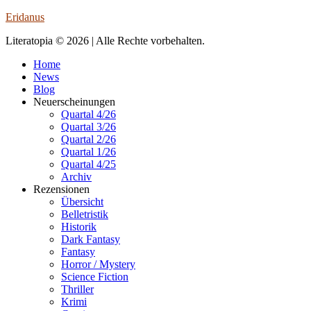
Eridanus
Literatopia © 2026 | Alle Rechte vorbehalten.
Home
News
Blog
Neuerscheinungen
Quartal 4/26
Quartal 3/26
Quartal 2/26
Quartal 1/26
Quartal 4/25
Archiv
Rezensionen
Übersicht
Belletristik
Historik
Dark Fantasy
Fantasy
Horror / Mystery
Science Fiction
Thriller
Krimi