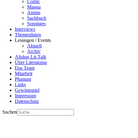
Comic
Manga
Anime
Sachbuch
Sonstiges
Interviews
Themenlisten
Lesungen / Events
Aktuell
Archiv
Alishas Lit-Talk
Über Literatopia
Das Team
Mitarbeit
Phantast
Links
Gewinnspiel
Impressum
Datenschutz
Suchen