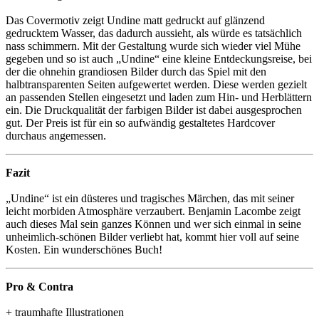
Das Covermotiv zeigt Undine matt gedruckt auf glänzend
gedrucktem Wasser, das dadurch aussieht, als würde es tatsächlich
nass schimmern. Mit der Gestaltung wurde sich wieder viel Mühe
gegeben und so ist auch „Undine“ eine kleine Entdeckungsreise, bei
der die ohnehin grandiosen Bilder durch das Spiel mit den
halbtransparenten Seiten aufgewertet werden. Diese werden gezielt
an passenden Stellen eingesetzt und laden zum Hin- und Herblättern
ein. Die Druckqualität der farbigen Bilder ist dabei ausgesprochen
gut. Der Preis ist für ein so aufwändig gestaltetes Hardcover
durchaus angemessen.
Fazit
„Undine“ ist ein düsteres und tragisches Märchen, das mit seiner
leicht morbiden Atmosphäre verzaubert. Benjamin Lacombe zeigt
auch dieses Mal sein ganzes Können und wer sich einmal in seine
unheimlich-schönen Bilder verliebt hat, kommt hier voll auf seine
Kosten. Ein wunderschönes Buch!
Pro & Contra
+ traumhafte Illustrationen