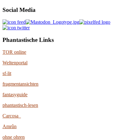
Social Media
Phantastische Links
TOR online
Weltenportal
sf-lit
fragmentansichten
fantasyguide
phantastisch-lesen
Carcosa
Amrûn
ohne ohren