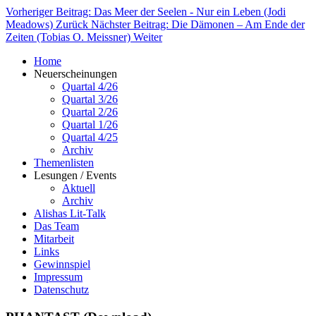
Vorheriger Beitrag: Das Meer der Seelen - Nur ein Leben (Jodi
Meadows)
Zurück
Nächster Beitrag: Die Dämonen – Am Ende der
Zeiten (Tobias O. Meissner)
Weiter
Home
Neuerscheinungen
Quartal 4/26
Quartal 3/26
Quartal 2/26
Quartal 1/26
Quartal 4/25
Archiv
Themenlisten
Lesungen / Events
Aktuell
Archiv
Alishas Lit-Talk
Das Team
Mitarbeit
Links
Gewinnspiel
Impressum
Datenschutz