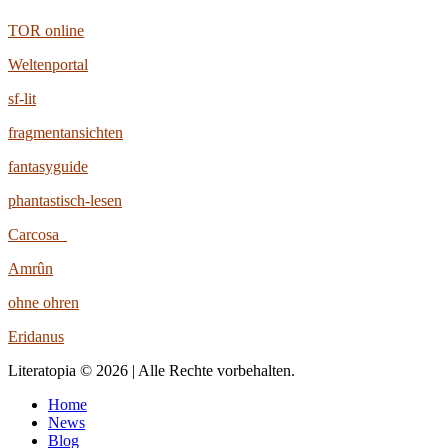
TOR online
Weltenportal
sf-lit
fragmentansichten
fantasyguide
phantastisch-lesen
Carcosa
Amrûn
ohne ohren
Eridanus
Literatopia © 2026 | Alle Rechte vorbehalten.
Home
News
Blog