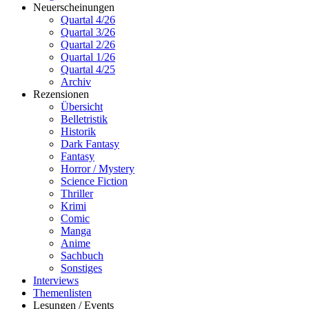
Neuerscheinungen
Quartal 4/26
Quartal 3/26
Quartal 2/26
Quartal 1/26
Quartal 4/25
Archiv
Rezensionen
Übersicht
Belletristik
Historik
Dark Fantasy
Fantasy
Horror / Mystery
Science Fiction
Thriller
Krimi
Comic
Manga
Anime
Sachbuch
Sonstiges
Interviews
Themenlisten
Lesungen / Events