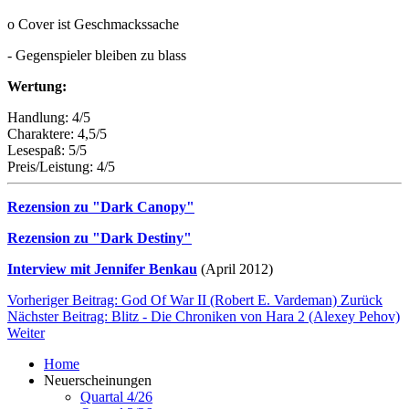
o Cover ist Geschmackssache
- Gegenspieler bleiben zu blass
Wertung:
Handlung: 4/5
Charaktere: 4,5/5
Lesespaß: 5/5
Preis/Leistung: 4/5
Rezension zu "Dark Canopy"
Rezension zu "Dark Destiny"
Interview mit Jennifer Benkau
(April 2012)
Vorheriger Beitrag: God Of War II (Robert E. Vardeman)
Zurück
Nächster Beitrag: Blitz - Die Chroniken von Hara 2 (Alexey Pehov)
Weiter
Home
Neuerscheinungen
Quartal 4/26