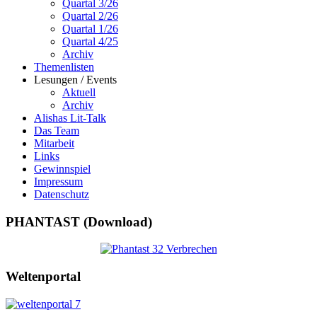
Quartal 3/26
Quartal 2/26
Quartal 1/26
Quartal 4/25
Archiv
Themenlisten
Lesungen / Events
Aktuell
Archiv
Alishas Lit-Talk
Das Team
Mitarbeit
Links
Gewinnspiel
Impressum
Datenschutz
PHANTAST (Download)
Weltenportal