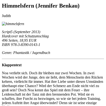
Himmelsfern (Jennifer Benkau)
Judith
Script5 (September 2013)
Hardcover mit Schutzumschlag
496 Seiten, 18,95 EUR
ISBN 978-3-8390-0143-1
Genre: Phantastik / Jugendbuch
Klappentext
Noa verliebt sich. Doch ihr bleiben nur zwei Wochen. In zwei
Wochen wird der Junge, den sie liebt, dem Menschsein den Rücken
kehren, vielleicht für immer. Hat ihre Liebe unter diesen Umständen
überhaupt eine Chance? Wird der Schmerz am Ende nicht viel zu
groß sein? Doch Noa kennt das Spiel mit dem Feuer – ihre
Leidenschaft ist der Tanz mit den brennenden Poi. Wird sie es
schaffen, ihre Furcht zu bezwingen, so wie sie bei jedem Training,
jedem Auftritt ihre Angst überwindet? Denn sie ist seine einzige