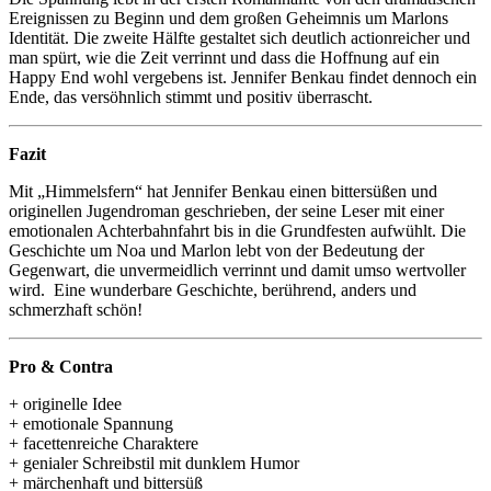
Ereignissen zu Beginn und dem großen Geheimnis um Marlons
Identität. Die zweite Hälfte gestaltet sich deutlich actionreicher und
man spürt, wie die Zeit verrinnt und dass die Hoffnung auf ein
Happy End wohl vergebens ist. Jennifer Benkau findet dennoch ein
Ende, das versöhnlich stimmt und positiv überrascht.
Fazit
Mit „Himmelsfern“ hat Jennifer Benkau einen bittersüßen und
originellen Jugendroman geschrieben, der seine Leser mit einer
emotionalen Achterbahnfahrt bis in die Grundfesten aufwühlt. Die
Geschichte um Noa und Marlon lebt von der Bedeutung der
Gegenwart, die unvermeidlich verrinnt und damit umso wertvoller
wird. Eine wunderbare Geschichte, berührend, anders und
schmerzhaft schön!
Pro & Contra
+ originelle Idee
+ emotionale Spannung
+ facettenreiche Charaktere
+ genialer Schreibstil mit dunklem Humor
+ märchenhaft und bittersüß