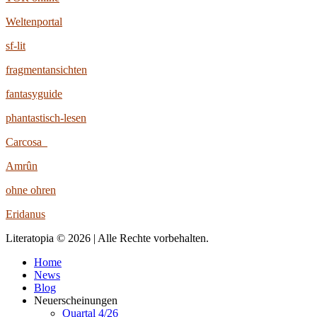
Weltenportal
sf-lit
fragmentansichten
fantasyguide
phantastisch-lesen
Carcosa
Amrûn
ohne ohren
Eridanus
Literatopia © 2026 | Alle Rechte vorbehalten.
Home
News
Blog
Neuerscheinungen
Quartal 4/26