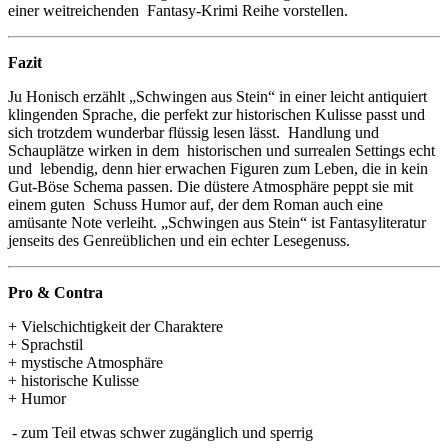
einer weitreichenden Fantasy-Krimi Reihe vorstellen.
Fazit
Ju Honisch erzählt „Schwingen aus Stein“ in einer leicht antiquiert
klingenden Sprache, die perfekt zur historischen Kulisse passt und
sich trotzdem wunderbar flüssig lesen lässt. Handlung und
Schauplätze wirken in dem historischen und surrealen Settings echt
und lebendig, denn hier erwachen Figuren zum Leben, die in kein
Gut-Böse Schema passen. Die düstere Atmosphäre peppt sie mit
einem guten Schuss Humor auf, der dem Roman auch eine
amüsante Note verleiht. „Schwingen aus Stein“ ist Fantasyliteratur
jenseits des Genreüblichen und ein echter Lesegenuss.
Pro & Contra
+ Vielschichtigkeit der Charaktere
+ Sprachstil
+ mystische Atmosphäre
+ historische Kulisse
+ Humor
- zum Teil etwas schwer zugänglich und sperrig