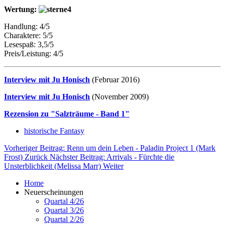
Wertung:
Handlung: 4/5
Charaktere: 5/5
Lesespaß: 3,5/5
Preis/Leistung: 4/5
Interview mit Ju Honisch
(Februar 2016)
Interview mit Ju Honisch
(November 2009)
Rezension zu "Salzträume - Band 1"
historische Fantasy
Vorheriger Beitrag: Renn um dein Leben - Paladin Project 1 (Mark
Frost)
Zurück
Nächster Beitrag: Arrivals - Fürchte die
Unsterblichkeit (Melissa Marr)
Weiter
Home
Neuerscheinungen
Quartal 4/26
Quartal 3/26
Quartal 2/26