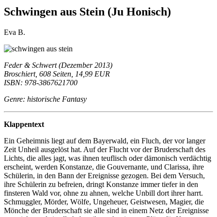
Schwingen aus Stein (Ju Honisch)
Eva B.
Feder & Schwert (Dezember 2013)
Broschiert, 608 Seiten, 14,99 EUR
ISBN: 978-3867621700
Genre: historische Fantasy
Klappentext
Ein Geheimnis liegt auf dem Bayerwald, ein Fluch, der vor langer
Zeit Unheil ausgelöst hat. Auf der Flucht vor der Bruderschaft des
Lichts, die alles jagt, was ihnen teuflisch oder dämonisch verdächtig
erscheint, werden Konstanze, die Gouvernante, und Clarissa, ihre
Schülerin, in den Bann der Ereignisse gezogen. Bei dem Versuch,
ihre Schülerin zu befreien, dringt Konstanze immer tiefer in den
finsteren Wald vor, ohne zu ahnen, welche Unbill dort ihrer harrt.
Schmuggler, Mörder, Wölfe, Ungeheuer, Geistwesen, Magier, die
Mönche der Bruderschaft sie alle sind in einem Netz der Ereignisse