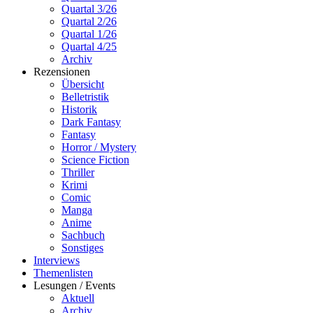
Quartal 3/26
Quartal 2/26
Quartal 1/26
Quartal 4/25
Archiv
Rezensionen
Übersicht
Belletristik
Historik
Dark Fantasy
Fantasy
Horror / Mystery
Science Fiction
Thriller
Krimi
Comic
Manga
Anime
Sachbuch
Sonstiges
Interviews
Themenlisten
Lesungen / Events
Aktuell
Archiv